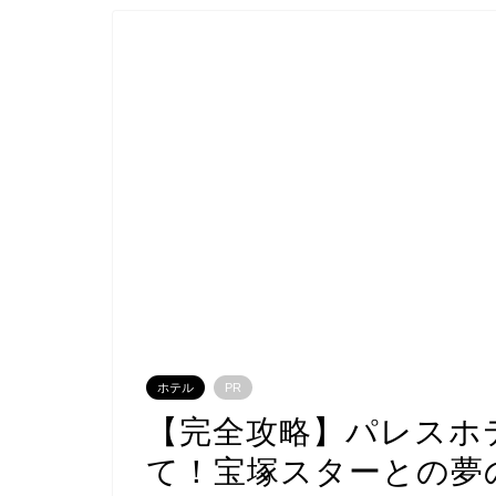
ホテル
PR
【完全攻略】パレスホ
て！宝塚スターとの夢