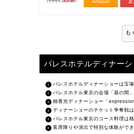
Amazon
楽
も
パレスホテルディナーシ
パレスホテルディナーショーは宝
パレスホテル東京の会場「葵の間
柚香光ディナーショー「express
ディナーショーのチケット争奪戦
パレスホテル東京のコース料理は
客席降りや演出で特別な体験がで