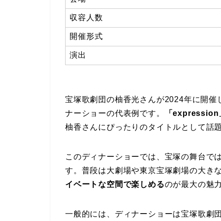
収容人数
開催形式
演出
宝塚歌劇団の柚香光さんが2024年に開催した
ナーショーの代表例です。
「express
柚香さんにぴったりのタイトルとして話
このディナーショーでは、宝塚の舞台で
す。普段は大劇場や東京宝塚劇場の大き
イベートな空間で楽しめる
のが最大の魅
一般的には、ディナーショーは宝塚歌劇団