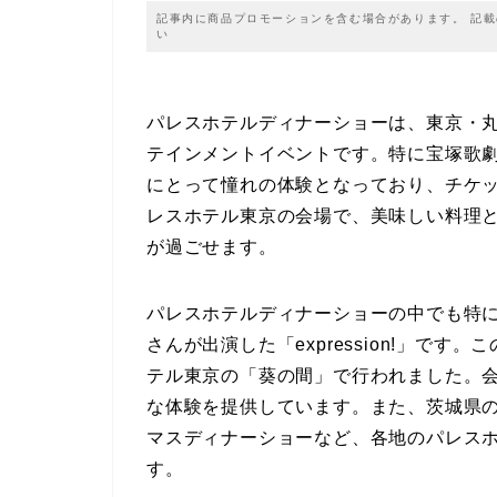
記事内に商品プロモーションを含む場合があります。 記
い
パレスホテルディナーショーは、東京・
テインメントイベントです。特に宝塚歌
にとって憧れの体験となっており、チケ
レスホテル東京の会場で、美味しい料理
が過ごせます。
パレスホテルディナーショーの中でも特
さんが出演した「expression!」です
テル東京の「葵の間」で行われました。会
な体験を提供しています。また、茨城県
マスディナーショーなど、各地のパレス
す。