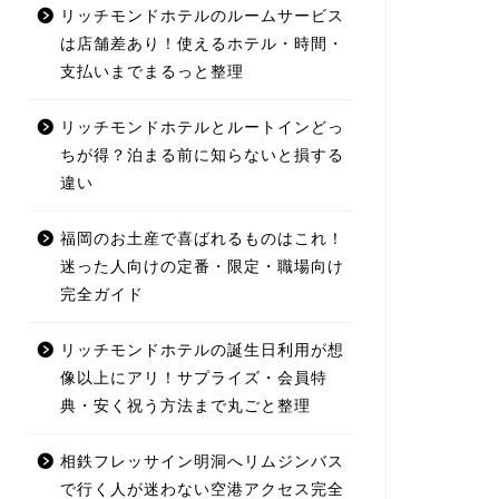
リッチモンドホテルのルームサービス
は店舗差あり！使えるホテル・時間・
支払いまでまるっと整理
リッチモンドホテルとルートインどっ
ちが得？泊まる前に知らないと損する
違い
福岡のお土産で喜ばれるものはこれ！
迷った人向けの定番・限定・職場向け
完全ガイド
リッチモンドホテルの誕生日利用が想
像以上にアリ！サプライズ・会員特
典・安く祝う方法まで丸ごと整理
相鉄フレッサイン明洞へリムジンバス
で行く人が迷わない空港アクセス完全