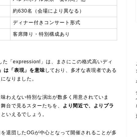
約630名（会場により異なる）
ディナー付きコンサート形式
客席降り・特別構成あり
「expression!」は、まさにこの格式高いディ
ion」は「表現」を意味
しており、多才な表現者である
題になりました。
は味わえない特別な演出が数多く用意されていま
な舞台で見るスターたちを、
より間近で、よりプラ
力といえるでしょう。
を退団したOGが中心となって開催されることが多