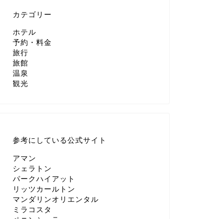
カテゴリー
ホテル
予約・料金
旅行
旅館
温泉
観光
参考にしている公式サイト
アマン
シェラトン
パークハイアット
リッツカールトン
マンダリンオリエンタル
ミラコスタ