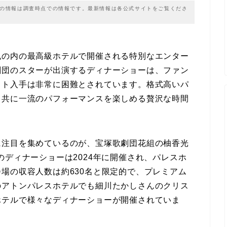
載の情報は調査時点での情報です。最新情報は各公式サイトをご覧くださ
丸の内の最高級ホテルで開催される特別なエンター
劇団のスターが出演するディナーショーは、ファン
ット入手は非常に困難とされています。格式高いパ
と共に一流のパフォーマンスを楽しめる贅沢な時間
に注目を集めているのが、宝塚歌劇団花組の柚香光
。このディナーショーは2024年に開催され、パレスホ
場の収容人数は約630名と限定的で、プレミアム
のアトンパレスホテルでも細川たかしさんのクリス
ホテルで様々なディナーショーが開催されていま