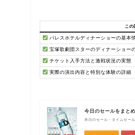
この
パレスホテルディナーショーの基本
宝塚歌劇団スターのディナーショー
チケット入手方法と激戦状況の実態
実際の演出内容と特別な体験の詳細
今日のセールをまと
本日のセール・タイムセー