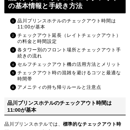
の基本情報と手続き方法
品川プリンスホテルのチェックアウト時間は
11:00が基本
チェックアウト延長（レイトチェックアウト）
の料金と時間設定
各タワー別のフロント場所とチェックアウト手
続きの流れ
セルフチェックアウト機の活用方法とメリット
チェックアウト時の混雑を避けるコツと最適な
時間帯
アメニティの持ち帰りルールと注意点
品川プリンスホテルのチェックアウト時間は
11:00が基本
品川プリンスホテルでは、
標準的なチェックアウト時