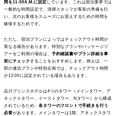
間を11:00A.M.に設定
しています。これは宿泊業界では
一般的な時間設定で、清掃スタッフが客室の準備を行
い、次のお客様をスムーズにお迎えするための時間を
確保するためです。
ただし、宿泊プランによってはチェックアウト時間が
異なる場合があります。特別なプランやパッケージツ
アーをご利用の場合は、
予約確認書やプラン詳細を事
前にチェック
することをおすすめします。例えば、一
部の連泊プランや特別企画では、チェックアウト時間
が12:00に設定されている場合もあります。
品川プリンスホテルは4つのタワー（メインタワー、ア
ネックスタワー、イーストタワー、Nタワー）から構成
されているため、
各タワーのフロントで手続きを行う
必要
があります。メインタワーは1階、アネックスタワ