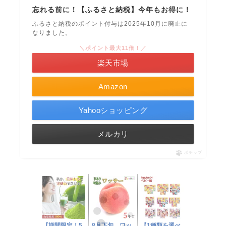
忘れる前に！【ふるさと納税】今年もお得に！
ふるさと納税のポイント付与は2025年10月に廃止に
なりました。
＼ポイント最大11倍！／
楽天市場
Amazon
Yahooショッピング
メルカリ
ポチップ