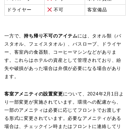
ドライヤー
不可
客室備品
一方で、
持ち帰り不可のアイテム
には、タオル類（バ
スタオル、フェイスタオル）、バスローブ、ドライヤ
ー、客室内の食器類、コーヒーマシンなどがありま
す。これらはホテルの資産として管理されており、紛
失や破損があった場合は弁償が必要になる場合があり
ます。
客室アメニティの設置変更
について、2024年2月1日よ
り一部変更が実施されています。環境への配慮から、
一部のアメニティは必要に応じてフロントでお渡しす
る形式に変更されています。必要なアメニティがある
場合は、チェックイン時またはフロントに連絡してリ