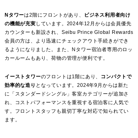
Nタワー
は2階にフロントがあり、
ビジネス利用者向け
の機能が充実
しています。2024年12月からは会員優先
カウンターも新設され、Seibu Prince Global Rewards
会員の方は、より迅速にチェックアウト手続きができ
るようになりました。また、Nタワー宿泊者専用のロッ
カールームもあり、荷物の管理が便利です。
イーストタワー
のフロントは1階にあり、
コンパクトで
効率的な造り
となっています。2024年9月からは新た
に「スタンダードシングル」客室カテゴリーが追加さ
れ、コストパフォーマンスを重視する宿泊客に人気で
す。フロントスタッフも親切丁寧な対応で知られてい
ます。