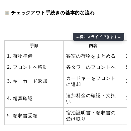
チェックアウト手続きの基本的な流れ
手順
内容
1. 荷物準備
客室の荷物をまとめる
1
2. フロントへ移動
各タワーのフロントへ
5
カードキーをフロント
3. キーカード返却
1
に返却
追加料金の確認・支払
4. 精算確認
3
い
宿泊証明書・領収書の
5. 領収書受領
1
受け取り