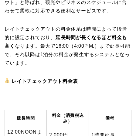
ウト」と呼ばれ、観光やビジネスのスケジュールに合
わせて柔軟に対応できる便利なサービスです。
レイトチェックアウトの料金体系は時間によって段階
的に設定されており、
延長時間が長くなるほど料金も
高く
なります。最大で16:00（4:00P.M.）まで延長可能
で、それ以降は1泊分の料金が発生するシステムとなっ
ています。
レイトチェックアウト料金表
料金（消費税込
延長時間
備考
み）
12:00NOONま
2,000円
1時間延長