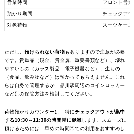
営業時間
フロント営業
預かり期間
チェックアウ
対象荷物
スーツケース
ただし、
預けられない荷物
もありますので注意が必要
です。貴重品（現金、貴金属、重要書類など）、壊れ
やすいもの（ガラス製品、電子機器など）、生もの
（食品、飲み物など）は預かってもらえません。これ
らは自身で管理するか、品川駅周辺のコインロッカー
など別の保管方法を検討してください。
荷物預かりカウンターは、特に
チェックアウトが集中
する10:30～11:30の時間帯に混雑
します。スムーズに
預けるためには、早めの時間帯での利用をおすすめし