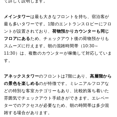
て詳しく説明します。
メインタワー
は最も大きなフロントを持ち、宿泊客が
最も多いタワーです。1階のエントランスロビーにフロ
ントが設置されており、
荷物預かりカウンターも同じ
フロアにある
ため、チェックアウト後の荷物預かりも
スムーズに行えます。朝の混雑時間帯（10:30～
11:30）は、複数のカウンターが稼働して対応していま
す。
アネックスタワー
のフロントは7階にあり、
高層階から
の景色を楽しめる
のが特徴です。ミレニアルフロアな
どの特別な客室カテゴリーもあり、比較的落ち着いた
雰囲気でチェックアウト手続きができます。エレベー
ターでのアクセスが必要なため、朝の時間帯は多少混
雑する場合があります。