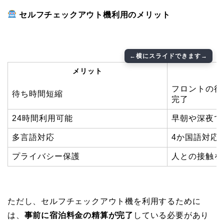
セルフチェックアウト機利用のメリット
メリット
フロントの行
待ち時間短縮
完了
24時間利用可能
早朝や深夜で
多言語対応
4か国語対応
プライバシー保護
人との接触を
ただし、セルフチェックアウト機を利用するために
は、
事前に宿泊料金の精算が完了
している必要があり