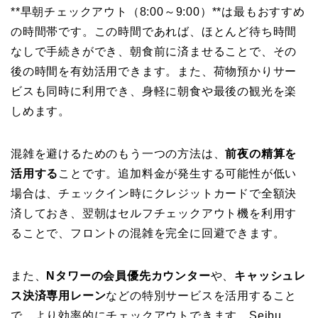
**早朝チェックアウト（8:00～9:00）**は最もおすすめ
の時間帯です。この時間であれば、ほとんど待ち時間
なしで手続きができ、朝食前に済ませることで、その
後の時間を有効活用できます。また、荷物預かりサー
ビスも同時に利用でき、身軽に朝食や最後の観光を楽
しめます。
混雑を避けるためのもう一つの方法は、
前夜の精算を
活用する
ことです。追加料金が発生する可能性が低い
場合は、チェックイン時にクレジットカードで全額決
済しておき、翌朝はセルフチェックアウト機を利用す
ることで、フロントの混雑を完全に回避できます。
また、
Nタワーの会員優先カウンター
や、
キャッシュレ
ス決済専用レーン
などの特別サービスを活用すること
で、より効率的にチェックアウトできます。Seibu