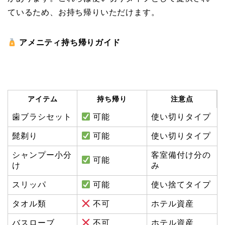
ているため、お持ち帰りいただけます。
アメニティ持ち帰りガイド
アイテム
持ち帰り
注意点
歯ブラシセット
可能
使い切りタイプ
髭剃り
可能
使い切りタイプ
シャンプー小分
客室備付け分の
可能
け
み
スリッパ
可能
使い捨てタイプ
タオル類
不可
ホテル資産
バスローブ
不可
ホテル資産