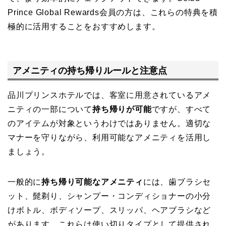
Prince Global Rewards会員の方は、これらの特典を積
極的に活用することをおすすめします。
アメニティの持ち帰りルールと注意点
品川プリンスホテルでは、客室に用意されているアメ
ニティの一部について
持ち帰りが可能
ですが、すべて
のアイテムが対象というわけではありません。適切な
マナーを守りながら、利用可能なアメニティを活用し
ましょう。
一般的に
持ち帰り可能なアメニティ
には、歯ブラシセ
ット、髭剃り、シャンプー・コンディショナーの小分
けボトル、ボディソープ、スリッパ、ヘアブラシなど
があります。これらは使い切りタイプとして提供され