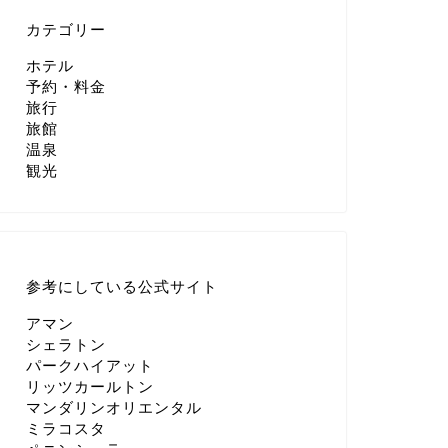
カテゴリー
ホテル
予約・料金
旅行
旅館
温泉
観光
参考にしている公式サイト
アマン
シェラトン
パークハイアット
リッツカールトン
マンダリンオリエンタル
ミラコスタ