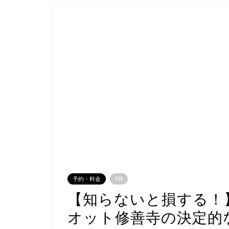
予約・料金
PR
【知らないと損する！
オット修善寺の決定的