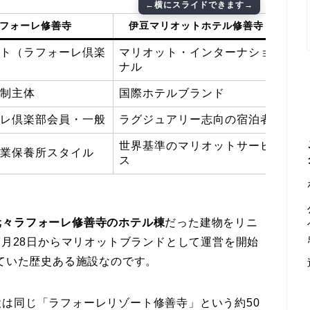
フォーレ修善寺
伊豆マリオットホテル修善寺
ト（ラフォーレ倶楽
マリオット・インターナショ
ナル
制主体
国際ホテルブランド
レ倶楽部会員・一般
ラグジュアリー志向の宿泊者
世界基準のマリオットサービ
業保養所スタイル
ス
元々ラフォーレ修善寺のホテル棟
だった建物をリニ
7月28日からマリオットブランドとして運営を開始
していた歴史ある施設なのです。
は同じ「ラフォーレリゾート修善寺」という約50