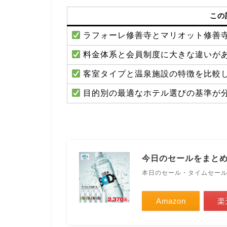
この
ラフォーレ修善寺とマリオット修善
料金体系と会員制度に大きな違いが
客室タイプと温泉施設の特徴を比較
目的別の最適なホテル選びの基準が
今日のセールをまと
本日のセール・タイムセー
Amazon
楽