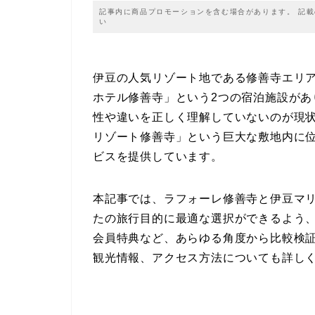
記事内に商品プロモーションを含む場合があります。 記
い
伊豆の人気リゾート地である修善寺エリ
ホテル修善寺」という2つの宿泊施設があ
性や違いを正しく理解していないのが現
リゾート修善寺」という巨大な敷地内に
ビスを提供しています。
本記事では、ラフォーレ修善寺と伊豆マ
たの旅行目的に最適な選択ができるよう
会員特典など、あらゆる角度から比較検
観光情報、アクセス方法についても詳し