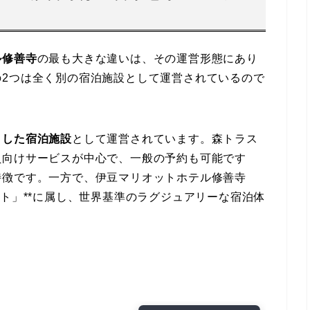
ル修善寺
の最も大きな違いは、その運営形態にあり
の2つは全く別の宿泊施設として運営されているので
とした宿泊施設
として運営されています。森トラス
員向けサービスが中心で、一般の予約も可能です
特徴です。一方で、伊豆マリオットホテル修善寺
ット」**に属し、世界基準のラグジュアリーな宿泊体