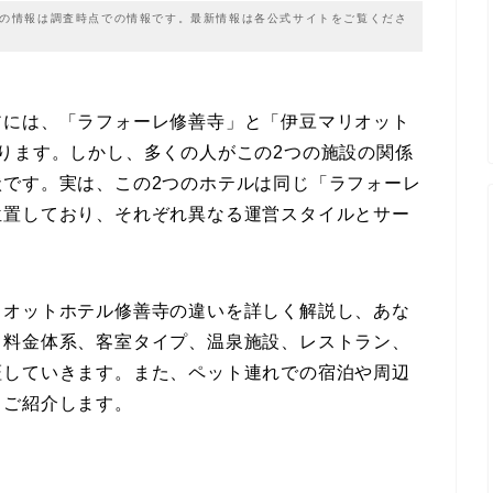
載の情報は調査時点での情報です。最新情報は各公式サイトをご覧くださ
アには、「ラフォーレ修善寺」と「伊豆マリオット
ります。しかし、多くの人がこの2つの施設の関係
状です。実は、この2つのホテルは同じ「ラフォーレ
位置しており、それぞれ異なる運営スタイルとサー
リオットホテル修善寺の違いを詳しく解説し、あな
、料金体系、客室タイプ、温泉施設、レストラン、
証していきます。また、ペット連れでの宿泊や周辺
くご紹介します。