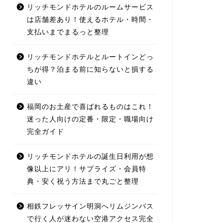
リッチモンドホテルのルームサービス
は店舗差あり！使えるホテル・時間・
支払いまでまるっと整理
リッチモンドホテルとルートインどっ
ちが得？泊まる前に知らないと損する
違い
福岡のお土産で喜ばれるものはこれ！
迷った人向けの定番・限定・職場向け
完全ガイド
リッチモンドホテルの誕生日利用が想
像以上にアリ！サプライズ・会員特
典・安く祝う方法まで丸ごと整理
相鉄フレッサイン明洞へリムジンバス
で行く人が迷わない空港アクセス完全