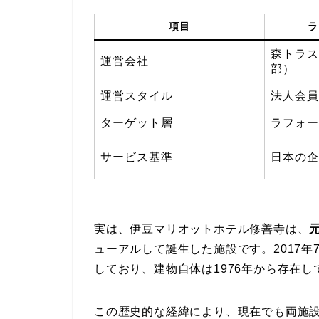
項目
ラ
森トラス
運営会社
部）
運営スタイル
法人会員
ターゲット層
ラフォー
サービス基準
日本の企
実は、伊豆マリオットホテル修善寺は、
ューアルして誕生した施設です。2017年
しており、建物自体は1976年から存在
この歴史的な経緯により、現在でも両施設