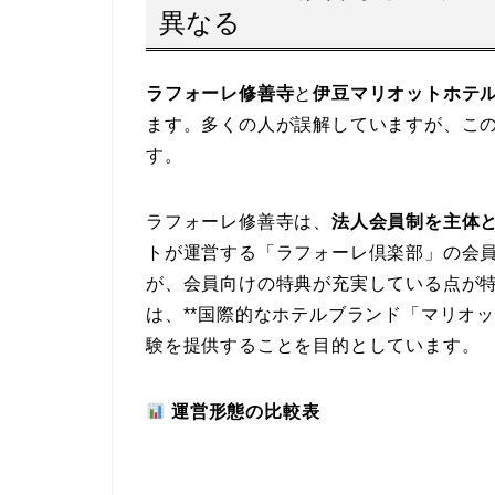
異なる
ラフォーレ修善寺
と
伊豆マリオットホテ
ます。多くの人が誤解していますが、こ
す。
ラフォーレ修善寺は、
法人会員制を主体
トが運営する「ラフォーレ倶楽部」の会
が、会員向けの特典が充実している点が
は、**国際的なホテルブランド「マリオ
験を提供することを目的としています。
運営形態の比較表