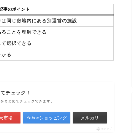
記事のポイント
寺は同じ敷地内にある別運営の施設
あることを理解できる
して選択できる
分かる
めてチェック！
ルをまとめてチェックできます。
天市場
Yahooショッピング
メルカリ
ポチップ