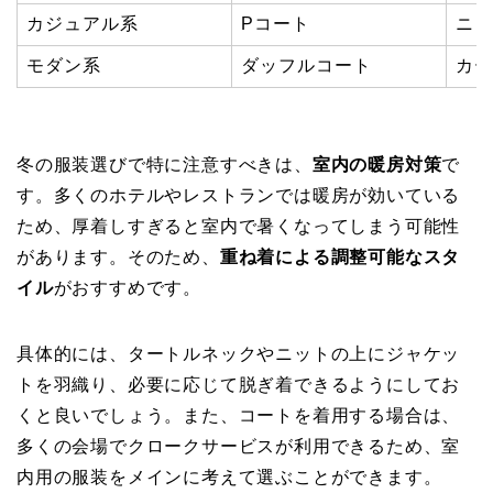
カジュアル系
Pコート
ニッ
モダン系
ダッフルコート
カー
冬の服装選びで特に注意すべきは、
室内の暖房対策
で
す。多くのホテルやレストランでは暖房が効いている
ため、厚着しすぎると室内で暑くなってしまう可能性
があります。そのため、
重ね着による調整可能なスタ
イル
がおすすめです。
具体的には、タートルネックやニットの上にジャケッ
トを羽織り、必要に応じて脱ぎ着できるようにしてお
くと良いでしょう。また、コートを着用する場合は、
多くの会場でクロークサービスが利用できるため、室
内用の服装をメインに考えて選ぶことができます。