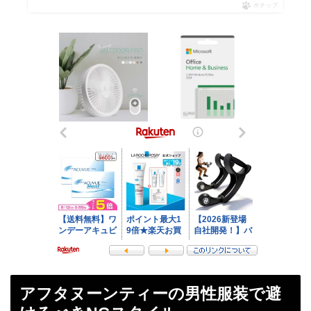
ポチップ
アフタヌーンティーの男性服装で避