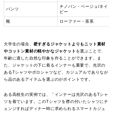
チノパン・ベージュ/ネイ
パンツ
ビー
靴
ローファー・茶系
大学生の場合、
硬すぎるジャケットよりもニット素材
やコットン素材の軽やかなジャケット
を選ぶことで、
年齢に適した自然な印象を作ることができます。ま
た、ジャケットの下に着るインナーも重要で、光沢の
あるTシャツやポロシャツなど、カジュアルでありなが
ら品のあるアイテムを選ぶのがポイントです。
ある高校生の実例では、「インナーは光沢のあるTシャ
ツを着ています。このTシャツを襟の付いたシャツにチ
ェンジすればディナー時に求められるスマートカジュ