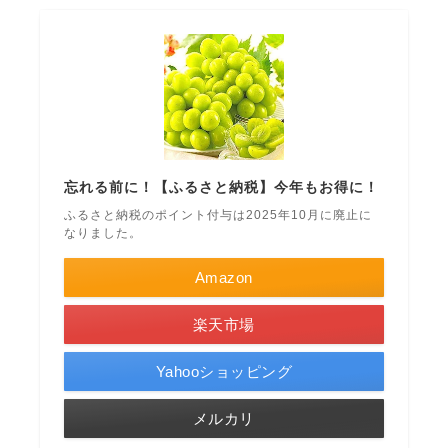
忘れる前に！【ふるさと納税】今年もお得に！
ふるさと納税のポイント付与は2025年10月に廃止に
なりました。
Amazon
楽天市場
Yahooショッピング
メルカリ