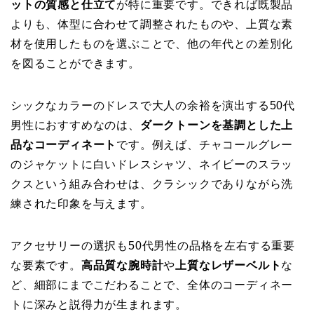
ットの質感と仕立て
が特に重要です。できれば既製品
よりも、体型に合わせて調整されたものや、上質な素
材を使用したものを選ぶことで、他の年代との差別化
を図ることができます。
シックなカラーのドレスで大人の余裕を演出する50代
男性におすすめなのは、
ダークトーンを基調とした上
品なコーディネート
です。例えば、チャコールグレー
のジャケットに白いドレスシャツ、ネイビーのスラッ
クスという組み合わせは、クラシックでありながら洗
練された印象を与えます。
アクセサリーの選択も50代男性の品格を左右する重要
な要素です。
高品質な腕時計
や
上質なレザーベルト
な
ど、細部にまでこだわることで、全体のコーディネー
トに深みと説得力が生まれます。