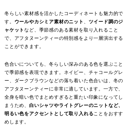
冬らしい素材感を活かしたコーディネートも魅力的で
す。
ウールやカシミア素材のニット
、
ツイード調のジ
ャケット
など、季節感のある素材を取り入れること
で、アフタヌーンティーの特別感をより一層演出する
ことができます。
色合いについても、冬らしい深みのある色を選ぶこと
で季節感を表現できます。ネイビー、チャコールグレ
ー、ダークブラウンなどの落ち着いた色合いは、冬の
アフタヌーンティーに非常に適しています。一方で、
全身を暗い色でまとめすぎると重たい印象になってし
まうため、
白いシャツやライトグレーのニットなど、
明るい色をアクセントとして取り入れる
ことをおすす
めします。