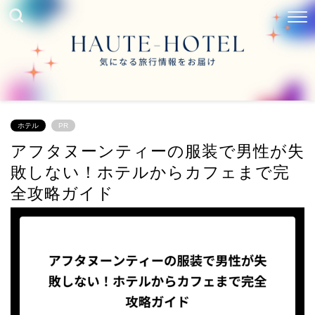
ホテル
PR
アフタヌーンティーの服装で男性が失
敗しない！ホテルからカフェまで完
全攻略ガイド