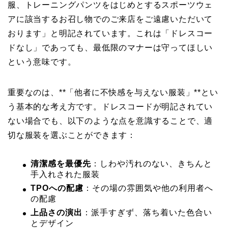
服、トレーニングパンツをはじめとするスポーツウェ
アに該当するお召し物でのご来店をご遠慮いただいて
おります」と明記されています。これは「ドレスコー
ドなし」であっても、最低限のマナーは守ってほしい
という意味です。
重要なのは、**「他者に不快感を与えない服装」**とい
う基本的な考え方です。ドレスコードが明記されてい
ない場合でも、以下のような点を意識することで、適
切な服装を選ぶことができます：
清潔感を最優先
：しわや汚れのない、きちんと
手入れされた服装
TPOへの配慮
：その場の雰囲気や他の利用者へ
の配慮
上品さの演出
：派手すぎず、落ち着いた色合い
とデザイン