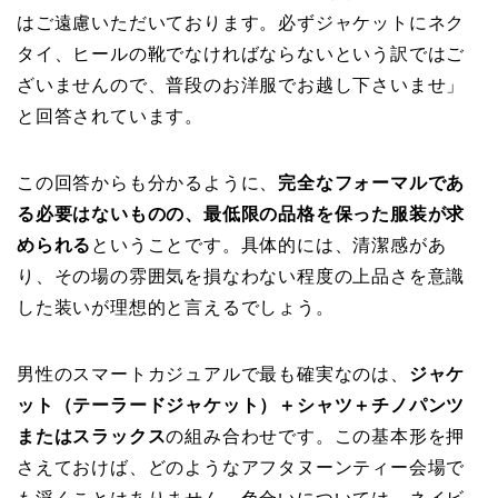
はご遠慮いただいております。必ずジャケットにネク
タイ、ヒールの靴でなければならないという訳ではご
ざいませんので、普段のお洋服でお越し下さいませ」
と回答されています。
この回答からも分かるように、
完全なフォーマルであ
る必要はないものの、最低限の品格を保った服装が求
められる
ということです。具体的には、清潔感があ
り、その場の雰囲気を損なわない程度の上品さを意識
した装いが理想的と言えるでしょう。
男性のスマートカジュアルで最も確実なのは、
ジャケ
ット（テーラードジャケット）＋シャツ＋チノパンツ
またはスラックス
の組み合わせです。この基本形を押
さえておけば、どのようなアフタヌーンティー会場で