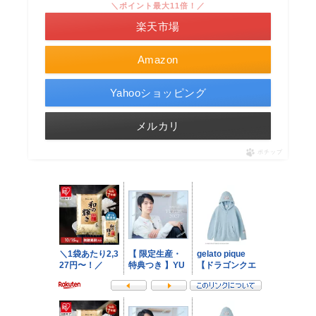
＼ポイント最大11倍！／
楽天市場
Amazon
Yahooショッピング
メルカリ
ポチップ