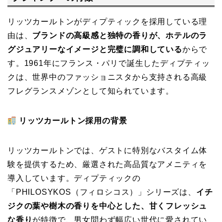
リッツカールトンがディプティックを採用している理
由は、
ブランドの高級感と独特の香りが、ホテルのラ
グジュアリーなイメージと完璧に調和している
からで
す。1961年にフランス・パリで誕生したディプティッ
クは、世界中のファッショニスタから支持される高級
フレグランスメゾンとして知られています。
リッツカールトン採用の背景
リッツカールトンでは、ゲストに特別なバスタイム体
験を提供するため、厳選された高品質なアメニティを
導入しています。ディプティックの
「PHILOSYKOS（フィロシコス）」シリーズは、
イチ
ジクの葉や樹木の香りを中心とした、甘くフレッシュ
な香り
が特徴で、男女問わず幅広い世代に愛されてい