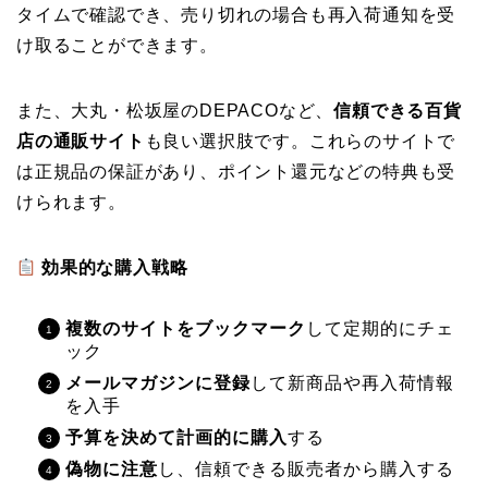
タイムで確認でき、売り切れの場合も再入荷通知を受
け取ることができます。
また、大丸・松坂屋のDEPACOなど、
信頼できる百貨
店の通販サイト
も良い選択肢です。これらのサイトで
は正規品の保証があり、ポイント還元などの特典も受
けられます。
効果的な購入戦略
複数のサイトをブックマーク
して定期的にチェ
ック
メールマガジンに登録
して新商品や再入荷情報
を入手
予算を決めて計画的に購入
する
偽物に注意
し、信頼できる販売者から購入する