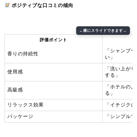
ポジティブな口コミの傾向
評価ポイント
「シャンプー
香りの持続性
い」
「洗い上がり
使用感
する」
「ホテルのよ
高級感
る」
リラックス効果
「イチジクの
パッケージ
「シンプルで