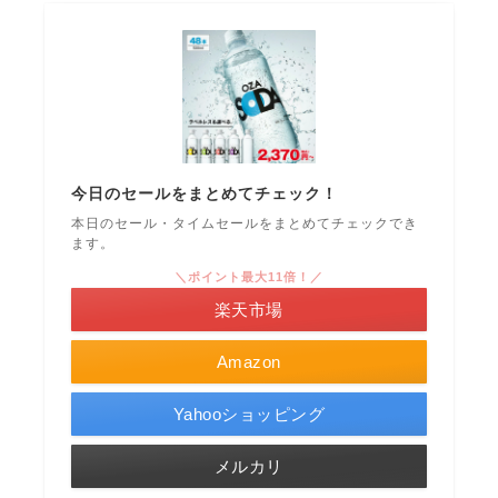
今日のセールをまとめてチェック！
本日のセール・タイムセールをまとめてチェックでき
ます。
＼ポイント最大11倍！／
楽天市場
Amazon
Yahooショッピング
メルカリ