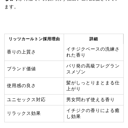
ます。
リッツカールトン採用理由
詳細
イチジクベースの洗練さ
香りの上質さ
れた香り
パリ発の高級フレグラン
ブランド価値
スメゾン
髪がしっとりまとまる仕
使用感の良さ
上がり
ユニセックス対応
男女問わず使える香り
イチジクの香りによる癒
リラックス効果
し効果