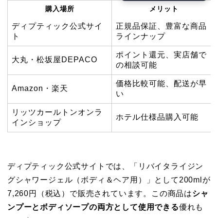
購入場所
メリット
ディプティック公式サイ
正規品保証、豊富な商品
ト
ラインナップ
ポイント還元、実店舗で
大丸・松坂屋DEPACO
の相談可能
価格比較可能、配送が早
Amazon・楽天
い
リッツカールトンオンラ
ホテル仕様品購入可能
インショップ
ディプティック公式サイトでは、「リバイタライジン
グシャワージェル（ボディ＆ヘア用）」として200mlが
7,260円（税込）で販売されています。この商品は
シャ
ンプーとボディソープの両方として使用できる
優れも