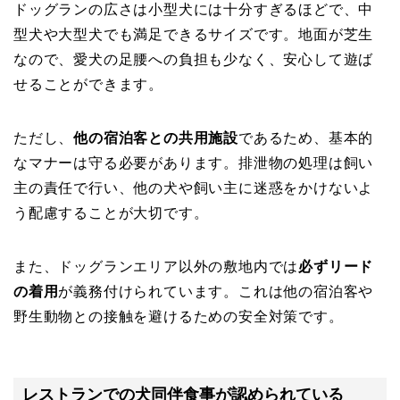
ドッグランの広さは小型犬には十分すぎるほどで、中
型犬や大型犬でも満足できるサイズです。地面が芝生
なので、愛犬の足腰への負担も少なく、安心して遊ば
せることができます。
ただし、
他の宿泊客との共用施設
であるため、基本的
なマナーは守る必要があります。排泄物の処理は飼い
主の責任で行い、他の犬や飼い主に迷惑をかけないよ
う配慮することが大切です。
また、ドッグランエリア以外の敷地内では
必ずリード
の着用
が義務付けられています。これは他の宿泊客や
野生動物との接触を避けるための安全対策です。
レストランでの犬同伴食事が認められている