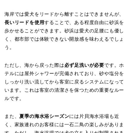
海岸では愛犬をリードから離すことはできませんが、
長いリードを使用
することで、ある程度自由に砂浜を
歩かせることができます。砂浜は愛犬の足腰にも優し
く、都市部では体験できない開放感を味わえるでしょ
う。
ただし、海から戻った際は
必ず足洗いが必要
です。ホ
テルには屋外シャワーが完備されており、砂や塩分を
しっかり洗い流してから客室に戻るシステムになって
います。これは客室の清潔さを保つための重要なルー
ルです。
また、
夏季の海水浴シーズン
には片貝海水浴場も近
く、家族連れのお客様には一石二鳥の楽しみがありま
す。ただし、海水浴場では犬の立ち入りが制限される