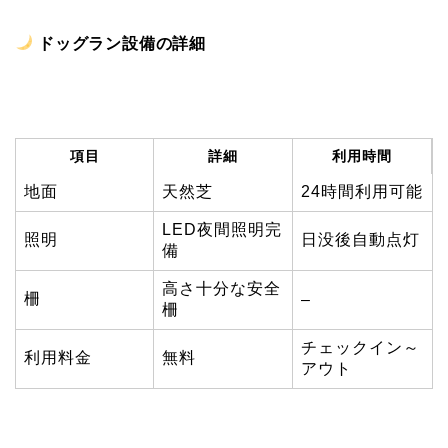
ドッグラン設備の詳細
項目
詳細
利用時間
地面
天然芝
24時間利用可能
LED夜間照明完
照明
日没後自動点灯
備
高さ十分な安全
柵
–
柵
チェックイン～
利用料金
無料
アウト