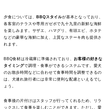
夕食については、
BBQスタイル
が基本となっており、
各客室のテラスや専用ガゼボで九十九里の新鮮な海鮮
を楽しみます。サザエ、ハマグリ、有頭エビ、ホタテ
などの豪華な海鮮に加え、上質なステーキ肉も提供さ
れます。
BBQ食材は冷蔵庫に準備されており、
お客様の好きな
タイミング
で調理・食事ができるシステムです。愛犬
のお散歩時間などに合わせて食事時間を調整できるの
は、犬連れ旅行者には非常に便利な配慮といえるでし
ょう。
食事後の片付けはスタッフが行ってくれるため、リラ
ックスして食事を楽しむことができます。ただし、愛