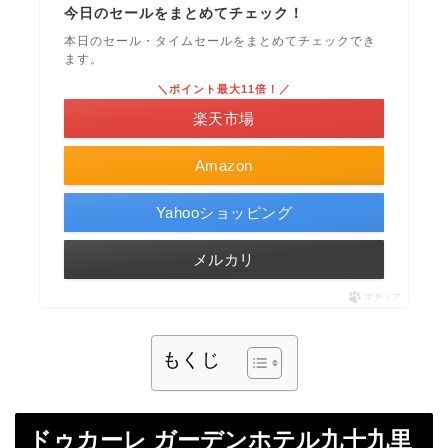
今日のセールをまとめてチェック！
本日のセール・タイムセールをまとめてチェックでき
ます。
＼ポイント最大11倍！／
楽天市場
Amazon
Yahooショッピング
メルカリ
ポチップ
もくじ
ドゥカーレ ガーデンホテル九十九里