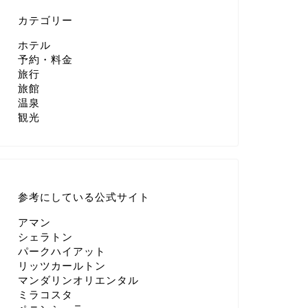
カテゴリー
ホテル
予約・料金
旅行
旅館
温泉
観光
参考にしている公式サイト
アマン
シェラトン
パークハイアット
リッツカールトン
マンダリンオリエンタル
ミラコスタ