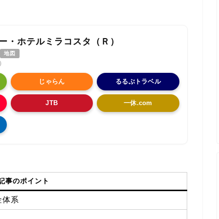
ー・ホテルミラコスタ（Ｒ）
地図
件）
じゃらん
るるぶトラベル
JTB
一休.com
記事のポイント
金体系