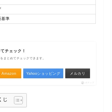
ザ
断基準
めてチェック！
ルをまとめてチェックできます。
Amazon
Yahooショッピング
メルカリ
ポチップ
くじ