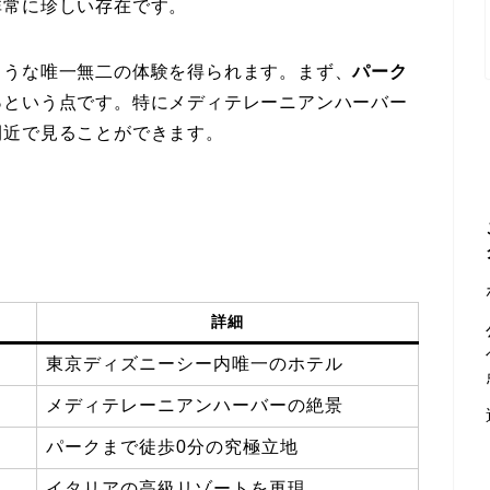
非常に珍しい存在です。
ような唯一無二の体験を得られます。まず、
パーク
る
という点です。特にメディテレーニアンハーバー
間近で見ることができます。
詳細
東京ディズニーシー内唯一のホテル
メディテレーニアンハーバーの絶景
パークまで徒歩0分の究極立地
イタリアの高級リゾートを再現