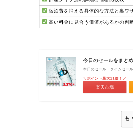
宿泊費を抑える具体的な方法と裏ワ
高い料金に見合う価値があるかの判
今日のセールをまと
本日のセール・タイムセー
＼ポイント最大11倍！／
楽天市場
も