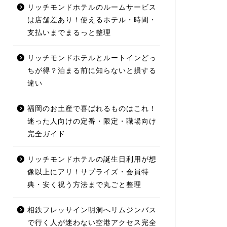
リッチモンドホテルのルームサービス
は店舗差あり！使えるホテル・時間・
支払いまでまるっと整理
リッチモンドホテルとルートインどっ
ちが得？泊まる前に知らないと損する
違い
福岡のお土産で喜ばれるものはこれ！
迷った人向けの定番・限定・職場向け
完全ガイド
リッチモンドホテルの誕生日利用が想
像以上にアリ！サプライズ・会員特
典・安く祝う方法まで丸ごと整理
相鉄フレッサイン明洞へリムジンバス
で行く人が迷わない空港アクセス完全