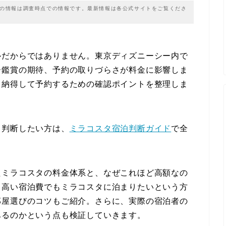
載の情報は調査時点での情報です。最新情報は各公式サイトをご覧くださ
ルだからではありません。東京ディズニーシー内で
ー鑑賞の期待、予約の取りづらさが料金に影響しま
、納得して予約するための確認ポイントを整理しま
て判断したい方は、
ミラコスタ宿泊判断ガイド
で全
たミラコスタの料金体系と、なぜこれほど高額なの
、高い宿泊費でもミラコスタに泊まりたいという方
部屋選びのコツもご紹介。さらに、実際の宿泊者の
あるのかという点も検証していきます。