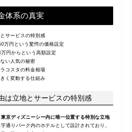
金体系の真実
地とサービスの特別感
50万円という驚愕の価格設定
4万円からという高額設定
れない人気の秘密
ミラコスタの料金相場
大きく変動する仕組み
由は立地とサービスの特別感
、
東京ディズニーシー内に唯一位置する特別な立地
文字通りパーク内のホテルとして設計されており、