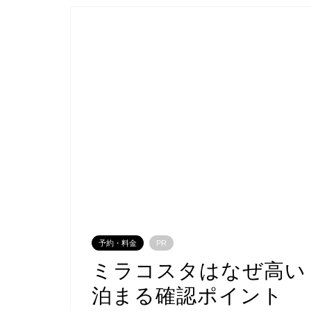
予約・料金
PR
ミラコスタはなぜ高い
泊まる確認ポイント