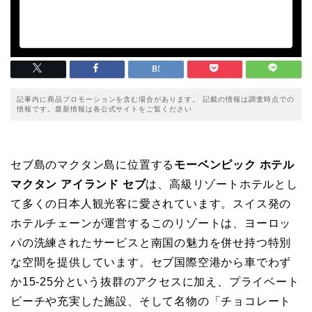
記事内に商品プロモーションを含む場合があります。 記載の情報は調査時点での
情報です。最新情報は各公式サイトをご覧ください
セブ島のマクタン島に位置する
モーベンピック ホテル
マクタン アイランド セブ
は、高級リゾートホテルとし
て多くの日本人観光客に愛されています。スイス発の
ホテルチェーンが運営するこのリゾートは、ヨーロッ
パの洗練されたサービスと南国の魅力を併せ持つ特別
な空間を提供しています。セブ国際空港から車でわず
か15-25分という抜群のアクセスに加え、プライベート
ビーチや充実した施設、そして名物の「チョコレート