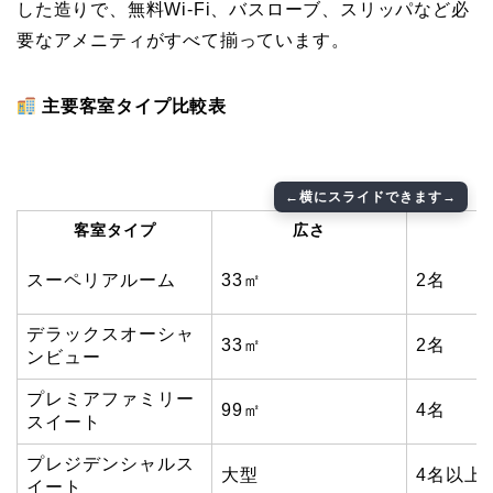
した造りで、無料Wi-Fi、バスローブ、スリッパなど必
要なアメニティがすべて揃っています。
主要客室タイプ比較表
客室タイプ
広さ
スーペリアルーム
33㎡
2名
デラックスオーシャ
33㎡
2名
ンビュー
プレミアファミリー
99㎡
4名
スイート
プレジデンシャルス
大型
4名以上
イート