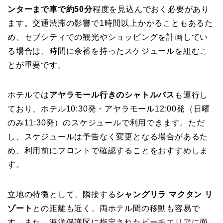
ンターまで車で約50分
程度を見込んでおく必要があり
ます。交通渋滞の影響で1時間以上かかることもあるた
め、セブシティでの観光やショッピングを計画してい
る場合は、時間に余裕を持ったスケジュールを組むこ
とが重要です。
ホテルでは
アヤラモール行きのシャトルバス
も運行し
ており、ホテル10:30発・アヤラモール12:00発（日曜
のみ11:30発）のスケジュールで利用できます。ただ
し、スケジュールは予告なく変更となる場合があるた
め、利用前にフロントで確認することをおすすめしま
す。
立地の特徴として、隣接する
シャングリラ マクタン リ
ゾート
との距離も近く、両ホテル間の移動も容易で
す。また、海洋保護区に指定されたビーチエリアに面