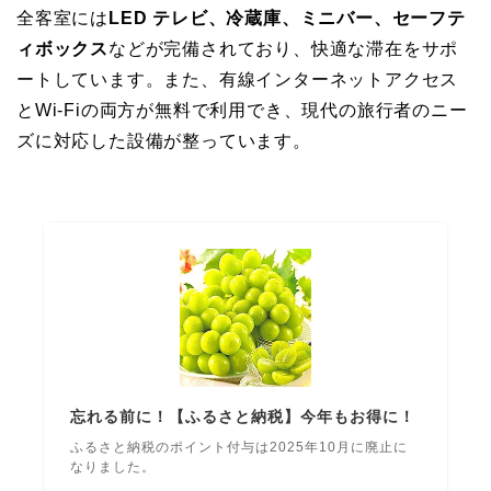
全客室には
LED テレビ、冷蔵庫、ミニバー、セーフテ
ィボックス
などが完備されており、快適な滞在をサポ
ートしています。また、有線インターネットアクセス
とWi-Fiの両方が無料で利用でき、現代の旅行者のニー
ズに対応した設備が整っています。
忘れる前に！【ふるさと納税】今年もお得に！
ふるさと納税のポイント付与は2025年10月に廃止に
なりました。