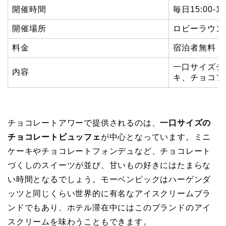
開催時間
毎日15:00-16
開催場所
ロビーラウン
料金
宿泊者無料
一口サイズチ
内容
キ、チョコフ
チョコレートアワーで提供されるのは、
一口サイズの
チョコレートビュッフェ
が中心となっています。ミニ
ケーキやチョコレートフォンデュなど、チョコレート
づくしのスイーツが並び、甘いもの好きにはたまらな
い時間となるでしょう。モーベンピックはハーゲンダ
ッツと同じくらい世界的に有名なアイスクリームブラ
ンドでもあり、ホテル滞在中にはこのブランドのアイ
スクリームを味わうこともできます。