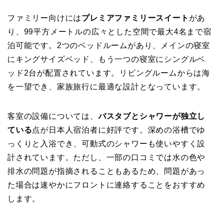
ファミリー向けには
プレミアファミリースイート
があ
り、99平方メートルの広々とした空間で最大4名まで宿
泊可能です。2つのベッドルームがあり、メインの寝室
にキングサイズベッド、もう一つの寝室にシングルベ
ッド2台が配置されています。リビングルームからは海
を一望でき、家族旅行に最適な設計となっています。
客室の設備については、
バスタブとシャワーが独立し
ている
点が日本人宿泊者に好評です。深めの浴槽でゆ
っくりと入浴でき、可動式のシャワーも使いやすく設
計されています。ただし、一部の口コミでは水の色や
排水の問題が指摘されることもあるため、問題があっ
た場合は速やかにフロントに連絡することをおすすめ
します。