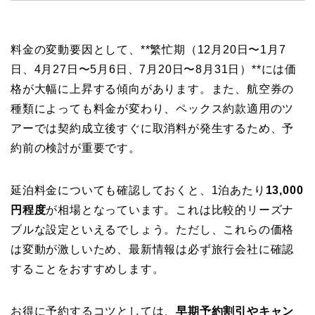
料金の変動要因として、**繁忙期（12月20日〜1月7
日、4月27日〜5月6日、7月20日〜8月31日）**には価
格が大幅に上昇する傾向があります。また、航空券の
種類によっても料金が変わり、ペックス約款適用のツ
アーでは契約成立後すぐに取消料が発生するため、予
約前の検討が重要です。
延泊料金についても確認しておくと、1泊あたり
13,000
円程度
が相場となっています。これは比較的リーズナ
ブルな設定といえるでしょう。ただし、これらの価格
は変動が激しいため、最新情報は必ず旅行会社に確認
することをおすすめします。
お得に予約するコツとしては、
早期予約割引やキャン