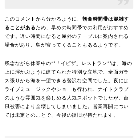
このコメントから分かるように、
朝食時間帯は混雑す
ることがある
ため、早めの時間帯での利用がおすすめ
です。遅い時間になると屋外のテーブルに案内される
場合があり、鳥が寄ってくることもあるようです。
残念ながら休業中の**「イビザ」レストラン**は、海の
上に浮かぶように建てられた特別な立地で、全面ガラ
ス張りから海を一望できる贅沢な空間でした。夜には
ライブミュージックやショーも行われ、ナイトクラブ
のような雰囲気を楽しめる人気スポットでしたが、台
風被害により全壊してしまいました。営業再開につい
ては未定とのことで、今後の復旧が待たれます。