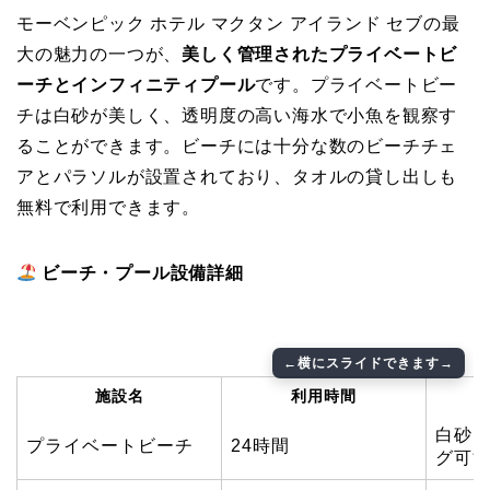
モーベンピック ホテル マクタン アイランド セブの最
大の魅力の一つが、
美しく管理されたプライベートビ
ーチとインフィニティプール
です。プライベートビー
チは白砂が美しく、透明度の高い海水で小魚を観察す
ることができます。ビーチには十分な数のビーチチェ
アとパラソルが設置されており、タオルの貸し出しも
無料で利用できます。
ビーチ・プール設備詳細
施設名
利用時間
白砂
プライベートビーチ
24時間
グ可