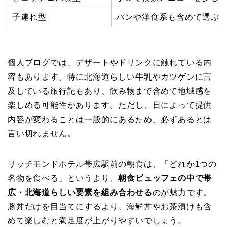
子連れ型
パンや洋食系も含めて選ぶ
個人ブログでは、デザートやドリンクに触れている内
容もあります。特に北海道らしい牛乳やカツゲンに言
及している旅行記もあり、飲み物まで含めて地域感を
楽しめる可能性があります。ただし、日によって提供
内容が変わることは一般的にあるため、必ずあるとは
言い切れません。
リッチモンドホテル帯広駅前の朝食は、「どれか1つの
名物を食べる」というより、
朝食ビュッフェの中で帯
広・北海道らしい要素を組み合わせる
のが魅力です。
豚丼だけを目当てにするより、海鮮丼やお茶漬けも含
めて楽しむと満足度が上がりやすいでしょう。