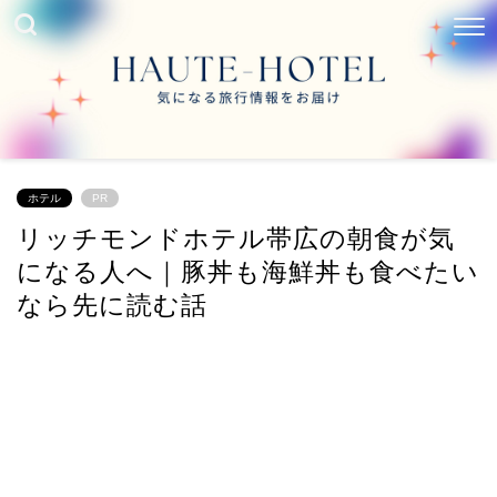
ホテル
PR
リッチモンドホテル帯広の朝食が気
になる人へ｜豚丼も海鮮丼も食べたい
なら先に読む話