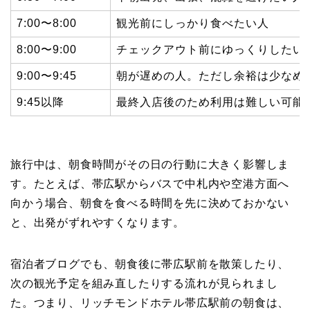
7:00〜8:00
観光前にしっかり食べたい人
8:00〜9:00
チェックアウト前にゆっくりしたい
9:00〜9:45
朝が遅めの人。ただし余裕は少なめ
9:45以降
最終入店後のため利用は難しい可能
旅行中は、朝食時間がその日の行動に大きく影響しま
す。たとえば、帯広駅からバスで中札内や空港方面へ
向かう場合、朝食を食べる時間を先に決めておかない
と、出発がずれやすくなります。
宿泊者ブログでも、朝食後に帯広駅前を散策したり、
次の観光予定を組み直したりする流れが見られまし
た。つまり、リッチモンドホテル帯広駅前の朝食は、