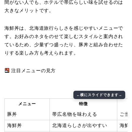
間がない人でも、ホテルで帯広らしい味を試せるのは
大きなメリットです。
海鮮丼は、北海道旅行らしさを感じやすいメニューで
す。お好みのネタをのせて楽しむスタイルと案内され
ているため、少量ずつ盛ったり、豚丼と組み合わせた
りする楽しみ方も考えられます。
注目メニューの見方
メニュー
特徴
豚丼
帯広名物を味わえる
ご当
海鮮丼
北海道らしさが出やすい
海鮮