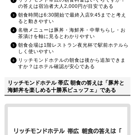
の答えは宿泊者大人2,000円が目安である
朝食時間は6:30開始で最終入店9:45までと考え
ると動きやすい
名物メニューは豚丼・海鮮丼・中華ちらし・お
茶漬けを軸に見るとわかりやすい
朝食会場は1階レストラン夜光杯で駅前ホテルら
しく使いやすい
リッチモンドホテルの朝食は後から追加できま
すか？はホテル確認が安心である
リッチモンドホテル 帯広 朝食の答えは「豚丼と
海鮮丼を楽しめる十勝系ビュッフェ」である