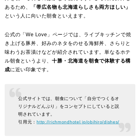
あるため、
「帯広名物も北海道らしさも両方ほしい」
という人に向いた朝食といえます。
公式の「We Love」ページでは、ライブキッチンで焼
き上げる豚丼、好みのネタをのせる海鮮丼、さらりと
味わうお茶漬けなどが紹介されています。単なるホテ
ル朝食というより、
十勝・北海道を朝食で体験する構
成
に近い印象です。
公式サイトでは、朝食について「自分でつくるオ
リジナルどんぶり」をコンセプトにしていると説
明されています。
引用元：
http://richmondhotel.jp/obihiro/dishes/