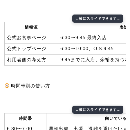
情報源
表記
公式お食事ページ
6:30〜9:45 最終入店
公式トップページ
6:30〜10:00、O.S.9:45
利用者側の考え方
9:45までに入店、余裕を持つな
時間帯別の使い方
時間帯
向いている
6:30〜7:00
早朝出発、出張、混雑を避けたい人