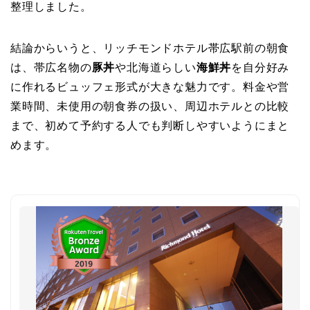
整理しました。
結論からいうと、リッチモンドホテル帯広駅前の朝食
は、帯広名物の
豚丼
や北海道らしい
海鮮丼
を自分好み
に作れるビュッフェ形式が大きな魅力です。料金や営
業時間、未使用の朝食券の扱い、周辺ホテルとの比較
まで、初めて予約する人でも判断しやすいようにまと
めます。