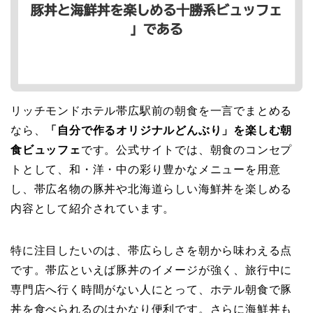
リッチモンドホテル帯広駅前の朝食を一言でまとめる
なら、
「自分で作るオリジナルどんぶり」を楽しむ朝
食ビュッフェ
です。公式サイトでは、朝食のコンセプ
トとして、和・洋・中の彩り豊かなメニューを用意
し、帯広名物の豚丼や北海道らしい海鮮丼を楽しめる
内容として紹介されています。
特に注目したいのは、帯広らしさを朝から味わえる点
です。帯広といえば豚丼のイメージが強く、旅行中に
専門店へ行く時間がない人にとって、ホテル朝食で豚
丼を食べられるのはかなり便利です。さらに海鮮丼も