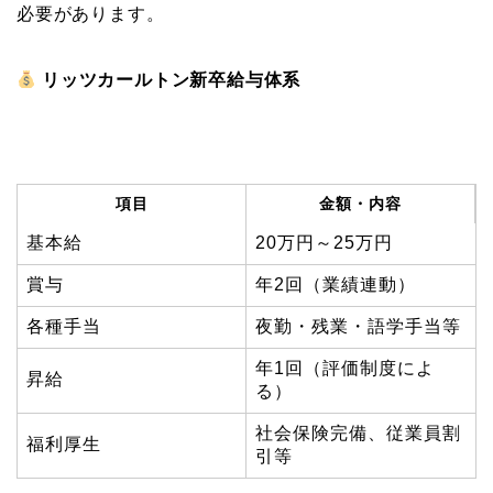
必要があります。
リッツカールトン新卒給与体系
項目
金額・内容
基本給
20万円～25万円
賞与
年2回（業績連動）
各種手当
夜勤・残業・語学手当等
年1回（評価制度によ
昇給
る）
社会保険完備、従業員割
福利厚生
引等