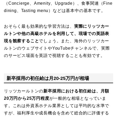
（Concierge、Amenity、Upgrade）、食事関連（Fine
dining、Tasting menu）などは基本中の基本です。
おそらく最も効果的な学習方法は、
実際にリッツカー
ルトンや他の高級ホテルを利用して、現場での英語表
現を観察すること
でしょう。また、海外のリッツカー
ルトンのウェブサイトやYouTubeチャンネルで、実際
のサービス場面を英語で視聴することも有効です。
新卒採用の初任給は月20-25万円が相場
リッツカールトンの
新卒採用における初任給は、月額
20万円から25万円程度
が一般的な相場となっていま
す。これは外資系ホテル業界としては平均的な水準で
すが、福利厚生や成長機会を含めて総合的に評価する