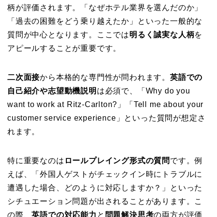
柄が評価されます。「なぜホテル業界を選んだのか」
「過去の困難をどう乗り越えたか」といった一般的な
質問が中心となります。ここでは
明るく誠実な人柄
を
アピールすることが重要です。
二次面接
から本格的な専門性が問われます。
英語での
自己紹介や志望動機説明
は必須で、「Why do you
want to work at Ritz-Carlton?」「Tell me about your
customer service experience」といった質問が想定さ
れます。
特に重要なのは
ロールプレイング形式の質問
です。例
えば、「外国人ゲストがチェックイン時にトラブルに
遭遇した場合、どのように対応しますか？」といった
シチュエーション問題が出されることがあります。こ
の際、
英語での対応能力
と
問題解決思考
の両方が評価