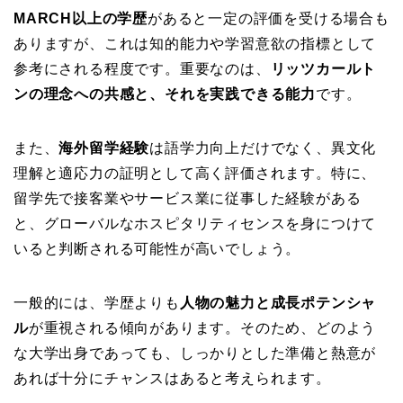
MARCH以上の学歴
があると一定の評価を受ける場合も
ありますが、これは知的能力や学習意欲の指標として
参考にされる程度です。重要なのは、
リッツカールト
ンの理念への共感と、それを実践できる能力
です。
また、
海外留学経験
は語学力向上だけでなく、異文化
理解と適応力の証明として高く評価されます。特に、
留学先で接客業やサービス業に従事した経験がある
と、グローバルなホスピタリティセンスを身につけて
いると判断される可能性が高いでしょう。
一般的には、学歴よりも
人物の魅力と成長ポテンシャ
ル
が重視される傾向があります。そのため、どのよう
な大学出身であっても、しっかりとした準備と熱意が
あれば十分にチャンスはあると考えられます。