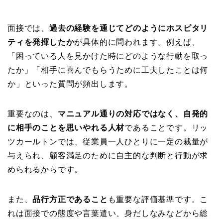
面接では、
過去の経験を通じてどのようにホスピタリ
ティを発揮したか
が具体的に問われます。例えば、
「困っている人を見かけた時にどのような行動を取っ
たか」「相手に喜んでもらうために工夫したことは何
か」といった質問が頻出します。
重要なのは、
マニュアル通りの対応ではなく、自発的
に相手のことを思いやれる人材
であることです。リッ
ツカールトンでは、従業員一人ひとりに一定の裁量が
与えられ、顧客満足のために自主的な判断と行動が求
められるからです。
また、
品行方正であること
も重要な評価基準です。こ
れは面接での態度や言葉遣い、身だしなみなどから総