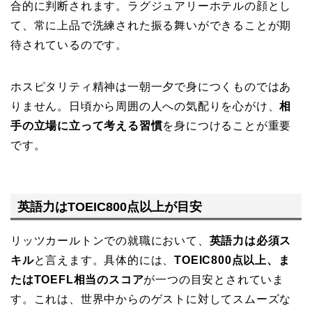
合的に判断されます。ラグジュアリーホテルの顔とし
て、常に上品で洗練された振る舞いができることが期
待されているのです。
ホスピタリティ精神は一朝一夕で身につくものではあ
りません。日頃から周囲の人への気配りを心がけ、
相
手の立場に立って考える習慣
を身につけることが重要
です。
英語力はTOEIC800点以上が目安
リッツカールトンでの就職において、
英語力は必須ス
キル
と言えます。具体的には、
TOEIC800点以上、ま
たはTOEFL相当のスコア
が一つの目安とされていま
す。これは、世界中からのゲストに対してスムーズな