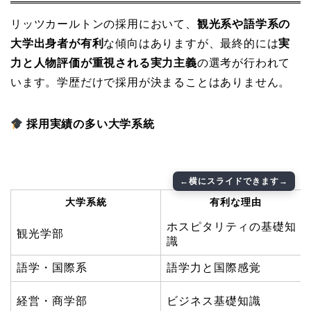
リッツカールトンの採用において、
観光系や語学系の
大学出身者が有利
な傾向はありますが、最終的には
実
力と人物評価が重視される実力主義
の選考が行われて
います。学歴だけで採用が決まることはありません。
採用実績の多い大学系統
大学系統
有利な理由
ホスピタリティの基礎知
観光学部
識
語学・国際系
語学力と国際感覚
経営・商学部
ビジネス基礎知識