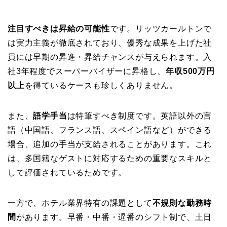
注目すべきは昇給の可能性
です。リッツカールトンで
は実力主義が徹底されており、優秀な成果を上げた社
員には早期の昇進・昇給チャンスが与えられます。入
社3年程度でスーパーバイザーに昇格し、
年収500万円
以上
を得ているケースも珍しくありません。
また、
語学手当
は特筆すべき制度です。英語以外の言
語（中国語、フランス語、スペイン語など）ができる
場合、追加の手当が支給されることがあります。これ
は、多国籍なゲストに対応するための重要なスキルと
して評価されているためです。
一方で、ホテル業界特有の課題として
不規則な勤務時
間
があります。早番・中番・遅番のシフト制で、土日