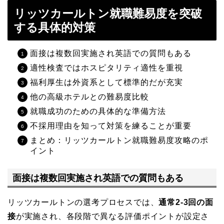
リッツカールトン就職難易度を突破
する具体的対策
面接は複数回実施され英語での質問もある
適性検査ではホスピタリティ適性を重視
福利厚生は外資系として標準的だが充実
他の高級ホテルとの難易度比較
就職成功のための具体的な準備方法
不採用理由を知って対策を練ることが重要
まとめ：リッツカールトン就職難易度攻略のポ
イント
面接は複数回実施され英語での質問もある
リッツカールトンの選考プロセスでは、
通常2-3回の面
接
が実施され、各段階で異なる評価ポイントが設定さ