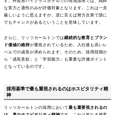
す。外資系ハイクラスホテルでの現地採用では、純粋
な実力と適性のみが評価対象となります。これは一見
厳しいように思えますが、逆に言えば努力次第で誰に
でもチャンスがあるということを意味しています。
さらに、リッツカールトンでは
継続的な教育とブラン
ド価値の維持
が重視されているため、入社後も高いレ
ベルでの成長が求められます。そのため、採用段階か
ら「成長意欲」と「学習能力」も重要な評価ポイント
となっているのです。
採用基準で最も重視されるのはホスピタリティ精
神
リッツカールトンの採用において
最も重要視されるの
は、真のホスピタリティ精神
です。これは単なる接客