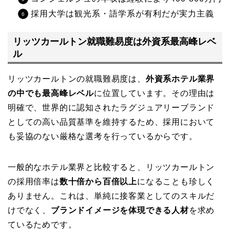
採用大学は観光系・語学系が有利だが実力主義
リッツカールトン就職難易度は外資系最高峰レベ
ル
リッツカールトンの就職難易度は、
外資系ホテル業界
の中でも最高峰レベル
に位置しています。その理由は
明確で、世界的に認知されたラグジュアリーブランド
としての高い品質基準を維持するため、採用において
も妥協のない厳格な選考を行っているからです。
一般的なホテル業界と比較すると、リッツカールトン
の採用倍率は
数十倍から百倍以上
になることも珍しく
ありません。これは、単純に接客業としてのスキルだ
けでなく、
ブランドイメージを体現できる人材
を求め
ているためです。