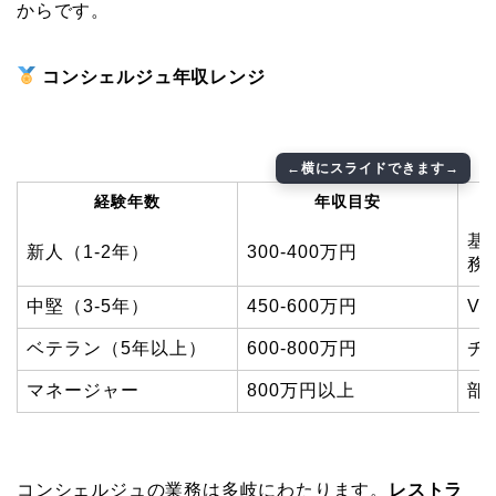
からです。
コンシェルジュ年収レンジ
経験年数
年収目安
基
新人（1-2年）
300-400万円
務
中堅（3-5年）
450-600万円
V
ベテラン（5年以上）
600-800万円
チ
マネージャー
800万円以上
部
コンシェルジュの業務は多岐にわたります。
レストラ