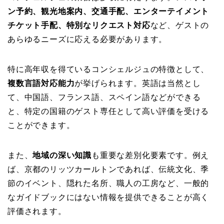
ン予約、観光地案内、交通手配、エンターテイメント
チケット手配、特別なリクエスト対応
など、ゲストの
あらゆるニーズに応える必要があります。
特に高年収を得ているコンシェルジュの特徴として、
複数言語対応能力
が挙げられます。英語は当然とし
て、中国語、フランス語、スペイン語などができる
と、特定の国籍のゲスト専任として高い評価を受ける
ことができます。
また、
地域の深い知識
も重要な差別化要素です。例え
ば、京都のリッツカールトンであれば、伝統文化、季
節のイベント、隠れた名所、職人の工房など、一般的
なガイドブックにはない情報を提供できることが高く
評価されます。