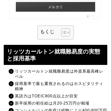
メルカリ
ポチップ
もくじ
リッツカールトン就職難易度の実態
と採用基準
リッツカールトン就職難易度は外資系最高峰レ
ベル
採用基準で最も重視されるのはホスピタリティ
精神
英語力はTOEIC800点以上が目安
新卒採用の初任給は月20-25万円が相場
コンシェルジュの年収は経験により400-800万円