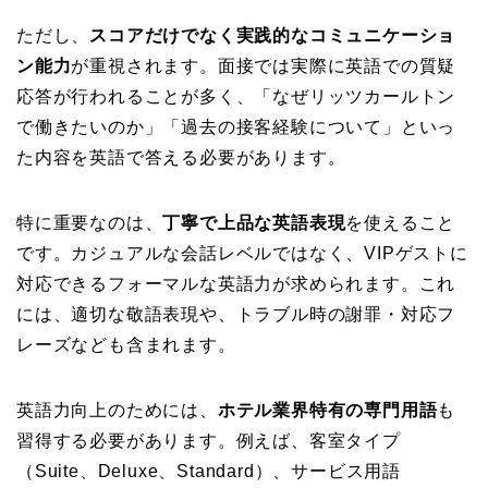
ただし、
スコアだけでなく実践的なコミュニケーショ
ン能力
が重視されます。面接では実際に英語での質疑
応答が行われることが多く、「なぜリッツカールトン
で働きたいのか」「過去の接客経験について」といっ
た内容を英語で答える必要があります。
特に重要なのは、
丁寧で上品な英語表現
を使えること
です。カジュアルな会話レベルではなく、VIPゲストに
対応できるフォーマルな英語力が求められます。これ
には、適切な敬語表現や、トラブル時の謝罪・対応フ
レーズなども含まれます。
英語力向上のためには、
ホテル業界特有の専門用語
も
習得する必要があります。例えば、客室タイプ
（Suite、Deluxe、Standard）、サービス用語