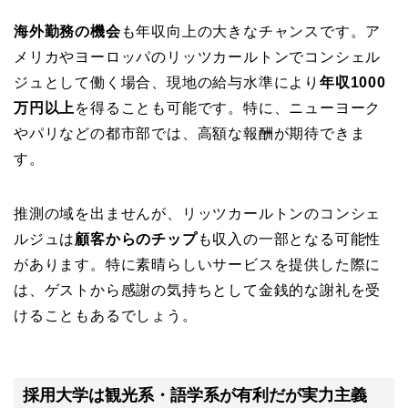
海外勤務の機会
も年収向上の大きなチャンスです。ア
メリカやヨーロッパのリッツカールトンでコンシェル
ジュとして働く場合、現地の給与水準により
年収1000
万円以上
を得ることも可能です。特に、ニューヨーク
やパリなどの都市部では、高額な報酬が期待できま
す。
推測の域を出ませんが、リッツカールトンのコンシェ
ルジュは
顧客からのチップ
も収入の一部となる可能性
があります。特に素晴らしいサービスを提供した際に
は、ゲストから感謝の気持ちとして金銭的な謝礼を受
けることもあるでしょう。
採用大学は観光系・語学系が有利だが実力主義