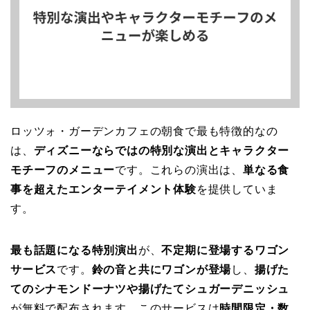
ロッツォ・ガーデンカフェの朝食で最も特徴的なの
は、
ディズニーならではの特別な演出とキャラクター
モチーフのメニュー
です。これらの演出は、
単なる食
事を超えたエンターテイメント体験
を提供していま
す。
最も話題になる特別演出
が、
不定期に登場するワゴン
サービス
です。
鈴の音と共にワゴンが登場
し、
揚げた
てのシナモンドーナツや揚げたてシュガーデニッシュ
が無料で配布されます。このサービスは
時間限定・数