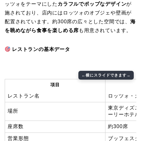
ッツォをテーマにした
カラフルでポップなデザイン
が
施されており、店内にはロッツォのオブジェや壁画が
配置されています。約300席の広々とした空間では、
海
を眺めながら食事を楽しめる席
も用意されています。
レストランの基本データ
項目
レストラン名
ロッツォ・ガ
東京ディズニ
場所
ーリーホテル
座席数
約300席
営業形態
ブッフェスタ