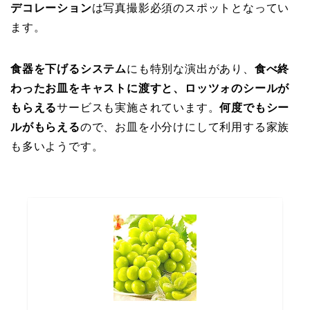
デコレーション
は写真撮影必須のスポットとなってい
ます。
食器を下げるシステム
にも特別な演出があり、
食べ終
わったお皿をキャストに渡すと、ロッツォのシールが
もらえる
サービスも実施されています。
何度でもシー
ルがもらえる
ので、お皿を小分けにして利用する家族
も多いようです。