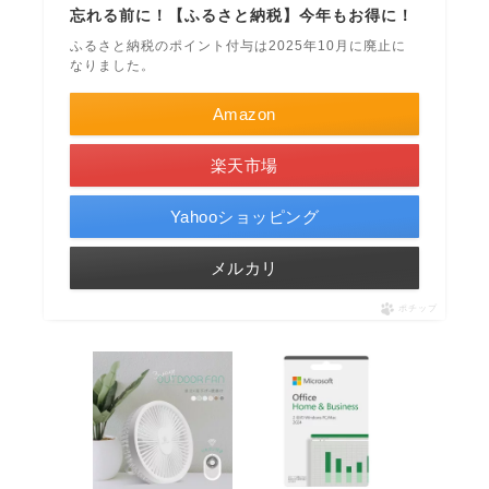
忘れる前に！【ふるさと納税】今年もお得に！
ふるさと納税のポイント付与は2025年10月に廃止に
なりました。
Amazon
楽天市場
Yahooショッピング
メルカリ
ポチップ