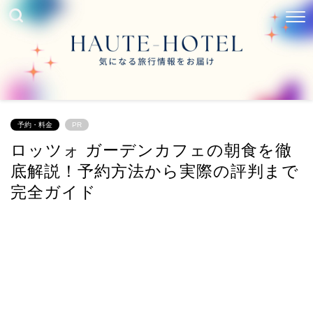
予約・料金
PR
ロッツォ ガーデンカフェの朝食を徹
底解説！予約方法から実際の評判まで
完全ガイド