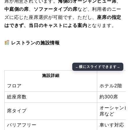
席が用意されています。
海側のオーシャンビュー席
、
中庭側の席
、
ソファータイプの席
など、利用者のニー
ズに応じた座席選択が可能です。ただし、
座席の指定
はできず、当日のキャストによる案内
となります。
レストランの施設情報
施設詳細
フロア
ホテル2階
総座席数
約300席
オーシャンビ
席タイプ
席など
バリアフリー
車いす対応