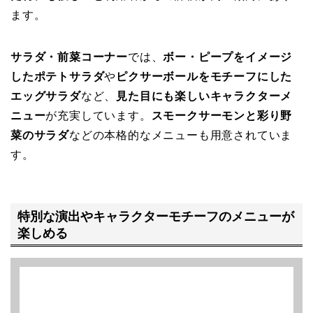
ます。
サラダ・前菜コーナー
では、
ボー・ピープをイメージ
したポテトサラダ
や
ピクサーボールをモチーフにした
エッグサラダ
など、
見た目にも楽しいキャラクターメ
ニュー
が充実しています。
スモークサーモンと彩り野
菜のサラダ
などの本格的なメニューも用意されていま
す。
特別な演出やキャラクターモチーフのメニューが
楽しめる