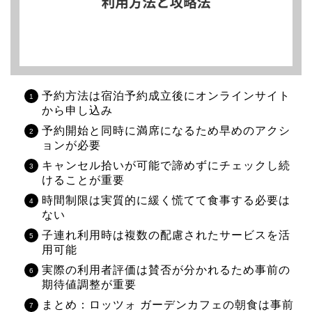
予約方法は宿泊予約成立後にオンラインサイト
から申し込み
予約開始と同時に満席になるため早めのアクシ
ョンが必要
キャンセル拾いが可能で諦めずにチェックし続
けることが重要
時間制限は実質的に緩く慌てて食事する必要は
ない
子連れ利用時は複数の配慮されたサービスを活
用可能
実際の利用者評価は賛否が分かれるため事前の
期待値調整が重要
まとめ：ロッツォ ガーデンカフェの朝食は事前