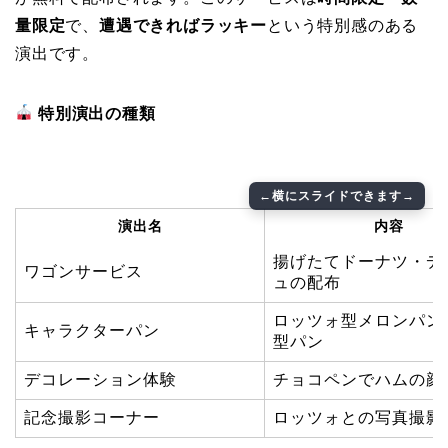
量限定
で、
遭遇できればラッキー
という特別感のある
演出です。
特別演出の種類
演出名
内容
揚げたてドーナツ・デ
ワゴンサービス
ュの配布
ロッツォ型メロンパン
キャラクターパン
型パン
デコレーション体験
チョコペンでハムの顔
記念撮影コーナー
ロッツォとの写真撮影