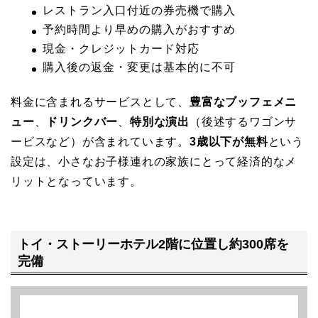
レストラン入口付近の券売機で購入
予約時間より早めの購入がおすすめ
現金・クレジットカード対応
購入後の返金・変更は基本的に不可
料金に含まれるサービスとして、
豊富なブッフェメニ
ュー
、
ドリンクバー
、
特別な演出
（後述するワゴンサ
ービスなど）が含まれています。
3歳以下が無料
という
設定は、小さなお子様連れの家族にとって経済的なメ
リットとなっています。
トイ・ストーリーホテル2階に位置し約300席を
完備