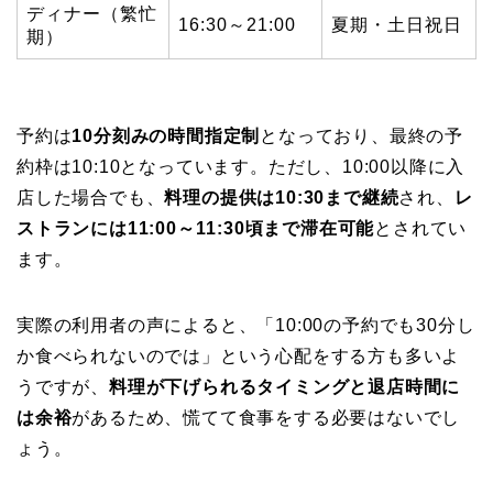
ディナー（繁忙
16:30～21:00
夏期・土日祝日
期）
予約は
10分刻みの時間指定制
となっており、最終の予
約枠は10:10となっています。ただし、10:00以降に入
店した場合でも、
料理の提供は10:30まで継続
され、
レ
ストランには11:00～11:30頃まで滞在可能
とされてい
ます。
実際の利用者の声によると、「10:00の予約でも30分し
か食べられないのでは」という心配をする方も多いよ
うですが、
料理が下げられるタイミングと退店時間に
は余裕
があるため、慌てて食事をする必要はないでし
ょう。