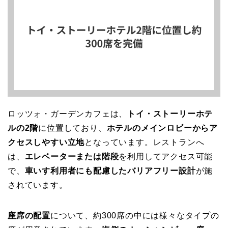
ロッツォ・ガーデンカフェは、
トイ・ストーリーホテ
ルの2階
に位置しており、
ホテルのメインロビーからア
クセスしやすい立地
となっています。レストランへ
は、
エレベーターまたは階段
を利用してアクセス可能
で、
車いす利用者にも配慮したバリアフリー設計
が施
されています。
座席の配置
について、約300席の中には様々なタイプの