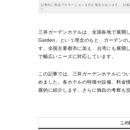
記事内に商品プロモーションを含む場合があります。 記
い
三井ガーデンホテルは、全国各地で展開してい
Garden」という理念のもと、ガーデ
す。全国主要都市に加え、台湾にも展開
で幅広いニーズに対応しています。
この記事では、三井ガーデンホテルにつ
めました。各ホテルの特徴や設備、料金
羅的に紹介します。さらに独自の考察も
この