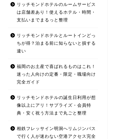
リッチモンドホテルのルームサービス
は店舗差あり！使えるホテル・時間・
支払いまでまるっと整理
リッチモンドホテルとルートインどっ
ちが得？泊まる前に知らないと損する
違い
福岡のお土産で喜ばれるものはこれ！
迷った人向けの定番・限定・職場向け
完全ガイド
リッチモンドホテルの誕生日利用が想
像以上にアリ！サプライズ・会員特
典・安く祝う方法まで丸ごと整理
相鉄フレッサイン明洞へリムジンバス
で行く人が迷わない空港アクセス完全