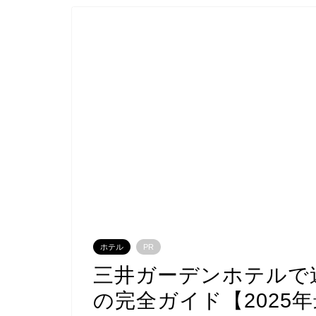
ホテル
PR
三井ガーデンホテルで
の完全ガイド【2025