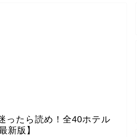
迷ったら読め！全40ホテル
年最新版】