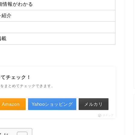
細情報がわかる
を紹介
掲載
めてチェック！
ルをまとめてチェックできます。
Amazon
Yahooショッピング
メルカリ
ポチップ