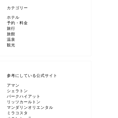
カテゴリー
ホテル
予約・料金
旅行
旅館
温泉
観光
参考にしている公式サイト
アマン
シェラトン
パークハイアット
リッツカールトン
マンダリンオリエンタル
ミラコスタ