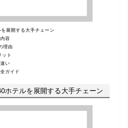
ルを展開する大手チェーン
ス内容
の理由
メリット
の違い
完全ガイド
40ホテルを展開する大手チェーン