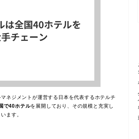
ルマネジメントが運営する日本を代表するホテルチ
国で40ホテル
を展開しており、その規模と充実し
ています。