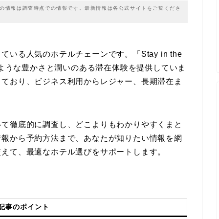
載の情報は調査時点での情報です。最新情報は各公式サイトをご覧くださ
る人気のホテルチェーンです。「Stay in the
ンのような豊かさと潤いのある滞在体験を提供していま
しており、ビジネス利用からレジャー、長期滞在ま
いて徹底的に調査し、どこよりもわかりやすくまと
情報から予約方法まで、あなたが知りたい情報を網
交えて、最適なホテル選びをサポートします。
記事のポイント