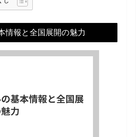
くじ
本情報と全国展開の魅力