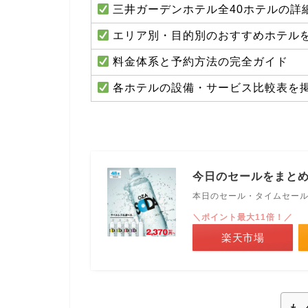
三井ガーデンホテル全40ホテルの詳
エリア別・目的別のおすすめホテル
料金体系と予約方法の完全ガイド
各ホテルの設備・サービス比較表を
今日のセールをまと
本日のセール・タイムセー
＼ポイント最大11倍！／
楽天市場