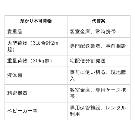
預かり不可荷物
代替案
貴重品
客室金庫、常時携帯
大型荷物（3辺合計2m
専門配送業者、事前相談
超）
重量荷物（30kg超）
宅配便分割発送
事前に使い切る、現地購
液体類
入
客室金庫、専用ケース携
精密機器
帯
専用保管施設、レンタル
ベビーカー等
利用