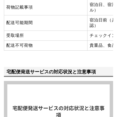
宿泊日、宿泊
荷物記載事項
ル）
宿泊日前（具
配送可能期間
認）
受取場所
チェックイン
配送不可荷物
貴重品、食品
宅配便発送サービスの対応状況と注意事項