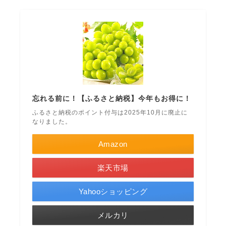
忘れる前に！【ふるさと納税】今年もお得に！
ふるさと納税のポイント付与は2025年10月に廃止に
なりました。
Amazon
楽天市場
Yahooショッピング
メルカリ