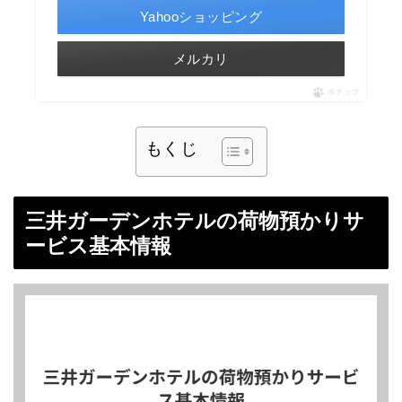
Yahooショッピング
メルカリ
ポチップ
もくじ
三井ガーデンホテルの荷物預かりサ
ービス基本情報