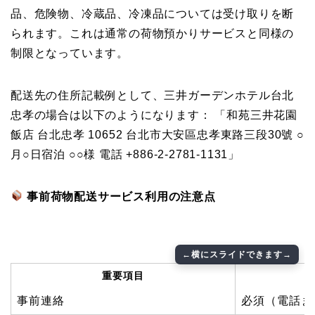
品、危険物、冷蔵品、冷凍品については受け取りを断
られます。これは通常の荷物預かりサービスと同様の
制限となっています。
配送先の住所記載例として、三井ガーデンホテル台北
忠孝の場合は以下のようになります： 「和苑三井花園
飯店 台北忠孝 10652 台北市大安區忠孝東路三段30號 ○
月○日宿泊 ○○様 電話 +886-2-2781-1131」
事前荷物配送サービス利用の注意点
重要項目
事前連絡
必須（電話ま