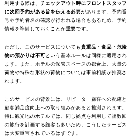
利用する際は、
チェックアウト時にフロントスタッフ
に次回予約がある旨を伝える
必要があります。予約番
号や予約者名の確認が行われる場合もあるため、予約
情報を準備しておくことが重要です。
ただし、このサービスについても
貴重品・食品・危険
物の預かりは不可
という基本ルールは同様に適用され
ます。また、ホテルの保管スペースの都合上、大量の
荷物や特殊な形状の荷物については事前相談が推奨さ
れます。
このサービスの背景には、リピーター顧客への配慮と
顧客満足度向上への取り組みがあると推測されます。
特に観光地のホテルでは、同じ拠点を利用して複数回
の旅行を計画する顧客も多いため、こうしたサービス
は大変重宝されているはずです。