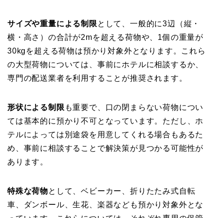
サイズや重量による制限
として、一般的に3辺（縦・
横・高さ）の合計が2mを超える荷物や、1個の重量が
30kgを超える荷物は預かり対象外となります。これら
の大型荷物については、事前にホテルに相談するか、
専門の配送業者を利用することが推奨されます。
形状による制限
も重要で、口の閉まらない荷物につい
ては基本的に預かり不可となっています。ただし、ホ
テルによっては別途袋を用意してくれる場合もあるた
め、事前に相談することで解決策が見つかる可能性が
あります。
特殊な荷物
として、ベビーカー、折りたたみ式自転
車、ダンボール、生花、楽器なども預かり対象外とな