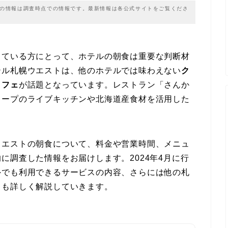
載の情報は調査時点での情報です。最新情報は各公式サイトをご覧くださ
している方にとって、ホテルの朝食は重要な判断材
テル札幌ウエストは、他のホテルでは味わえない
ク
ッフェ
が話題となっています。レストラン「さんか
レープのライブキッチンや北海道産食材を活用した
ウエストの朝食について、料金や営業時間、メニュ
に調査した情報をお届けします。2024年4月に行
外でも利用できるサービスの内容、さらには他の札
りも詳しく解説していきます。