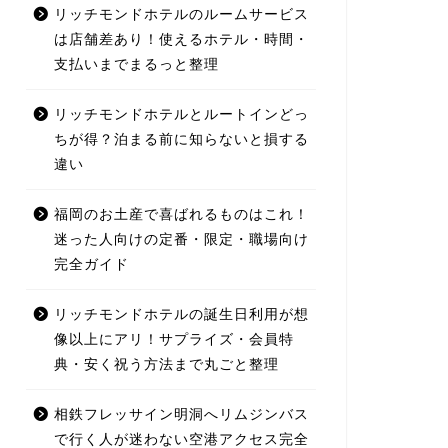
リッチモンドホテルのルームサービス
は店舗差あり！使えるホテル・時間・
支払いまでまるっと整理
リッチモンドホテルとルートインどっ
ちが得？泊まる前に知らないと損する
違い
福岡のお土産で喜ばれるものはこれ！
迷った人向けの定番・限定・職場向け
完全ガイド
リッチモンドホテルの誕生日利用が想
像以上にアリ！サプライズ・会員特
典・安く祝う方法まで丸ごと整理
相鉄フレッサイン明洞へリムジンバス
で行く人が迷わない空港アクセス完全