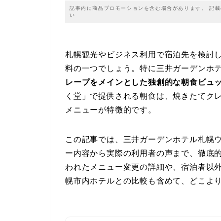
記事内に商品プロモーションを含む場合があります。 記
い
札幌観光やビジネス利用で宿泊先を検討
料の一つでしょう。特に三井ガーデンホ
レープをメインとした独創的な朝食ビュ
く堂」で提供される朝食は、焼きたてク
メニューが特徴的です。
この記事では、三井ガーデンホテル札幌
ー内容から実際の利用者の声まで、徹底的
われたメニュー変更の詳細や、宿泊者以
幌市内ホテルとの比較も含めて、どこよ