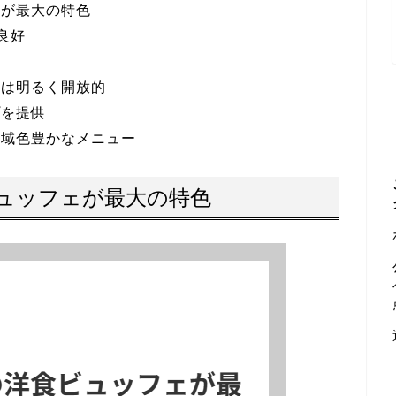
ェが最大の特色
良好
気は明るく開放的
プを提供
地域色豊かなメニュー
ュッフェが最大の特色