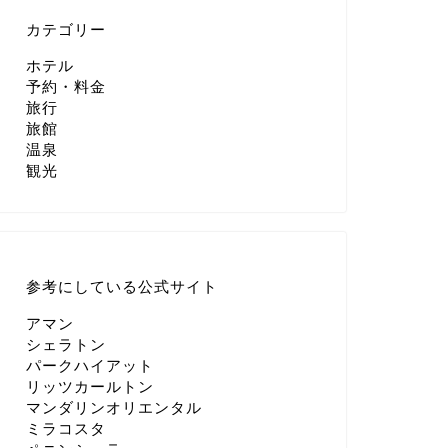
カテゴリー
ホテル
予約・料金
旅行
旅館
温泉
観光
参考にしている公式サイト
アマン
シェラトン
パークハイアット
リッツカールトン
マンダリンオリエンタル
ミラコスタ