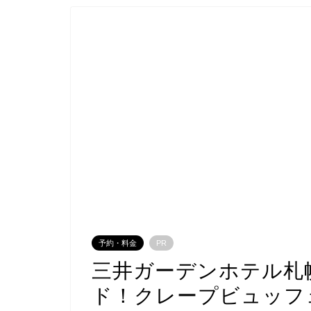
予約・料金
PR
三井ガーデンホテル札
ド！クレープビュッフ