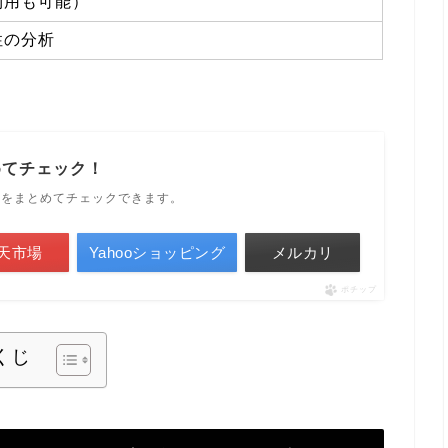
利用も可能）
性の分析
めてチェック！
ルをまとめてチェックできます。
天市場
Yahooショッピング
メルカリ
ポチップ
くじ