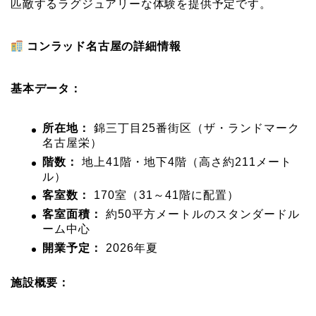
匹敵するラグジュアリーな体験を提供予定です。
コンラッド名古屋の詳細情報
基本データ：
所在地：
錦三丁目25番街区（ザ・ランドマーク
名古屋栄）
階数：
地上41階・地下4階（高さ約211メート
ル）
客室数：
170室（31～41階に配置）
客室面積：
約50平方メートルのスタンダードル
ーム中心
開業予定：
2026年夏
施設概要：