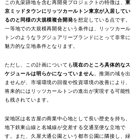
この丸栄跡地を含む再開発プロジェクトの特徴は、
東
京ミッドタウンにリッツカールトン東京が入居してい
るのと同様の大規模複合開発
を想定している点です。
一等地での大規模再開発という条件は、リッツカール
トンのようなラグジュアリーブランドにとって非常に
魅力的な立地条件となります。
ただし、この計画についても
現在のところ具体的なス
ケジュールは明らかになっていません
。推測の域を出
ませんが、市場環境の回復や投資環境の改善により、
将来的にはリッツカールトンの進出が実現する可能性
も残されています。
栄地区は名古屋の商業中心地として長い歴史を持ち、
地下鉄東山線と名城線が交差する交通至便な立地で
す。また、久屋大通公園という都市公園に隣接し、緑