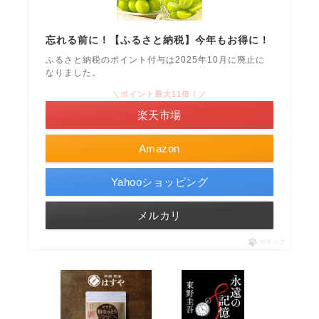
忘れる前に！【ふるさと納税】今年もお得に！
ふるさと納税のポイント付与は2025年10月に廃止に
なりました。
＼ポイント最大11倍！／
楽天市場
Amazon
Yahooショッピング
メルカリ
ポチップ