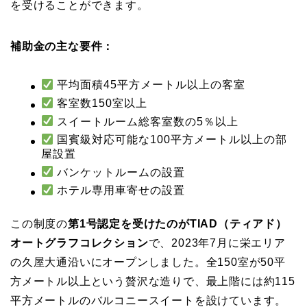
を受けることができます。
補助金の主な要件：
平均面積45平方メートル以上の客室
客室数150室以上
スイートルーム総客室数の5％以上
国賓級対応可能な100平方メートル以上の部
屋設置
バンケットルームの設置
ホテル専用車寄せの設置
この制度の
第1号認定を受けたのがTIAD（ティアド）
オートグラフコレクション
で、2023年7月に栄エリア
の久屋大通沿いにオープンしました。全150室が50平
方メートル以上という贅沢な造りで、最上階には約115
平方メートルのバルコニースイートを設けています。