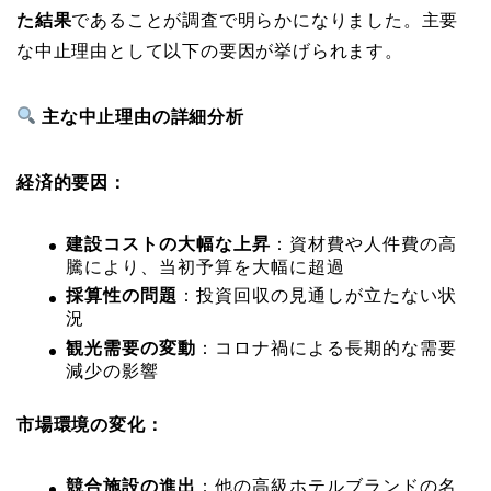
た結果
であることが調査で明らかになりました。主要
な中止理由として以下の要因が挙げられます。
主な中止理由の詳細分析
経済的要因：
建設コストの大幅な上昇
：資材費や人件費の高
騰により、当初予算を大幅に超過
採算性の問題
：投資回収の見通しが立たない状
況
観光需要の変動
：コロナ禍による長期的な需要
減少の影響
市場環境の変化：
競合施設の進出
：他の高級ホテルブランドの名