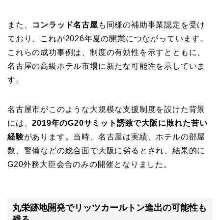
また、
コンラッド名古屋
も同様の補助事業認定を受け
ており、これが2026年夏の開業につながっています。
これらの成功事例は、制度の有効性を示すとともに、
名古屋の高級ホテル市場に新たな可能性を示していま
す。
名古屋市がこのような大規模な支援制度を設けた背景
には、
2019年のG20サミット誘致で大阪に敗れた苦い
経験
があります。当時、名古屋は実績、ホテルの部屋
数、警備などの総合面で大阪に劣るとされ、結果的に
G20外務大臣会合のみの開催となりました。
丸栄跡地開発でリッツカールトン進出の可能性も
残る