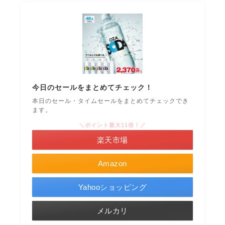
今日のセールをまとめてチェック！
本日のセール・タイムセールをまとめてチェックでき
ます。
＼ポイント最大11倍！／
楽天市場
Amazon
Yahooショッピング
メルカリ