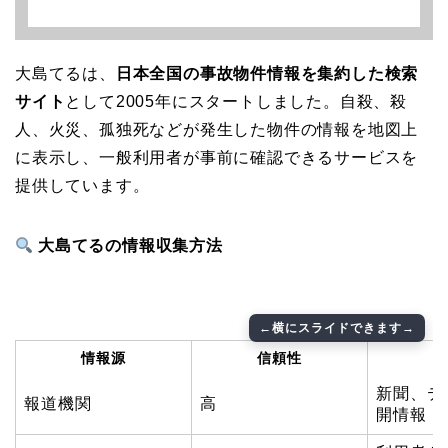
大島てるは、
日本全国の事故物件情報を集約した検索
サイト
として2005年にスタートしました。自殺、殺
人、火災、孤独死などが発生した物件の情報を地図上
に表示し、一般利用者が事前に確認できるサービスを
提供しています。
大島てるの情報収集方法
情報源
信頼性
新聞、テ
報道機関
高
開情報