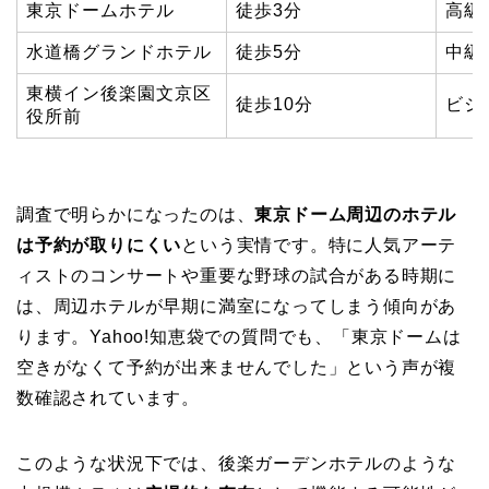
東京ドームホテル
徒歩3分
高級
水道橋グランドホテル
徒歩5分
中級
東横イン後楽園文京区
徒歩10分
ビジ
役所前
調査で明らかになったのは、
東京ドーム周辺のホテル
は予約が取りにくい
という実情です。特に人気アーテ
ィストのコンサートや重要な野球の試合がある時期に
は、周辺ホテルが早期に満室になってしまう傾向があ
ります。Yahoo!知恵袋での質問でも、「東京ドームは
空きがなくて予約が出来ませんでした」という声が複
数確認されています。
このような状況下では、後楽ガーデンホテルのような