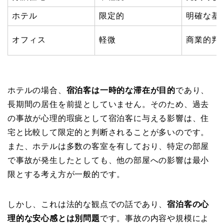
ホテル
限定的
明確な基
オフィス
軽微
商業的判
ホテルの場合、
宿泊客は一時的な滞在が目的
であり、
長期間の居住を前提としていません。そのため、過去
の事故が心理的瑕疵として宿泊客に与える影響は、住
宅と比較して限定的と判断されることが多いのです。
また、ホテルは多数の客室を有しており、特定の部屋
で事故が発生したとしても、他の部屋への影響は最小
限とする考え方が一般的です。
しかし、これは法的な観点での話であり、
宿泊客の心
理的な安心感とは別問題
です。事故の内容や規模によ