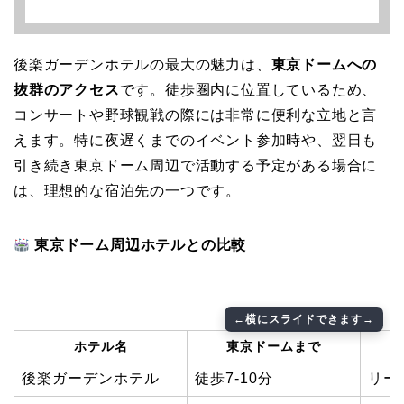
後楽ガーデンホテルの最大の魅力は、
東京ドームへの
抜群のアクセス
です。徒歩圏内に位置しているため、
コンサートや野球観戦の際には非常に便利な立地と言
えます。特に夜遅くまでのイベント参加時や、翌日も
引き続き東京ドーム周辺で活動する予定がある場合に
は、理想的な宿泊先の一つです。
東京ドーム周辺ホテルとの比較
ホテル名
東京ドームまで
後楽ガーデンホテル
徒歩7-10分
リー