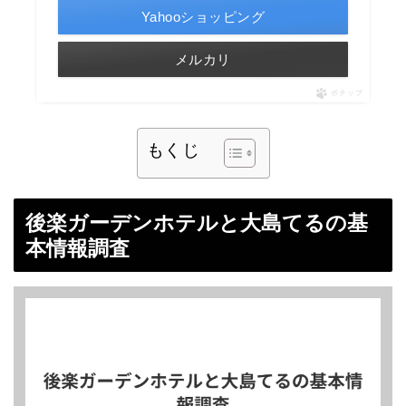
Yahooショッピング
メルカリ
ポチップ
もくじ
後楽ガーデンホテルと大島てるの基
本情報調査