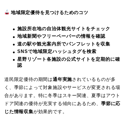
地域限定優待を見つけるためのコツ
施設所在地の自治体観光サイトをチェック
地域新聞やフリーペーパーの情報を確認
道の駅や観光案内所でパンフレットを収集
SNSで地域限定ハッシュタグを検索
星野リゾート各施設の公式サイトを定期的に確
認
道民限定優待の期間は
通年実施
されているものが多
く、季節によって対象施設やサービスが変更される場
合があります。特に冬季はスキー関連、夏季はアウト
ドア関連の優待が充実する傾向にあるため、
季節に応
じた情報収集
が効果的です。