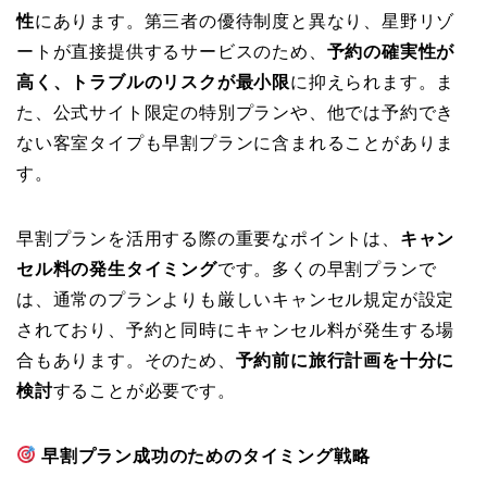
性
にあります。第三者の優待制度と異なり、星野リゾ
ートが直接提供するサービスのため、
予約の確実性が
高く、トラブルのリスクが最小限
に抑えられます。ま
た、公式サイト限定の特別プランや、他では予約でき
ない客室タイプも早割プランに含まれることがありま
す。
早割プランを活用する際の重要なポイントは、
キャン
セル料の発生タイミング
です。多くの早割プランで
は、通常のプランよりも厳しいキャンセル規定が設定
されており、予約と同時にキャンセル料が発生する場
合もあります。そのため、
予約前に旅行計画を十分に
検討
することが必要です。
早割プラン成功のためのタイミング戦略