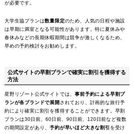
が必要です。
大学生協プランは
数量限定
のため、人気の日程や施設
は早期に満室となる可能性があります。特に夏休みや
春休みなどの長期休暇期間は競争が激しくなるため、
早めの予約検討をお勧めします。
公式サイトの早割プランで確実に割引を獲得する
方法
星野リゾート公式サイトでは、
事前予約による早割プ
ランが各ブランドで展開
されており、計画的な旅行予
約により確実に割引を獲得することができます。早割
プランは30日前、60日前、90日前、120日前など複数
の期間設定があり、
予約が早いほど大きな割引
を受け