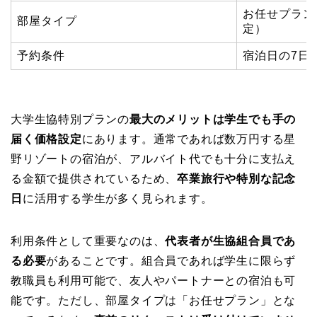
お任せプラン
部屋タイプ
定）
予約条件
宿泊日の7日
大学生協特別プランの
最大のメリットは学生でも手の
届く価格設定
にあります。通常であれば数万円する星
野リゾートの宿泊が、アルバイト代でも十分に支払え
る金額で提供されているため、
卒業旅行や特別な記念
日
に活用する学生が多く見られます。
利用条件として重要なのは、
代表者が生協組合員であ
る必要
があることです。組合員であれば学生に限らず
教職員も利用可能で、友人やパートナーとの宿泊も可
能です。ただし、部屋タイプは「お任せプラン」とな