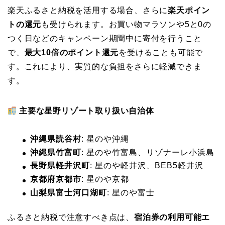
楽天ふるさと納税を活用する場合、さらに
楽天ポイン
トの還元
も受けられます。お買い物マラソンや5と0の
つく日などのキャンペーン期間中に寄付を行うこと
で、
最大10倍のポイント還元
を受けることも可能で
す。これにより、実質的な負担をさらに軽減できま
す。
主要な星野リゾート取り扱い自治体
沖縄県読谷村
: 星のや沖縄
沖縄県竹富町
: 星のや竹富島、リゾナーレ小浜島
長野県軽井沢町
: 星のや軽井沢、BEB5軽井沢
京都府京都市
: 星のや京都
山梨県富士河口湖町
: 星のや富士
ふるさと納税で注意すべき点は、
宿泊券の利用可能エ