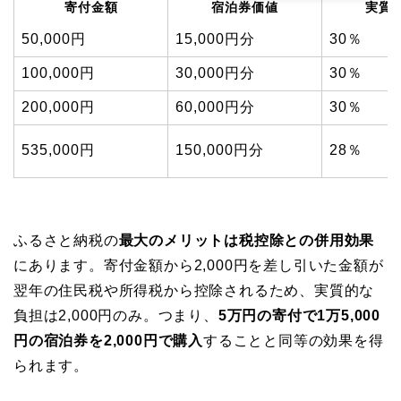
寄付金額
宿泊券価値
実質
50,000円
15,000円分
30％
100,000円
30,000円分
30％
200,000円
60,000円分
30％
535,000円
150,000円分
28％
ふるさと納税の
最大のメリットは税控除との併用効果
にあります。寄付金額から2,000円を差し引いた金額が
翌年の住民税や所得税から控除されるため、実質的な
負担は2,000円のみ。つまり、
5万円の寄付で1万5,000
円の宿泊券を2,000円で購入
することと同等の効果を得
られます。