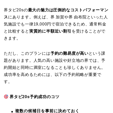
界タビ20sの
最大の魅力は圧倒的なコストパフォーマン
ス
にあります。例えば、界 加賀や界 由布院といった人
気施設でも一律19,000円で宿泊できるため、通常料金
と比較すると
実質的に半額近い割引
を受けることがで
きます。
ただし、このプランには
予約の難易度が高い
という課
題があります。人気の高い施設や好立地の界では、予
約開始と同時に満室になることも珍しくありません。
成功率を高めるためには、以下の予約戦略が重要で
す。
界タビ20s予約成功のコツ
複数の候補日を事前に決めておく