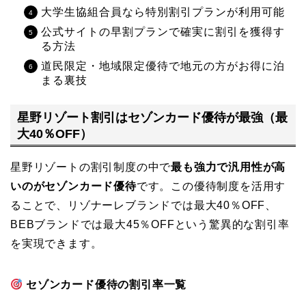
大学生協組合員なら特別割引プランが利用可能
公式サイトの早割プランで確実に割引を獲得す
る方法
道民限定・地域限定優待で地元の方がお得に泊
まる裏技
星野リゾート割引はセゾンカード優待が最強（最
大40％OFF）
星野リゾートの割引制度の中で
最も強力で汎用性が高
いのがセゾンカード優待
です。この優待制度を活用す
ることで、リゾナーレブランドでは最大40％OFF、
BEBブランドでは最大45％OFFという驚異的な割引率
を実現できます。
セゾンカード優待の割引率一覧