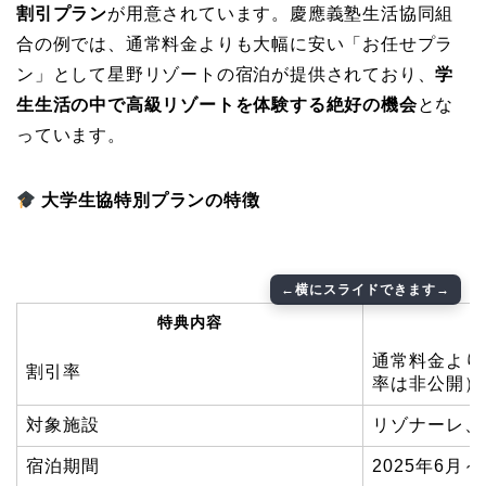
割引プラン
が用意されています。慶應義塾生活協同組
合の例では、通常料金よりも大幅に安い「お任せプラ
ン」として星野リゾートの宿泊が提供されており、
学
生生活の中で高級リゾートを体験する絶好の機会
とな
っています。
大学生協特別プランの特徴
特典内容
通常料金より
割引率
率は非公開）
対象施設
リゾナーレ、
宿泊期間
2025年6月