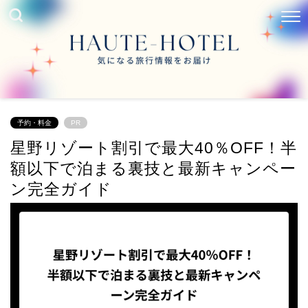
予約・料金
PR
星野リゾート割引で最大40％OFF！半
額以下で泊まる裏技と最新キャンペー
ン完全ガイド