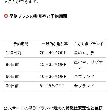
ることができます。
早割プランの割引率と予約期間
予約期間
一般的な割引率
主な対象ブランド
120日前
20～40％OFF
星のや、界
星のや、リゾナ
90日前
15～35％OFF
ーレ
60日前
10～30％OFF
全ブランド
30日前
5～25％OFF
全ブランド
公式サイトの早割プランの
最大の特徴は安定性と信頼