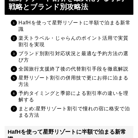
戦略とブランド別攻略法
HafHを使って星野リゾートに半額で泊まる新常
識
楽天トラベル・じゃらんのポイント活用で実質
割引を実現
ブランド別割引対応状況と最適な予約方法の選
び方
全国旅行支援終了後の代替割引手段を徹底解説
星野リゾート割引の併用技で更にお得に泊まる
方法
予約タイミングと季節による割引率の違いを理
解する
まとめ:星野リゾート割引で憧れの宿に格安で泊
まる方法
HafHを使って星野リゾートに半額で泊まる新常