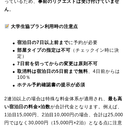
っているため、
事前のリクエストは受け付けていませ
ん
。
大学生協プラン利用時の注意点
宿泊日の7日以上前まで
に予約が必要
部屋タイプの指定は不可
（チェックイン時に決
定）
7日前を切ってからの変更は原則不可
取消料は宿泊日の5日前まで無料
、4日前からは
100％
ホテル予約確認書の提示が必須
2連泊以上の場合は特殊な料金体系が適用され、
最も高
い宿泊日の料金×泊数
が合計代金となります。例えば、
1泊目15,000円、2泊目10,000円の場合、合計は25,000
円ではなく30,000円（15,000円×2泊）となる点に注意