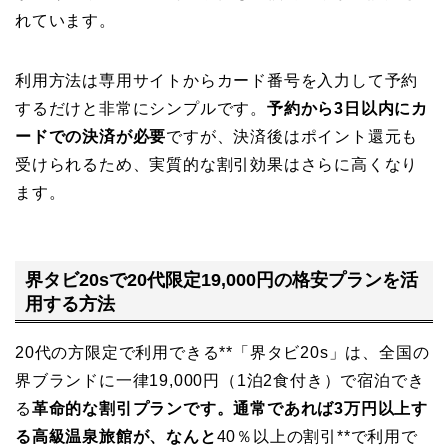
れています。
利用方法は専用サイトからカード番号を入力して予約
するだけと非常にシンプルです。
予約から3日以内にカ
ードでの決済が必要
ですが、決済後はポイント還元も
受けられるため、実質的な割引効果はさらに高くなり
ます。
界タビ20sで20代限定19,000円の格安プランを活
用する方法
20代の方限定で利用できる**「界タビ20s」は、全国の
界ブランドに一律19,000円（1泊2食付き）で宿泊でき
る
革命的な割引プランです。通常であれば3万円以上す
る高級温泉旅館が、なんと
40％以上の割引**で利用で