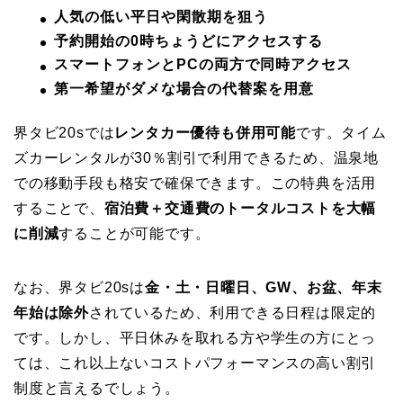
人気の低い平日や閑散期を狙う
予約開始の0時ちょうどにアクセスする
スマートフォンとPCの両方で同時アクセス
第一希望がダメな場合の代替案を用意
界タビ20sでは
レンタカー優待も併用可能
です。タイム
ズカーレンタルが30％割引で利用できるため、温泉地
での移動手段も格安で確保できます。この特典を活用
することで、
宿泊費＋交通費のトータルコストを大幅
に削減
することが可能です。
なお、界タビ20sは
金・土・日曜日、GW、お盆、年末
年始は除外
されているため、利用できる日程は限定的
です。しかし、平日休みを取れる方や学生の方にとっ
ては、これ以上ないコストパフォーマンスの高い割引
制度と言えるでしょう。