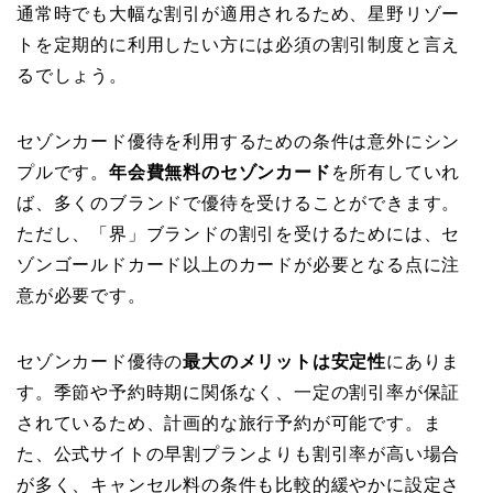
通常時でも大幅な割引が適用されるため、星野リゾー
トを定期的に利用したい方には必須の割引制度と言え
るでしょう。
セゾンカード優待を利用するための条件は意外にシン
プルです。
年会費無料のセゾンカード
を所有していれ
ば、多くのブランドで優待を受けることができます。
ただし、「界」ブランドの割引を受けるためには、セ
ゾンゴールドカード以上のカードが必要となる点に注
意が必要です。
セゾンカード優待の
最大のメリットは安定性
にありま
す。季節や予約時期に関係なく、一定の割引率が保証
されているため、計画的な旅行予約が可能です。ま
た、公式サイトの早割プランよりも割引率が高い場合
が多く、キャンセル料の条件も比較的緩やかに設定さ