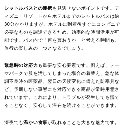
シャトルバスとの連携
も見逃せないポイントです。デ
ィズニーリゾートからホテルまでのシャトルバスは約
30分かかりますが、ホテルに到着後すぐにコンビニで
必要なものを調達できるため、効率的な時間活用が可
能です。バス内で「何を買おうか」と考える時間も、
旅行の楽しみの一つとなるでしょう。
緊急時の対応力
も重要な安心要素です。例えば、テー
マパークで服を汚してしまった場合の着替え、急な体
調不良時の医薬品、翌日の天候変化に備えた防寒具な
ど、予期しない事態にも対応できる商品が常時用意さ
れています。これにより、トラブルが発生しても慌て
ることなく、安心して滞在を続けることができます。
深夜でも
温かい食事
が取れることも大きな魅力です。