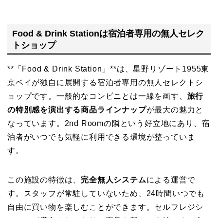
Food & Drink Stationは宿泊者専用の無人セレク
トショップ
**「Food & Drink Station」**は、星野リゾート1955東
京ベイが独自に展開する宿泊者専用の無人セレクトシ
ョップです。一般的なコンビニとは一線を画す、
旅行
の特別感を演出する商品ラインナップ
が最大の魅力と
なっています。2nd Roomの隣という好立地にあり、宿
泊者がいつでも気軽に利用できる環境が整っていま
す。
この施設の特徴は、
完全無人システム
による運営で
す。スタッフが常駐していないため、24時間いつでも
自由に買い物を楽しむことができます。セルフレジシ