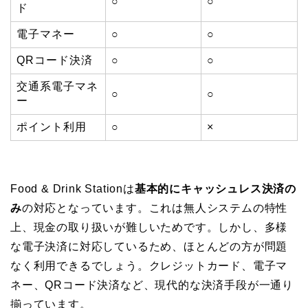
○
○
ド
電子マネー
○
○
QRコード決済
○
○
交通系電子マネ
○
○
ー
ポイント利用
○
×
Food & Drink Stationは
基本的にキャッシュレス決済の
み
の対応となっています。これは無人システムの特性
上、現金の取り扱いが難しいためです。しかし、多様
な電子決済に対応しているため、ほとんどの方が問題
なく利用できるでしょう。クレジットカード、電子マ
ネー、QRコード決済など、現代的な決済手段が一通り
揃っています。