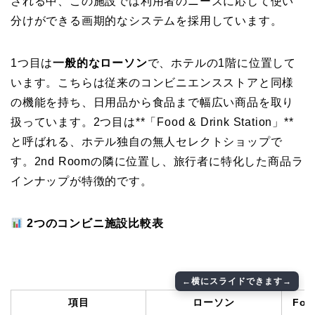
される中、この施設では利用者のニーズに応じて使い
分けができる画期的なシステムを採用しています。
1つ目は
一般的なローソン
で、ホテルの1階に位置して
います。こちらは従来のコンビニエンスストアと同様
の機能を持ち、日用品から食品まで幅広い商品を取り
扱っています。2つ目は**「Food & Drink Station」**
と呼ばれる、ホテル独自の無人セレクトショップで
す。2nd Roomの隣に位置し、旅行者に特化した商品ラ
インナップが特徴的です。
2つのコンビニ施設比較表
項目
ローソン
Foo