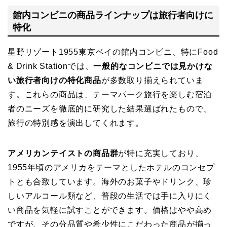
館内コンビニの商品ラインナップは旅行者向けに
特化
星野リゾート1955東京ベイの館内コンビニ、特にFood
& Drink Stationでは、
一般的なコンビニでは見かけな
い旅行者向けの特化商品
が多数取り揃えられていま
す。これらの商品は、テーマパーク旅行を楽しむ宿泊
者のニーズを徹底的に研究した結果選ばれたもので、
旅行の特別感を演出してくれます。
アメリカンテイストの商品群
が特に充実しており、
1955年頃のアメリカをテーマとしたホテルのコンセプ
トとも合致しています。海外のお菓子やドリンク、珍
しいアルコール類など、普段の生活では手に入りにく
い商品を気軽に試すことができます。価格はやや高め
ですが、その分品質や希少性にこだわった商品が揃っ