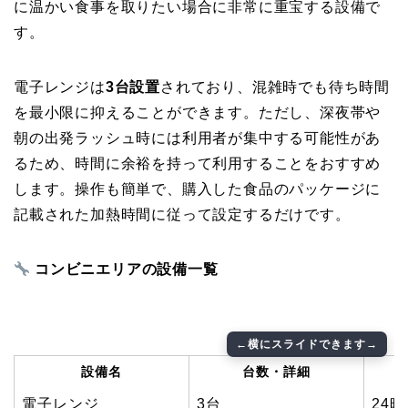
に温かい食事を取りたい場合に非常に重宝する設備で
す。
電子レンジは
3台設置
されており、混雑時でも待ち時間
を最小限に抑えることができます。ただし、深夜帯や
朝の出発ラッシュ時には利用者が集中する可能性があ
るため、時間に余裕を持って利用することをおすすめ
します。操作も簡単で、購入した食品のパッケージに
記載された加熱時間に従って設定するだけです。
コンビニエリアの設備一覧
設備名
台数・詳細
電子レンジ
3台
24