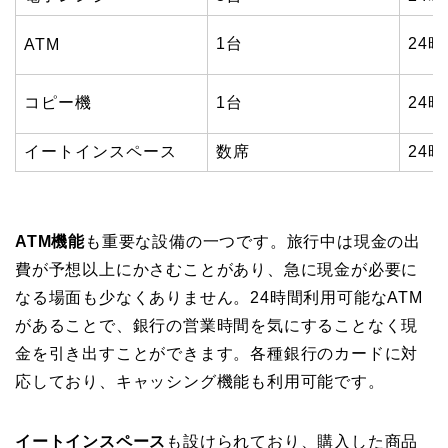
1台
24
ATM
コピー機
1台
24
イートインスペース
数席
24
ATM機能
も重要な設備の一つです。旅行中は現金の出
費が予想以上にかさむことがあり、急に現金が必要に
なる場面も少なくありません。24時間利用可能なATM
があることで、銀行の営業時間を気にすることなく現
金を引き出すことができます。各種銀行のカードに対
応しており、キャッシング機能も利用可能です。
イートインスペース
も設けられており、購入した商品