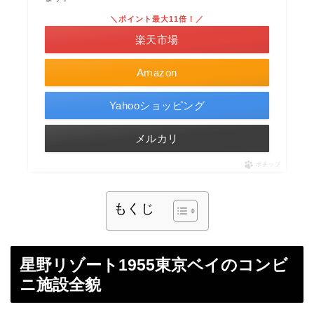
＼ポイント最大11倍！／
楽天市場
Amazon
Yahooショッピング
メルカリ
ポチップ
もくじ
星野リゾート1955東京ベイのコンビ
ニ施設全貌