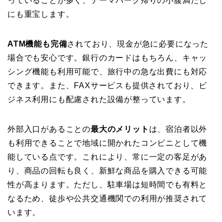
っていることが多く、テーマパーク帰りの小腹満たし
にも重宝します。
ATM機能も完備
されており、現金が急に必要になった
場合でも安心です。銀行のカードはもちろん、キャッ
シング機能も利用可能で、旅行中の急な出費にも対応
できます。また、FAXサービスも提供されており、ビ
ジネス利用にも配慮された設備が整っています。
外部入口があることの
最大のメリット
は、宿泊者以外
も利用できることで地域に開かれたコンビニとして機
能している点です。これにより、常に一定の客足があ
り、商品の回転も良く、新鮮な商品を購入できる可能
性が高まります。ただし、駐車場は短時間でも有料と
なるため、徒歩や公共交通機関での利用が推奨されて
います。