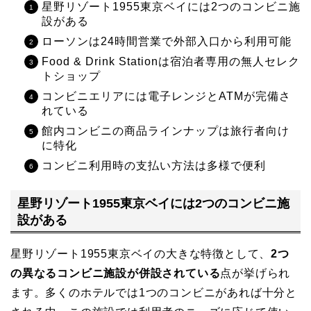
星野リゾート1955東京ベイには2つのコンビニ施
設がある
ローソンは24時間営業で外部入口から利用可能
Food & Drink Stationは宿泊者専用の無人セレク
トショップ
コンビニエリアには電子レンジとATMが完備さ
れている
館内コンビニの商品ラインナップは旅行者向け
に特化
コンビニ利用時の支払い方法は多様で便利
星野リゾート1955東京ベイには2つのコンビニ施
設がある
星野リゾート1955東京ベイの大きな特徴として、
2つ
の異なるコンビニ施設が併設されている
点が挙げられ
ます。多くのホテルでは1つのコンビニがあれば十分と