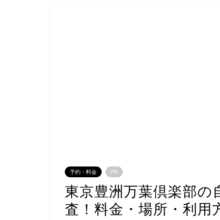
予約・料金
PR
東京豊洲万葉倶楽部の
査！料金・場所・利用