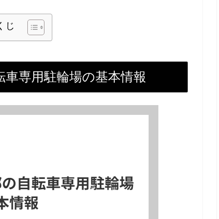
くじ
転車専用駐輪場の基本情報