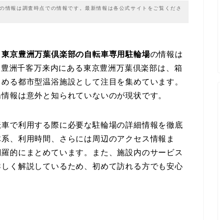
載の情報は調査時点での情報です。最新情報は各公式サイトをご覧くださ
、
東京豊洲万葉倶楽部の自転車専用駐輪場
の情報は
した豊洲千客万来内にある東京豊洲万葉倶楽部は、箱
しめる都市型温浴施設として注目を集めています。
場情報は意外と知られていないのが現状です。
転車で利用する際に必要な駐輪場の詳細情報を徹底
体系、利用時間、さらには周辺のアクセス情報ま
網羅的にまとめています。また、施設内のサービス
詳しく解説しているため、初めて訪れる方でも安心
。