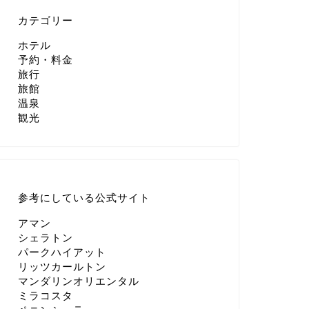
カテゴリー
ホテル
予約・料金
旅行
旅館
温泉
観光
参考にしている公式サイト
アマン
シェラトン
パークハイアット
リッツカールトン
マンダリンオリエンタル
ミラコスタ