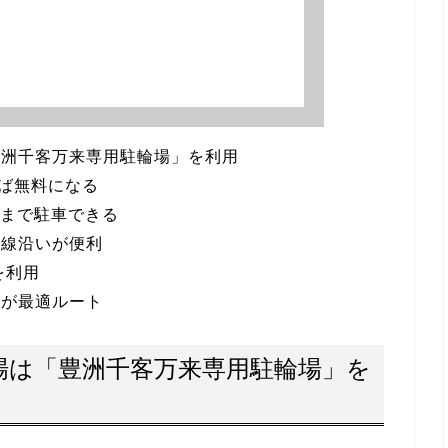
豊洲千客万来専用駐輪場」を利用
れば無料になる
台まで駐車できる
号線沿いが便利
を利用
辺が最適ルート
場は「豊洲千客万来専用駐輪場」を