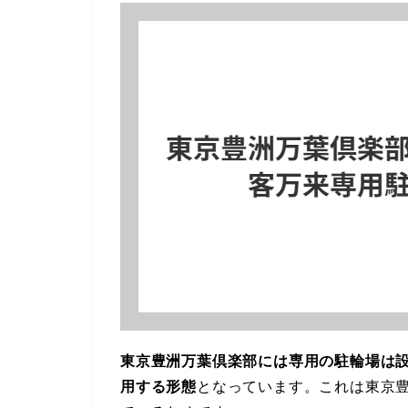
東京豊洲万葉倶楽部には専用の駐輪場は
用する形態
となっています。これは東京