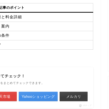
記事のポイント
所と料金詳細
ト案内
の条件
ツ
めてチェック！
ルをまとめてチェックできます。
天市場
Yahooショッピング
メルカリ
ポチップ