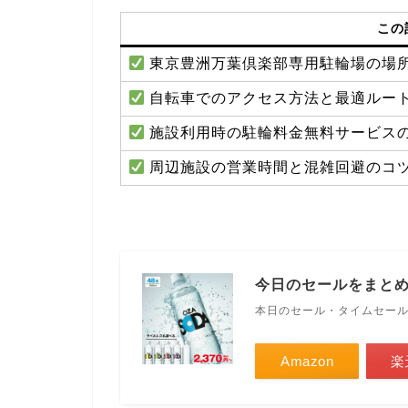
この
東京豊洲万葉倶楽部専用駐輪場の場
自転車でのアクセス方法と最適ルー
施設利用時の駐輪料金無料サービス
周辺施設の営業時間と混雑回避のコ
今日のセールをまと
本日のセール・タイムセー
Amazon
楽