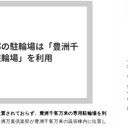
設置されておらず、豊洲千客万来の専用駐輪場を利
豊洲万葉倶楽部が豊洲千客万来の温浴棟内に位置し