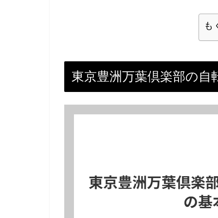
も
東京豊洲万葉倶楽部の自