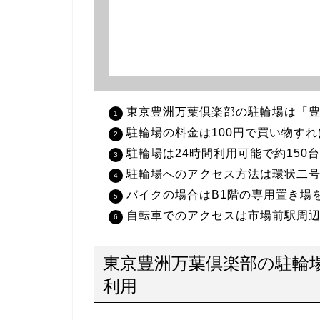
東京豊洲万葉倶楽部の駐輪場は「
駐輪場の料金は100円で買い物す
駐輪場は24時間利用可能で約150
駐輪場へのアクセス方法は環状二
バイクの場合はB1階の専用置き場
自転車でのアクセスは市場前駅周
東京豊洲万葉倶楽部の駐輪
利用