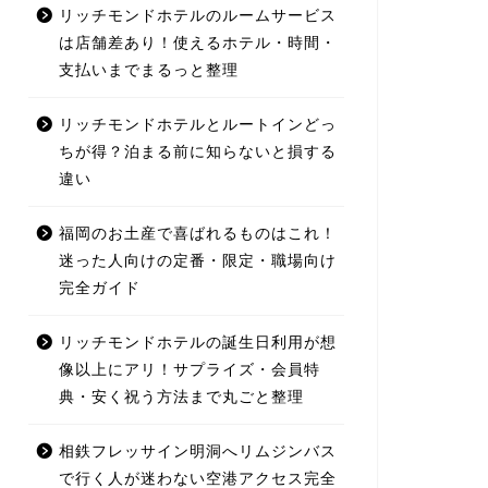
リッチモンドホテルのルームサービス
は店舗差あり！使えるホテル・時間・
支払いまでまるっと整理
リッチモンドホテルとルートインどっ
ちが得？泊まる前に知らないと損する
違い
福岡のお土産で喜ばれるものはこれ！
迷った人向けの定番・限定・職場向け
完全ガイド
リッチモンドホテルの誕生日利用が想
像以上にアリ！サプライズ・会員特
典・安く祝う方法まで丸ごと整理
相鉄フレッサイン明洞へリムジンバス
で行く人が迷わない空港アクセス完全