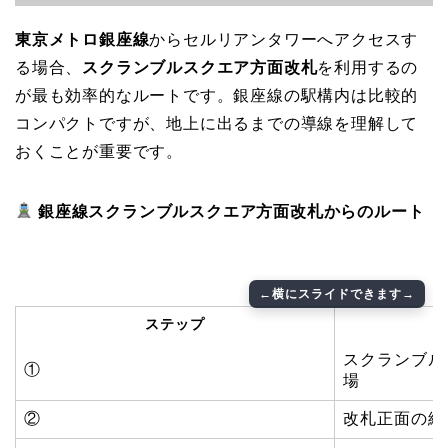
東京メトロ銀座線
からセルリアンタワーへアクセスす
る場合、
スクランブルスクエア方面改札
を利用するの
が最も効率的なルートです。銀座線の駅構内は比較的
コンパクトですが、地上に出るまでの導線を理解して
おくことが重要です。
銀座線スクランブルスクエア方面改札からのルート
ステップ
スクランブル
①
場
②
改札正面の線