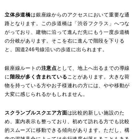
立体歩道橋
は銀座線からのアクセスにおいて重要な通
路となります。この歩道橋は「渋谷フクラス」へつな
がっており、建物に沿って進んだ先にもう一度歩道橋
の分岐があります。そこを右に進んで階段を下りる
と、国道246号線沿いの歩道に出られます。
銀座線ルートの
注意点
として、地上へ出るまでの導線
に
階段が多く含まれている
ことがあります。大きな荷
物を持っている方やお子様連れの方には、やや移動が
大変に感じられるかもしれません。
スクランブルスクエア方面
は比較的新しい施設のた
め、案内表示も整っており、初めて訪れる方でも比較
的スムーズに移動できる傾向があります。ただし、構
内の混雑具合によっては歩行速度が落ちることもある