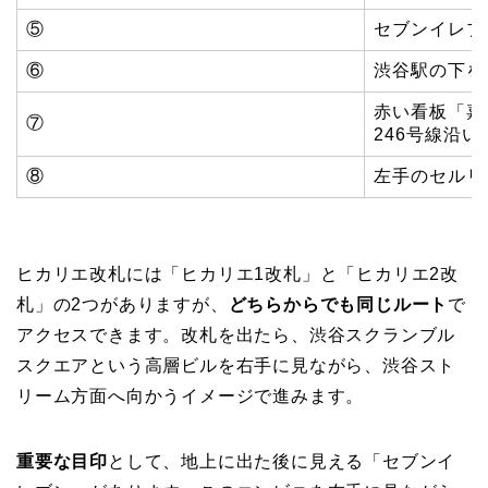
⑤
セブンイレブ
⑥
渋谷駅の下を
赤い看板「嘉
⑦
246号線沿い
⑧
左手のセルリ
ヒカリエ改札には「ヒカリエ1改札」と「ヒカリエ2改
札」の2つがありますが、
どちらからでも同じルート
で
アクセスできます。改札を出たら、渋谷スクランブル
スクエアという高層ビルを右手に見ながら、渋谷スト
リーム方面へ向かうイメージで進みます。
重要な目印
として、地上に出た後に見える「セブンイ