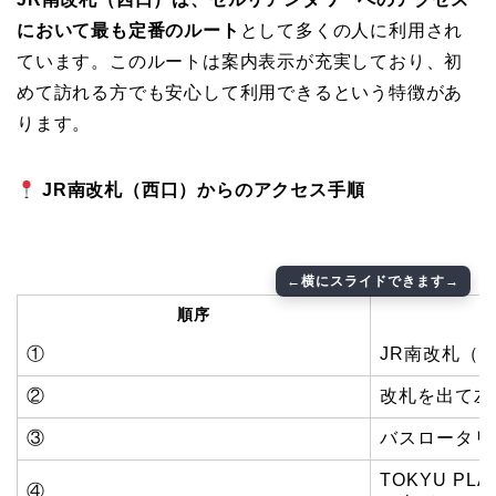
において最も定番のルート
として多くの人に利用され
ています。このルートは案内表示が充実しており、初
めて訪れる方でも安心して利用できるという特徴があ
ります。
JR南改札（西口）からのアクセス手順
順序
①
JR南改札（
②
改札を出て左
③
バスロータリ
TOKYU P
④