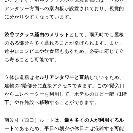
いことです。渋谷フクラスや立体歩道橋には、セルリ
アンタワー方面への案内板が設置されており、視覚的
に分かりやすくなっています。
渋谷フクラス経由のメリット
として、雨天時でも屋根
のある部分を多く通れることが挙げられます。また、
途中にコンビニや飲食店もあるため、必要に応じて立
ち寄ることも可能です。
立体歩道橋は
セルリアンタワーと直結
しているため、
建物の2階部分に直接アクセスできます。この2階入口
からエレベーターを利用して、ホテルのロビー階（1階
下）や各施設へ移動することができます。
南改札（西口）ルートは、
最も多くの人が利用するル
ート
であるため、平日の朝夕や休日には混雑する可能