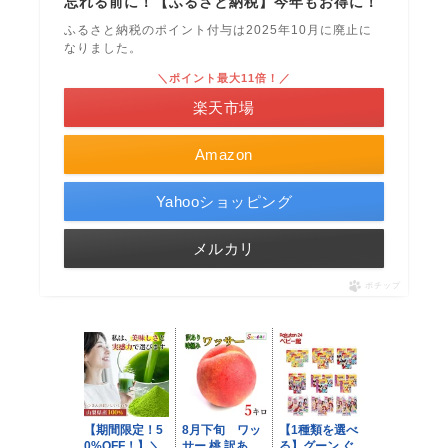
忘れる前に！【ふるさと納税】今年もお得に！
ふるさと納税のポイント付与は2025年10月に廃止に
なりました。
＼ポイント最大11倍！／
楽天市場
Amazon
Yahooショッピング
メルカリ
ポチップ