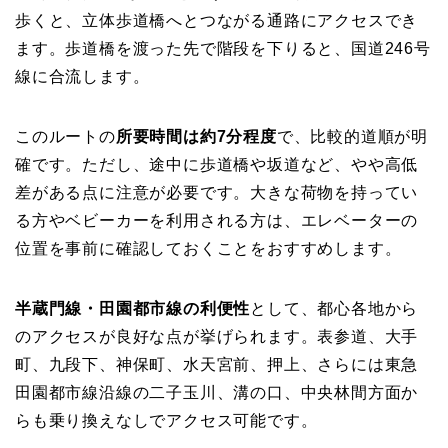
歩くと、立体歩道橋へとつながる通路にアクセスでき
ます。歩道橋を渡った先で階段を下りると、国道246号
線に合流します。
このルートの
所要時間は約7分程度
で、比較的道順が明
確です。ただし、途中に歩道橋や坂道など、やや高低
差がある点に注意が必要です。大きな荷物を持ってい
る方やベビーカーを利用される方は、エレベーターの
位置を事前に確認しておくことをおすすめします。
半蔵門線・田園都市線の利便性
として、都心各地から
のアクセスが良好な点が挙げられます。表参道、大手
町、九段下、神保町、水天宮前、押上、さらには東急
田園都市線沿線の二子玉川、溝の口、中央林間方面か
らも乗り換えなしでアクセス可能です。