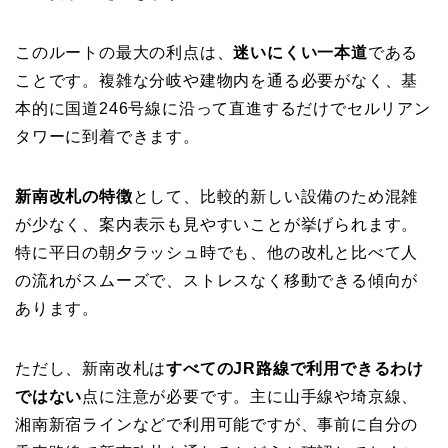
このルートの最大の利点は、
迷いにくい一本道
である
ことです。複雑な分岐や建物内を通る必要がなく、基
本的に国道246号線に沿って直進するだけでセルリアン
タワーに到着できます。
新南改札の特徴
として、比較的新しい設備のため混雑
が少なく、案内表示も見やすいことが挙げられます。
特に平日の朝夕ラッシュ時でも、他の改札と比べて人
の流れがスムーズで、ストレスなく移動できる傾向が
あります。
ただし、新南改札は
すべてのJR路線で利用できるわけ
ではない
点に注意が必要です。主に山手線や埼京線、
湘南新宿ラインなどで利用可能ですが、事前に自分の