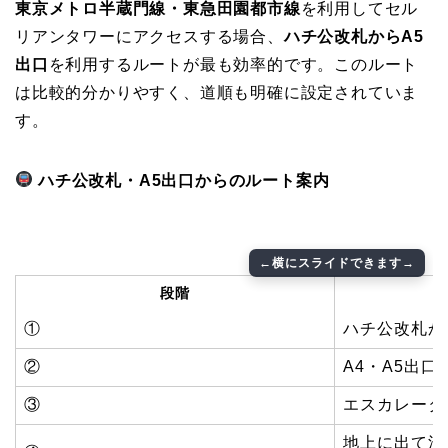
東京メトロ半蔵門線・東急田園都市線
を利用してセル
リアンタワーにアクセスする場合、
ハチ公改札からA5
出口
を利用するルートが最も効率的です。このルート
は比較的分かりやすく、道順も明確に設定されていま
す。
ハチ公改札・A5出口からのルート案内
段階
①
ハチ公改札か
②
A4・A5出口
③
エスカレータ
地上に出て渋