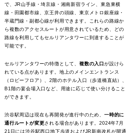
で、JR山手線・埼京線・湘南新宿ライン、東急東横
線・田園都市線、京王井の頭線、東京メトロ銀座線・
半蔵門線・副都心線が利用できます。これらの路線か
ら複数のアクセスルートが用意されているため、どの
路線を利用してもセルリアンタワーに到達することが
可能です。
セルリアンタワーの特徴として、
複数の入口
が設けら
れている点があります。地上のメインエントランス
（ロビーフロア）、2階のホテル入口（歩道橋直結）、
B1階の宴会場入口など、用途に応じて使い分けること
ができます。
渋谷駅周辺は現在も再開発が進行中のため、
一時的に
通行ルートが変更
される場合があります。2024年7月
21日には渋谷駅西口地下歩道およびJR新南改札が開通