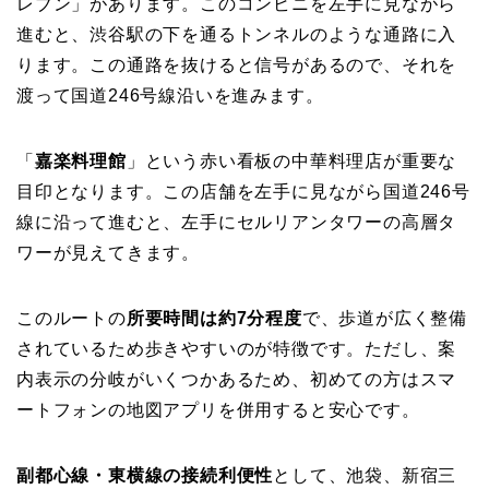
レブン」があります。このコンビニを左手に見ながら
進むと、渋谷駅の下を通るトンネルのような通路に入
ります。この通路を抜けると信号があるので、それを
渡って国道246号線沿いを進みます。
「
嘉楽料理館
」という赤い看板の中華料理店が重要な
目印となります。この店舗を左手に見ながら国道246号
線に沿って進むと、左手にセルリアンタワーの高層タ
ワーが見えてきます。
このルートの
所要時間は約7分程度
で、歩道が広く整備
されているため歩きやすいのが特徴です。ただし、案
内表示の分岐がいくつかあるため、初めての方はスマ
ートフォンの地図アプリを併用すると安心です。
副都心線・東横線の接続利便性
として、池袋、新宿三