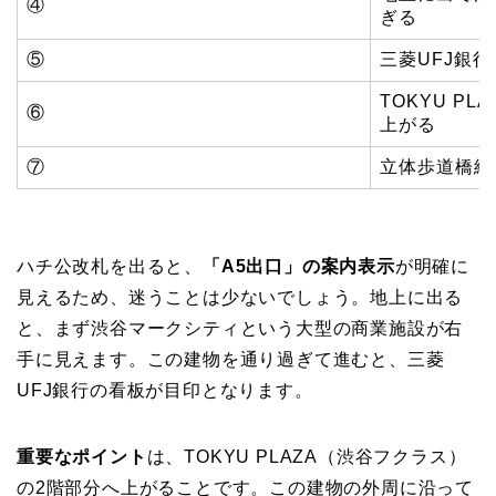
④
ぎる
⑤
三菱UFJ銀
TOKYU P
⑥
上がる
⑦
立体歩道橋経
ハチ公改札を出ると、
「A5出口」の案内表示
が明確に
見えるため、迷うことは少ないでしょう。地上に出る
と、まず渋谷マークシティという大型の商業施設が右
手に見えます。この建物を通り過ぎて進むと、三菱
UFJ銀行の看板が目印となります。
重要なポイント
は、TOKYU PLAZA（渋谷フクラス）
の2階部分へ上がることです。この建物の外周に沿って