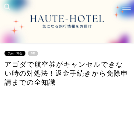
予約・料金
PR
アゴダで航空券がキャンセルできな
い時の対処法！返金手続きから免除申
請までの全知識