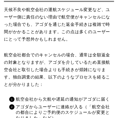
天候不良や航空会社の運航スケジュール変更など、ユ
ーザー側に責任のない理由で航空便がキャンセルにな
った場合でも、アゴダを通じた返金手続きは複雑で時
間がかかることがあります。この点は多くのユーザー
にとって予想外かもしれません。
航空会社都合でのキャンセルの場合、通常は全額返金
の対象となりますが、アゴダを介しているため直接航
空会社と取引した場合よりも手続きが煩雑になりま
す。独自調査の結果、以下のようなプロセスを経るこ
とが分かりました：
航空会社から欠航や遅延の通知がアゴダに届く
アゴダからユーザーに連絡が入る（「航空会社
の都合によりご予約便のスケジュールが変更と
なりました」など）