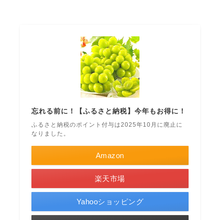
忘れる前に！【ふるさと納税】今年もお得に！
ふるさと納税のポイント付与は2025年10月に廃止に
なりました。
Amazon
楽天市場
Yahooショッピング