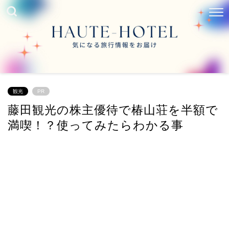
観光
PR
藤田観光の株主優待で椿山荘を半額で
満喫！？使ってみたらわかる事