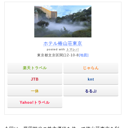
ホテル椿山荘東京
posted with
トマレバ
東京都文京区関口2-10-8
[地図]
楽天トラベル
じゃらん
JTB
knt
一休
るるぶ
Yahoo!トラベル