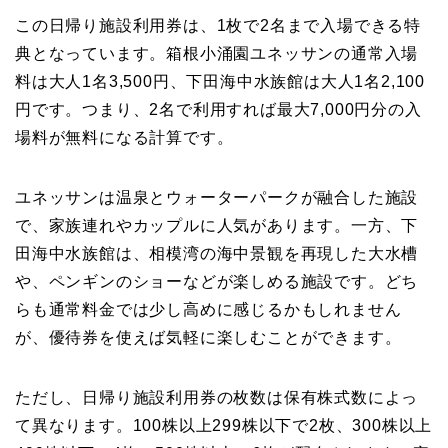
この日帰り施設利用券は、1枚で2名まで入場できる特
典となっています。箱根小涌園ユネッサンの通常入場
料は大人1名3,500円、下田海中水族館は大人1名2,100
円です。つまり、2名で利用すれば最大7,000円分の入
場料が無料になる計算です。
ユネッサンは温泉とウォーターパークが融合した施設
で、家族連れやカップルに人気があります。一方、下
田海中水族館は、相模湾の海中景観を再現した大水槽
や、ペンギンのショーなどが楽しめる施設です。どち
らも通常料金では少し高めに感じるかもしれません
が、優待券を使えば気軽に楽しむことができます。
ただし、日帰り施設利用券の枚数は保有株式数によっ
て異なります。100株以上299株以下で2枚、300株以上