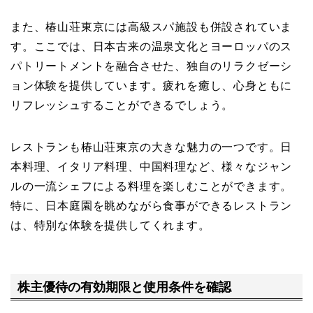
また、椿山荘東京には高級スパ施設も併設されていま
す。ここでは、日本古来の温泉文化とヨーロッパのス
パトリートメントを融合させた、独自のリラクゼーシ
ョン体験を提供しています。疲れを癒し、心身ともに
リフレッシュすることができるでしょう。
レストランも椿山荘東京の大きな魅力の一つです。日
本料理、イタリア料理、中国料理など、様々なジャン
ルの一流シェフによる料理を楽しむことができます。
特に、日本庭園を眺めながら食事ができるレストラン
は、特別な体験を提供してくれます。
株主優待の有効期限と使用条件を確認