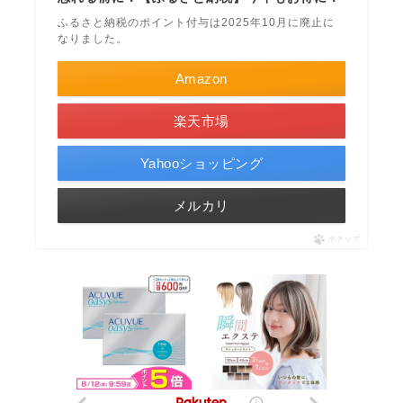
ふるさと納税のポイント付与は2025年10月に廃止に
なりました。
Amazon
楽天市場
Yahooショッピング
メルカリ
ポチップ