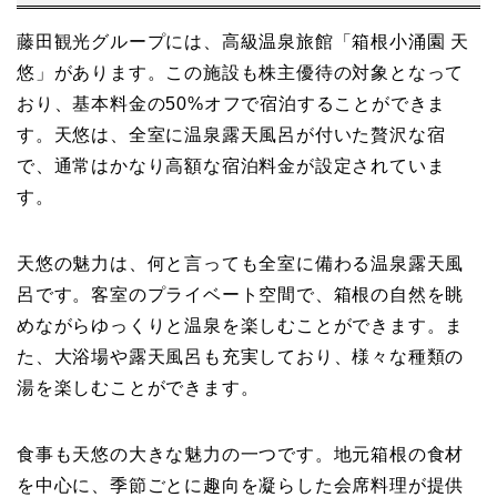
藤田観光グループには、高級温泉旅館「箱根小涌園 天
悠」があります。この施設も株主優待の対象となって
おり、基本料金の50%オフで宿泊することができま
す。天悠は、全室に温泉露天風呂が付いた贅沢な宿
で、通常はかなり高額な宿泊料金が設定されていま
す。
天悠の魅力は、何と言っても全室に備わる温泉露天風
呂です。客室のプライベート空間で、箱根の自然を眺
めながらゆっくりと温泉を楽しむことができます。ま
た、大浴場や露天風呂も充実しており、様々な種類の
湯を楽しむことができます。
食事も天悠の大きな魅力の一つです。地元箱根の食材
を中心に、季節ごとに趣向を凝らした会席料理が提供