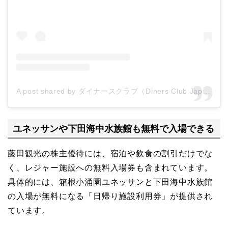
A post shared by ダイナースクラブ（Diners Club Japan） (@dinersclubjp)
ユネッサンや下田海中水族館も無料で入場できる
藤田観光の株主優待には、宿泊や飲食の割引だけでな
く、レジャー施設への無料入場券も含まれています。
具体的には、箱根小涌園ユネッサンと下田海中水族館
の入場が無料になる「日帰り施設利用券」が提供され
ています。