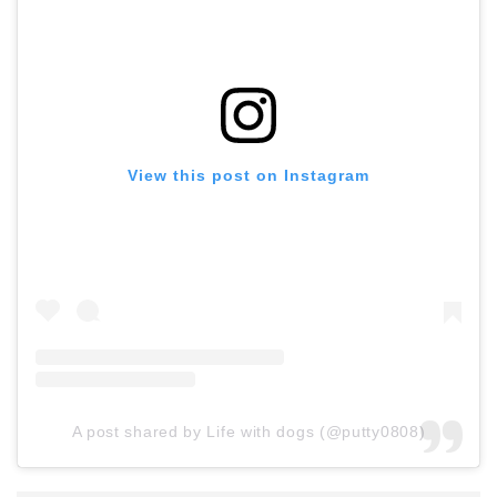
View this post on Instagram
A post shared by Life with dogs (@putty0808)