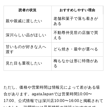
読者の状況
おすすめしやすい理由
老舗和菓子で落ち着きが
親や親戚に渡したい
ある
不動尊仲見世の店舗で買
深川らしい品がほしい
える
甘いものが好きな人へ
どら焼き・最中が選べる
渡す
梅もなかは形に特徴があ
見た目も重視したい
る
ただし、価格や営業時間は情報元によって差がある場
合があります。agataJapanでは営業時間10:00〜
17:00、公式情報では深川店10:00〜16:00と掲載されて