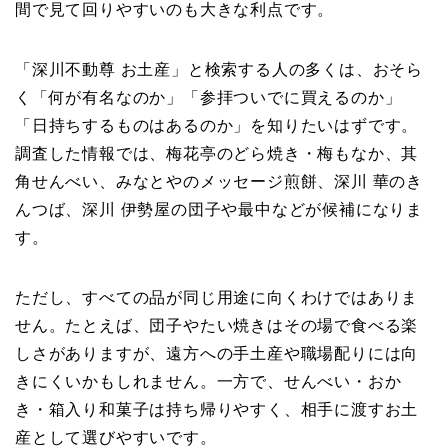
間で見て回りやすいのも大きな利点です。
「深川不動尊 お土産」と検索する人の多くは、おそら
く「何が有名なのか」「参拝ついでに買えるのか」
「日持ちするものはあるのか」を知りたいはずです。
調査した情報では、梅花亭のどら焼き・梅もなか、其
角せんべい、みなとやのメッセージ煎餅、深川 華のき
んつば、深川 伊勢屋の団子や最中などが候補になりま
す。
ただし、すべての品が同じ用途に向くわけではありま
せん。たとえば、団子やたい焼きはその場で食べる楽
しさがありますが、遠方への手土産や職場配りには向
きにくいかもしれません。一方で、せんべい・おか
き・箱入り和菓子は持ち帰りやすく、相手に渡すお土
産として選びやすいです。