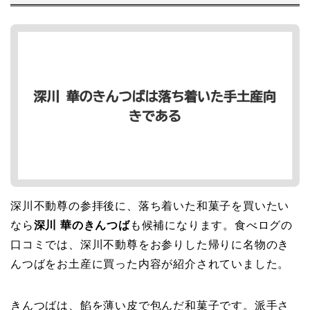
深川不動尊の参拝後に、落ち着いた和菓子を買いたい
なら
深川 華のきんつば
も候補になります。食べログの
口コミでは、深川不動尊をお参りした帰りに名物のき
んつばをお土産に買った内容が紹介されていました。
きんつばは、餡を薄い皮で包んだ和菓子です。派手さ