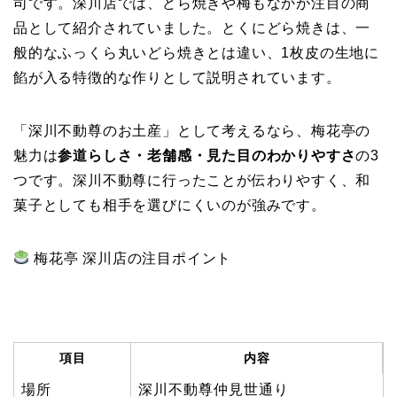
司です。深川店では、どら焼きや梅もなかが注目の商
品として紹介されていました。とくにどら焼きは、一
般的なふっくら丸いどら焼きとは違い、1枚皮の生地に
餡が入る特徴的な作りとして説明されています。
「深川不動尊のお土産」として考えるなら、梅花亭の
魅力は
参道らしさ・老舗感・見た目のわかりやすさ
の3
つです。深川不動尊に行ったことが伝わりやすく、和
菓子としても相手を選びにくいのが強みです。
梅花亭 深川店の注目ポイント
項目
内容
場所
深川不動尊仲見世通り