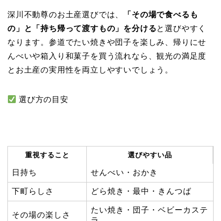
深川不動尊のお土産選びでは、
「その場で食べるも
の」と「持ち帰って渡すもの」を分ける
と選びやすく
なります。参道でたい焼きや団子を楽しみ、帰りにせ
んべいや箱入り和菓子を買う流れなら、観光の満足度
とお土産の実用性を両立しやすいでしょう。
選び方の目安
重視すること
選びやすい品
日持ち
せんべい・おかき
下町らしさ
どら焼き・最中・きんつば
たい焼き・団子・ベビーカステ
その場の楽しさ
ラ