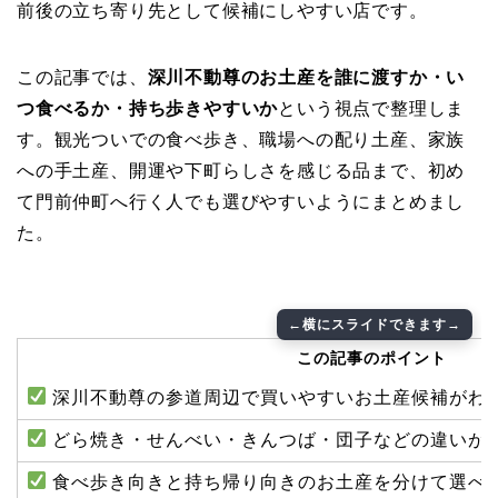
前後の立ち寄り先として候補にしやすい店です。
この記事では、
深川不動尊のお土産を誰に渡すか・い
つ食べるか・持ち歩きやすいか
という視点で整理しま
す。観光ついでの食べ歩き、職場への配り土産、家族
への手土産、開運や下町らしさを感じる品まで、初め
て門前仲町へ行く人でも選びやすいようにまとめまし
た。
この記事のポイント
深川不動尊の参道周辺で買いやすいお土産候補がわ
どら焼き・せんべい・きんつば・団子などの違いが
食べ歩き向きと持ち帰り向きのお土産を分けて選べ