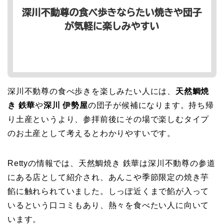
深川不動尊の食べ歩きを楽しみたい人には、
天然鯛焼
き 鉄華
や
深川 伊勢屋
の団子が候補になります。持ち帰
り土産というより、参拝前後にその場で楽しむタイプ
のお土産として考えるとわかりやすいです。
Rettyの情報では、天然鯛焼き 鉄華は深川不動尊の参道
にある店として紹介され、あんこや季節限定の焼き芋
餡に触れられていました。しっぽ近くまで餡が入って
いるという口コミもあり、熱々を食べたい人に向いて
います。