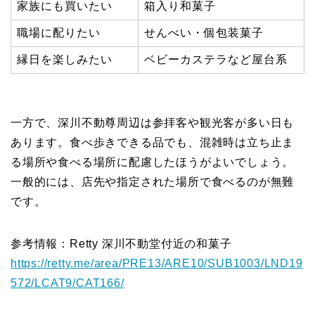
家族にも買いたい
箱入り和菓子
職場に配りたい
せんべい・個包装菓子
縁日を楽しみたい
ベビーカステラなど屋台系
一方で、深川不動尊周辺は参拝客や観光客が多い日も
あります。食べ歩きできる品でも、混雑時は立ち止ま
る場所や食べる場所に配慮したほうがよいでしょう。
一般的には、店先や指定された場所で食べるのが無難
です。
参考情報：Retty 深川不動堂付近の和菓子
https://retty.me/area/PRE13/ARE10/SUB1003/LND19
572/LCAT9/CAT166/