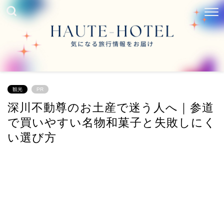
観光
PR
深川不動尊のお土産で迷う人へ｜参道
で買いやすい名物和菓子と失敗しにく
い選び方