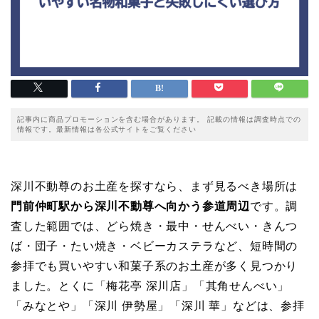
記事内に商品プロモーションを含む場合があります。 記載の情報は調査時点での
情報です。最新情報は各公式サイトをご覧ください
深川不動尊のお土産を探すなら、まず見るべき場所は
門前仲町駅から深川不動尊へ向かう参道周辺
です。調
査した範囲では、どら焼き・最中・せんべい・きんつ
ば・団子・たい焼き・ベビーカステラなど、短時間の
参拝でも買いやすい和菓子系のお土産が多く見つかり
ました。とくに「梅花亭 深川店」「其角せんべい」
「みなとや」「深川 伊勢屋」「深川 華」などは、参拝