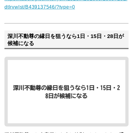
dtlrvwlst/B439137546/?type=0
深川不動尊の縁日を狙うなら1日・15日・28日が
候補になる