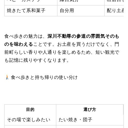
焼きたて系和菓子
自分用
配り土産
食べ歩きの魅力は、
深川不動尊の参道の雰囲気そのも
のを味わえる
ことです。お土産を買うだけでなく、門
前町らしい香りや人通りを楽しめるため、短い観光で
も記憶に残りやすくなります。
食べ歩きと持ち帰りの使い分け
目的
選び方
その場で楽しみたい
たい焼き・団子