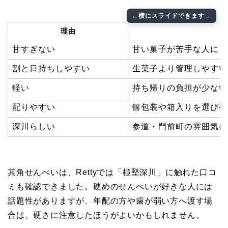
理由
甘すぎない
甘い菓子が苦手な人にも
割と日持ちしやすい
生菓子より管理しやすい
軽い
持ち帰りの負担が少ない
配りやすい
個包装や箱入りを選びや
深川らしい
参道・門前町の雰囲気に
其角せんべいは、Rettyでは「極堅深川」に触れた口コ
ミも確認できました。硬めのせんべいが好きな人には
話題性がありますが、年配の方や歯が弱い方へ渡す場
合は、硬さに注意したほうがよいかもしれません。