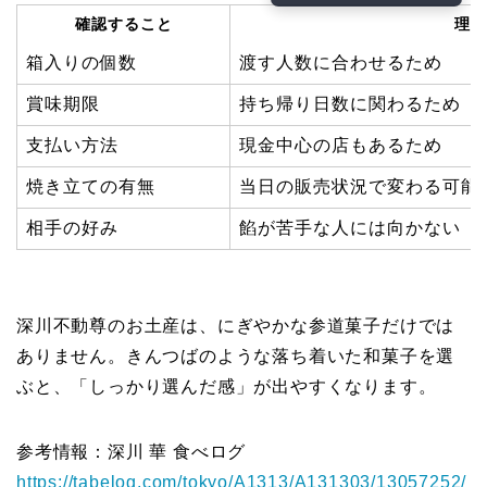
確認すること
理由
箱入りの個数
渡す人数に合わせるため
賞味期限
持ち帰り日数に関わるため
支払い方法
現金中心の店もあるため
焼き立ての有無
当日の販売状況で変わる可能
相手の好み
餡が苦手な人には向かない
深川不動尊のお土産は、にぎやかな参道菓子だけでは
ありません。きんつばのような落ち着いた和菓子を選
ぶと、「しっかり選んだ感」が出やすくなります。
参考情報：深川 華 食べログ
https://tabelog.com/tokyo/A1313/A131303/13057252/