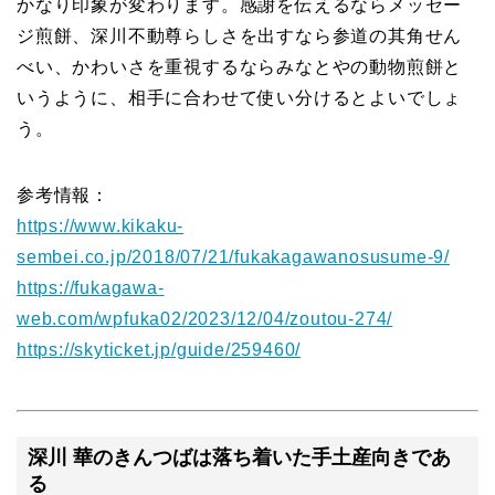
かなり印象が変わります。感謝を伝えるならメッセー
ジ煎餅、深川不動尊らしさを出すなら参道の其角せん
べい、かわいさを重視するならみなとやの動物煎餅と
いうように、相手に合わせて使い分けるとよいでしょ
う。
参考情報：
https://www.kikaku-
sembei.co.jp/2018/07/21/fukakagawanosusume-9/
https://fukagawa-
web.com/wpfuka02/2023/12/04/zoutou-274/
https://skyticket.jp/guide/259460/
深川 華のきんつばは落ち着いた手土産向きであ
る