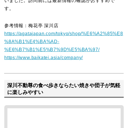
いました。訪問前には最新情報の確認がおすすめで
す。
参考情報：梅花亭 深川店
https://agatajapan.com/tokyo/shop/%E6%A2%85%E8
%8A%B1%E4%BA%AD-
%E6%B7%B1%E5%B7%9D%E5%BA%97/
https://www.baikatei.asia/company/
深川不動尊の食べ歩きならたい焼きや団子が気軽
に楽しみやすい