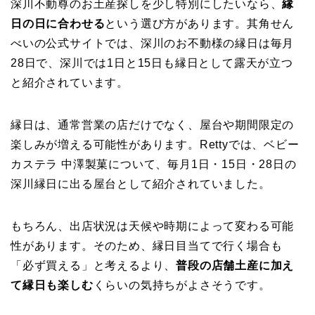
深川不動尊のお土産探しを少し特別にしたいなら、
縁
日の日に合わせる
という選び方があります。其角せん
べいの公式サイトでは、深川のお不動様の縁日は毎月
28日で、深川では1日と15日も縁日として露天が立つ
と紹介されています。
縁日は、通常営業の店だけでなく、屋台や期間限定の
楽しみが増える可能性があります。Rettyでは、ベビー
カステラ 中澤製菓について、毎月1日・15日・28日の
深川縁日に出る屋台として紹介されていました。
もちろん、出店状況は天候や時期によって変わる可能
性があります。そのため、縁日目当てで行く場合も
「必ず買える」と考えるより、
普段の店舗土産に加え
て縁日も楽しむ
くらいの気持ちがよさそうです。