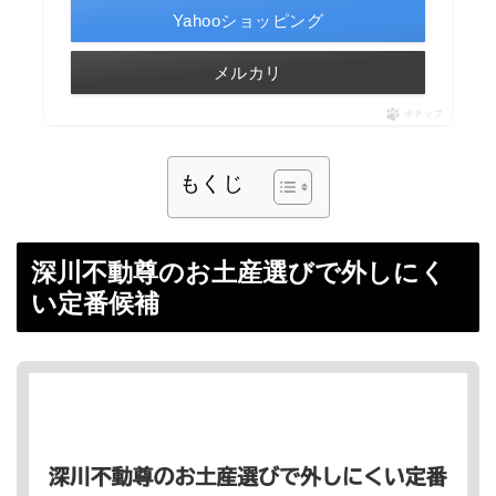
Yahooショッピング
メルカリ
ポチップ
もくじ
深川不動尊のお土産選びで外しにく
い定番候補