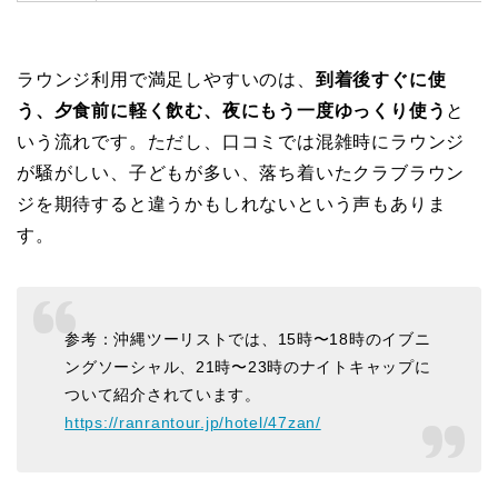
ラウンジ利用で満足しやすいのは、
到着後すぐに使
う、夕食前に軽く飲む、夜にもう一度ゆっくり使う
と
いう流れです。ただし、口コミでは混雑時にラウンジ
が騒がしい、子どもが多い、落ち着いたクラブラウン
ジを期待すると違うかもしれないという声もありま
す。
参考：沖縄ツーリストでは、15時〜18時のイブニ
ングソーシャル、21時〜23時のナイトキャップに
ついて紹介されています。
https://ranrantour.jp/hotel/47zan/