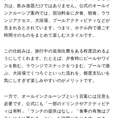
力は、飲み放題だけではありません。公式のオールイ
ンクルーシブ案内では、宿泊料金に夕食、朝食、ラウ
ンジアクセス、大浴場、プールアクティビティなどが
含まれるとされています。つまり、ホテル内で過ごす
時間そのものをまとめて楽しむスタイルです。
この仕組みは、旅行中の追加出費をある程度読めるよ
うにしてくれます。たとえば、夕食時にビールやワイ
ンを飲む、ラウンジでスナックをつまむ、プールで遊
ぶ、大浴場でくつろぐといった流れを、都度支払いを
気にしすぎず楽しみやすいのがメリットです。
一方で、オールインクルーシブという言葉には注意も
必要です。公式にも「一部のドリンクやアクティビテ
ィは有料」「ランチの提供はなし」「食事の有無はプ