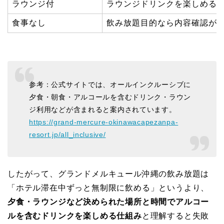
ラウンジ付
ラウンジドリンクを楽しめる
食事なし
飲み放題目的なら内容確認が
参考：公式サイトでは、オールインクルーシブに
夕食・朝食・アルコールを含むドリンク・ラウン
ジ利用などが含まれると案内されています。
https://grand-mercure-okinawacapezanpa-
resort.jp/all_inclusive/
したがって、グランドメルキュール沖縄の飲み放題は
「ホテル滞在中ずっと無制限に飲める」というより、
夕食・ラウンジなど決められた場所と時間でアルコー
ルを含むドリンクを楽しめる仕組み
と理解すると失敗