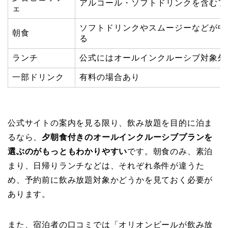
アルコール・ソフトドリンクを含むフ
ェ
ソフトドリンクやスムージーなどが中
朝食
る
ランチ
公式にはオールインクルーシブ対象外
一部ドリンク
有料の場合あり
公式サイトの案内を見る限り、飲み放題を目的に泊ま
るなら、
夕朝食付きのオールインクルーシブプランを
選ぶのがもっともわかりやすい
です。朝食のみ、素泊
まり、日帰りランチなどは、それぞれ条件が違うた
め、予約前に飲み放題対象かどうかを見ておく必要が
あります。
また、宿泊者の口コミでは「オリオンビールが飲み放