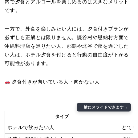
内で夕食とアルコールを楽しめるのは大きなメリット
です。
一方で、外食を楽しみたい人には、夕食付きプランが
必ずしも正解とは限りません。読谷村や恩納村方面で
沖縄料理店を巡りたい人、那覇や北谷で夜を過ごした
い人は、ホテル夕食を付けると行動の自由度が下がる
可能性があります。
夕食付きが向いている人・向かない人
タイプ
ホテルで飲みたい人
とても