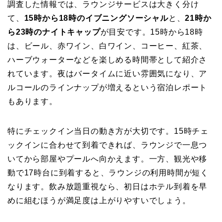
調査した情報では、ラウンジサービスは大きく分け
て、
15時から18時のイブニングソーシャル
と、
21時か
ら23時のナイトキャップ
が目安です。15時から18時
は、ビール、赤ワイン、白ワイン、コーヒー、紅茶、
ハーブウォーターなどを楽しめる時間帯として紹介さ
れています。夜はバータイムに近い雰囲気になり、ア
ルコールのラインナップが増えるという宿泊レポート
もあります。
特にチェックイン当日の動き方が大切です。15時チェ
ックインに合わせて到着できれば、ラウンジで一息つ
いてから部屋やプールへ向かえます。一方、観光や移
動で17時台に到着すると、ラウンジの利用時間が短く
なります。飲み放題重視なら、初日はホテル到着を早
めに組むほうが満足度は上がりやすいでしょう。