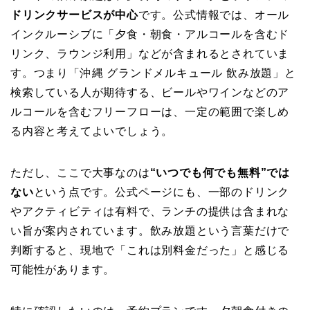
ドリンクサービスが中心
です。公式情報では、オール
インクルーシブに「夕食・朝食・アルコールを含むド
リンク、ラウンジ利用」などが含まれるとされていま
す。つまり「沖縄 グランドメルキュール 飲み放題」と
検索している人が期待する、ビールやワインなどのア
ルコールを含むフリーフローは、一定の範囲で楽しめ
る内容と考えてよいでしょう。
ただし、ここで大事なのは
“いつでも何でも無料”では
ない
という点です。公式ページにも、一部のドリンク
やアクティビティは有料で、ランチの提供は含まれな
い旨が案内されています。飲み放題という言葉だけで
判断すると、現地で「これは別料金だった」と感じる
可能性があります。