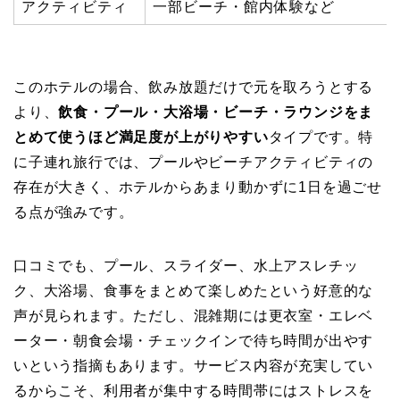
アクティビティ
一部ビーチ・館内体験など
このホテルの場合、飲み放題だけで元を取ろうとする
より、
飲食・プール・大浴場・ビーチ・ラウンジをま
とめて使うほど満足度が上がりやすい
タイプです。特
に子連れ旅行では、プールやビーチアクティビティの
存在が大きく、ホテルからあまり動かずに1日を過ごせ
る点が強みです。
口コミでも、プール、スライダー、水上アスレチッ
ク、大浴場、食事をまとめて楽しめたという好意的な
声が見られます。ただし、混雑期には更衣室・エレベ
ーター・朝食会場・チェックインで待ち時間が出やす
いという指摘もあります。サービス内容が充実してい
るからこそ、利用者が集中する時間帯にはストレスを