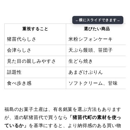
重視すること
選びたい商品
猪苗代らしさ
米粉シフォンケーキ
会津らしさ
天ぷら饅頭、笹団子
見た目の親しみやすさ
生どら焼き
話題性
あまざけぷりん
食べ歩き感
ソフトクリーム、甘味
福島のお菓子土産は、有名銘菓を選ぶ方法もあります
が、道の駅猪苗代で買うなら
「猪苗代町の素材を使っ
ているか」
を基準にすると、より納得感のある買い物