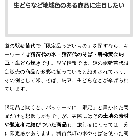
道の駅猪苗代で「限定品っぽいもの」を探すなら、キ
ーワードは
猪苗代の米・猪苗代のそば・磐梯黄金納
豆・生どら焼き
です。観光情報では、道の駅猪苗代限
定販売の商品が多彩に揃っていると紹介されており、
その例として米、そば、納豆、生どらなどが挙げられ
ています。
限定品と聞くと、パッケージに「限定」と書かれた商
品だけを想像しがちですが、実際には
その土地の素材
や製造者に結びついた商品
も、旅行者にとっては十分
に限定感があります。猪苗代町の米やそばを使った商