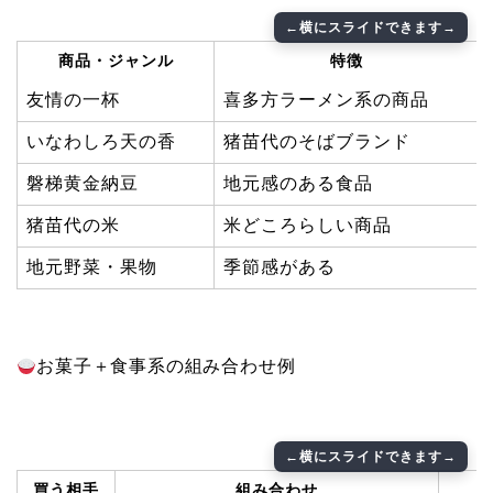
商品・ジャンル
特徴
友情の一杯
喜多方ラーメン系の商品
いなわしろ天の香
猪苗代のそばブランド
磐梯黄金納豆
地元感のある食品
猪苗代の米
米どころらしい商品
地元野菜・果物
季節感がある
お菓子＋食事系の組み合わせ例
買う相手
組み合わせ