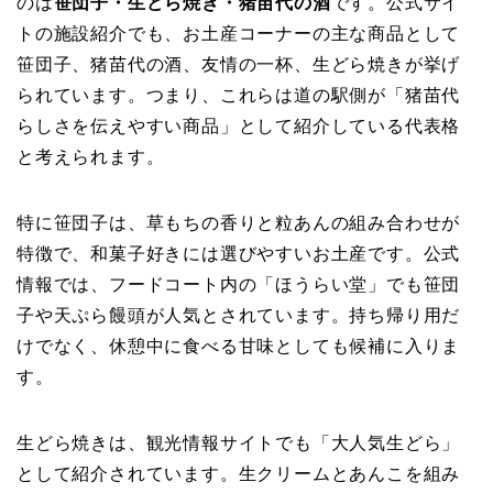
のは
笹団子・生どら焼き・猪苗代の酒
です。公式サイ
トの施設紹介でも、お土産コーナーの主な商品として
笹団子、猪苗代の酒、友情の一杯、生どら焼きが挙げ
られています。つまり、これらは道の駅側が「猪苗代
らしさを伝えやすい商品」として紹介している代表格
と考えられます。
特に笹団子は、草もちの香りと粒あんの組み合わせが
特徴で、和菓子好きには選びやすいお土産です。公式
情報では、フードコート内の「ほうらい堂」でも笹団
子や天ぷら饅頭が人気とされています。持ち帰り用だ
けでなく、休憩中に食べる甘味としても候補に入りま
す。
生どら焼きは、観光情報サイトでも「大人気生どら」
として紹介されています。生クリームとあんこを組み