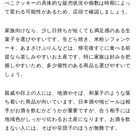
べこクッキーの具体的な販売状況や個数は時期によっ
て変わる可能性があるため、店頭で確認しましょう。
家族向けなら、少し日持ちが短くても満足感のある生
菓子を選びやすいです。生どら焼き、米粉シフォンケ
ーキ、あまざけぷりんなどは、帰宅後すぐに食べる前
提なら楽しみやすいお土産です。特に家族は好みを把
握しやすいため、多少個性のある商品も選びやすいで
しょう。
親戚や目上の人には、地酒やそば、和菓子のような落
ち着いた商品が向いています。日本酒や地ビールは相
手がお酒を飲むかどうかが重要ですが、合う相手には
地域色がしっかり伝わるお土産になります。お酒を飲
まない人には、そばや笹団子のほうが無難です。