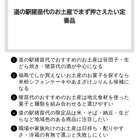
道の駅猪苗代でおすすめのお土産は笹団子・生
どら焼き・猪苗代の酒が中心になる
福島でしか買えないお土産のお菓子を探すなら
米粉シフォンケーキやあまざけぷりんも候補に
なる
猪苗代のおすすめのお土産は地元食材を使った
菓子と麺類を組み合わせると選びやすい
道の駅猪苗代の限定品は米・そば・納豆・生ど
らなど地域色のある商品に注目したい
職場や家族向けのお土産は日持ち・配りやす
さ・冷蔵の有無で選ぶと失敗しにくい