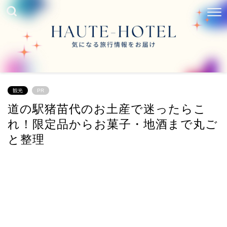
観光
PR
道の駅猪苗代のお土産で迷ったらこ
れ！限定品からお菓子・地酒まで丸ご
と整理