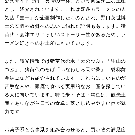
公式サイトでは「友情の一杯」という商品が主な土産
として紹介されています。これは喜多方ラーメンの人
気店「喜一」が企画制作したものとされ、野口英世博
士の友情や故郷への思いに触れた説明もあります。猪
苗代・会津エリアらしいストーリー性があるため、ラ
ーメン好きへのお土産に向いています。
また、観光情報では猪苗代の米「天のつぶ」「里山の
つぶ」、猪苗代のそば「いなわしろ天の香」、磐梯黄
金納豆なども紹介されています。これらは甘いものが
苦手な人や、家庭で食べる実用的なお土産を探してい
る人に向いています。特に米・そば・納豆は、観光土
産でありながら日常の食卓に落とし込みやすい点が魅
力です。
お菓子系と食事系を組み合わせると、買い物の満足度