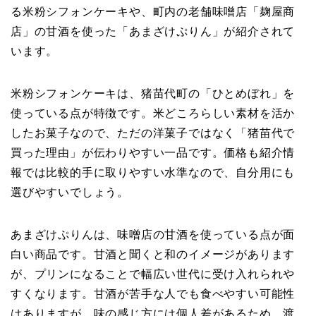
る米粉シフォンケーキや、町内の老舗味噌店「麹屋商
店」の甘酒を使った「あまざけぷりん」が紹介されて
います。
米粉シフォンケーキは、猪苗代町の「ひとめぼれ」を
使っている点が特徴です。米どころらしい素材を活か
したお菓子なので、ただの洋菓子ではなく「猪苗代で
買った理由」が伝わりやすい一品です。価格も紹介情
報では比較的手に取りやすい水準なので、自分用にも
選びやすいでしょう。
あまざけぷりんは、味噌店の甘酒を使っている点が面
白い商品です。甘酒と聞くと和のイメージがあります
が、プリンになることで幅広い世代に受け入れられや
すくなります。甘酒が苦手な人でも食べやすい可能性
はありますが、味の感じ方には個人差があるため、渡