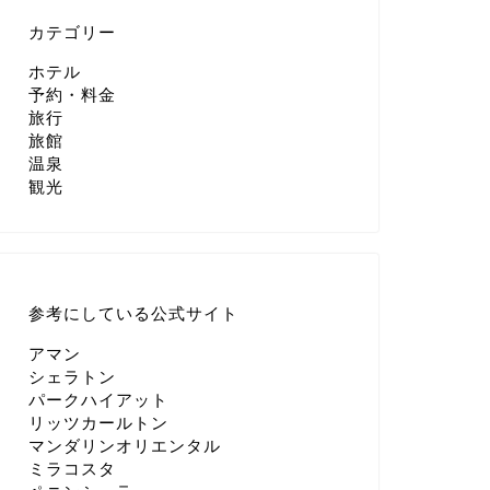
カテゴリー
ホテル
予約・料金
旅行
旅館
温泉
観光
参考にしている公式サイト
アマン
シェラトン
パークハイアット
リッツカールトン
マンダリンオリエンタル
ミラコスタ