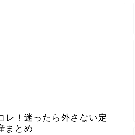
コレ！迷ったら外さない定
産まとめ