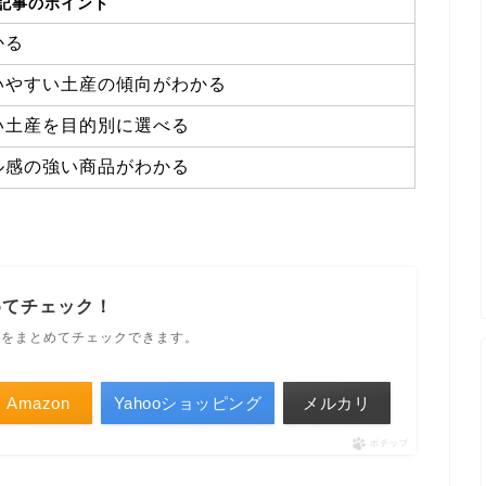
記事のポイント
かる
いやすい土産の傾向がわかる
い土産を目的別に選べる
ル感の強い商品がわかる
めてチェック！
ルをまとめてチェックできます。
Amazon
Yahooショッピング
メルカリ
ポチップ