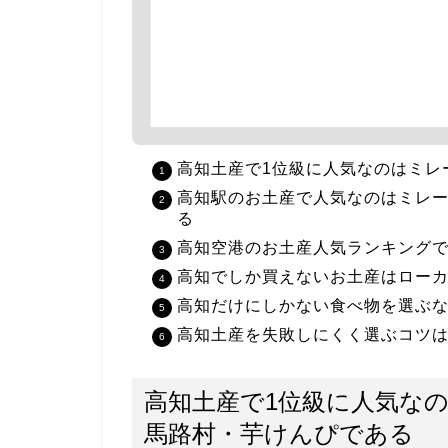
高知土産で1位級に人気なのはミレ
高知駅のお土産で人気なのはミレ
る
高知空港のお土産人気ランキング
高知でしか買えないお土産はロー
高知だけにしかない食べ物を選ぶ
高知土産を失敗しにくく選ぶコツ
高知土産で1位級に人気な
馬路村・芋けんぴである