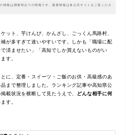
載の情報は調査時点での情報です。最新情報は各公式サイトをご覧くださ
スケット、芋けんぴ、かんざし、ごっくん馬路村、
候補が多すぎて迷いやすいです。しかも「職場に配
港で済ませたい」「高知でしか買えないものがい
ります。
もとに、定番・スイーツ・ご飯のお供・高級感のあ
い品まで整理しました。ランキング記事や高知県公
の掲載状況を横断して見たうえで、
どんな相手に何
います。