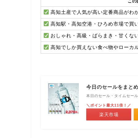
この
高知土産で人気が高い定番商品がわ
高知駅・高知空港・ひろめ市場で買
おしゃれ・高級・ばらまき・甘くな
高知でしか買えない食べ物やローカ
今日のセールをまと
本日のセール・タイムセー
＼ポイント最大11倍！／
楽天市場