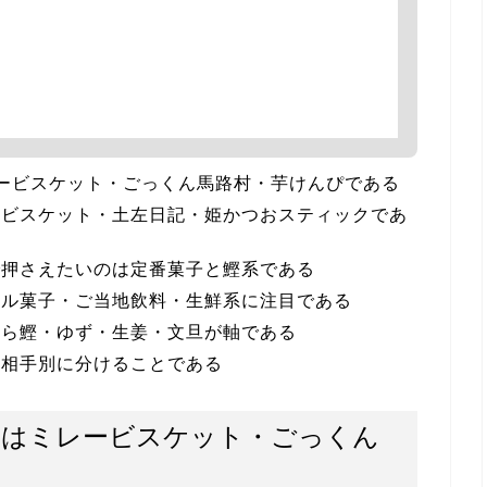
ービスケット・ごっくん馬路村・芋けんぴである
ービスケット・土左日記・姫かつおスティックであ
で押さえたいのは定番菓子と鰹系である
カル菓子・ご当地飲料・生鮮系に注目である
なら鰹・ゆず・生姜・文旦が軸である
は相手別に分けることである
のはミレービスケット・ごっくん