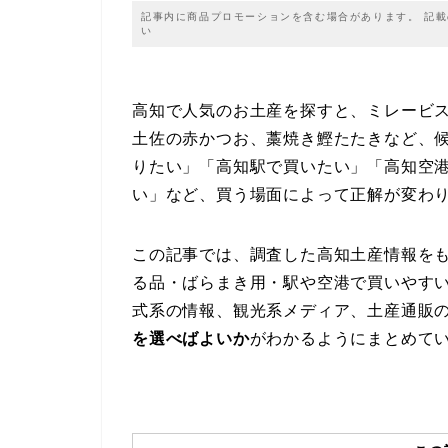
記事内に商品プロモーションを含む場合があります。 記
い
高知で人気のお土産を探すと、ミレービ
土佐の赤かつお、藁焼き鰹たたきなど、
りたい」「高知駅で買いたい」「高知空
い」など、買う場面によって正解が変わ
この記事では、調査した高知土産情報を
る品・ばらまき用・駅や空港で買いやす
式系の情報、観光系メディア、土産通販
を選べばよいか
がわかるようにまとめて