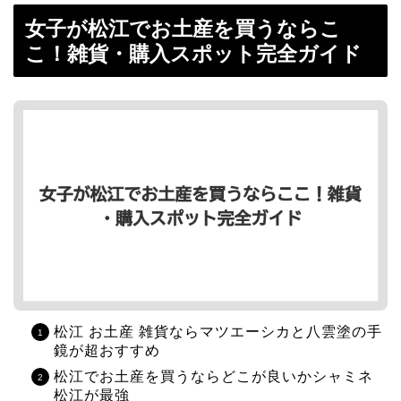
女子が松江でお土産を買うならこ
こ！雑貨・購入スポット完全ガイド
松江 お土産 雑貨ならマツエーシカと八雲塗の手
鏡が超おすすめ
松江でお土産を買うならどこが良いかシャミネ
松江が最強