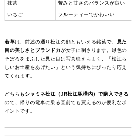
抹茶
苦みと甘さのバランスが良い
いちご
フルーティーでかわいい
若草
は、前述の通り松江の顔ともいえる銘菓で、
見た
目の美しさとブランド力
が女子に刺さります。緑色の
そぼろをまぶした見た目は写真映えもよく、「松江ら
しいお土産をあげたい」という気持ちにぴったり応え
てくれます。
どちらも
シャミネ松江（JR松江駅構内）で購入できる
ので、帰りの電車に乗る直前でも買えるのが便利なポ
イントです。