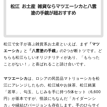
松江で女子が喜ぶ雑貨系お土産といえば、まず
「マツ
エーシカ」
と
「八雲塗の手鏡」
の2つが断トツです。ど
ちらも松江らしいオリジナリティがあり、「もらった
ことがない！」と喜ばれること請け合いです。
マツエーシカ
は、ロシアの民芸品マトリョーシカを松
江にアレンジしたもの。松江城やお抹茶、松江銘菓
「若草」、勾玉、しじみを手に持つ5体セット（6,600
円）が基本ですが、怪談にちなんだ「カイダーンシ
カ」や縁結びバージョンも存在します。手のひらサイ