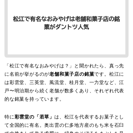
「松江で有名なおみやげは？」と聞かれたら、真っ先
に名前が挙がるのが
老舗和菓子店の銘菓
です。松江に
は彩雲堂、三英堂、風流堂、桂月堂、一力堂など、江
戸〜明治期から続く老舗が数多くあり、それぞれ代表
的な銘菓を持っています。
特に
彩雲堂の「若草」
は、松江を代表するお菓子とし
て全国的に有名。奥出雲の仁多地方産のもち米を石臼