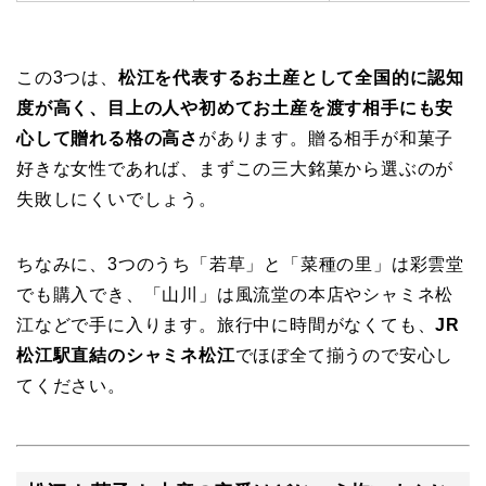
この3つは、
松江を代表するお土産として全国的に認知
度が高く、目上の人や初めてお土産を渡す相手にも安
心して贈れる格の高さ
があります。贈る相手が和菓子
好きな女性であれば、まずこの三大銘菓から選ぶのが
失敗しにくいでしょう。
ちなみに、3つのうち「若草」と「菜種の里」は彩雲堂
でも購入でき、「山川」は風流堂の本店やシャミネ松
江などで手に入ります。旅行中に時間がなくても、
JR
松江駅直結のシャミネ松江
でほぼ全て揃うので安心し
てください。