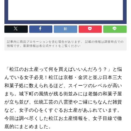
記事内に商品プロモーションを含む場合があります。 記載の情報は調査時点での
情報です。最新情報は各公式サイトをご覧ください
「松江のお土産って何を買えばいいんだろう？」と悩
んでいる女子必見！松江は京都・金沢と並ぶ日本三大
和菓子処に数えられるほど、スイーツのレベルが高い
まち。城下町の風情が残る街並みには老舗の和菓子屋
が立ち並び、伝統工芸の八雲塗やご縁にちなんだ雑貨
など、女子の心をくすぐるお土産があふれています。
今回は調べ尽くした松江お土産情報を、女子目線で徹
底的にまとめました。