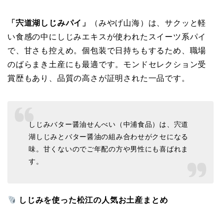
「宍道湖しじみパイ」
（みやげ山海）は、サクッと軽
い食感の中にしじみエキスが使われたスイーツ系パイ
で、甘さも控えめ。個包装で日持ちもするため、職場
のばらまき土産にも最適です。モンドセレクション受
賞歴もあり、品質の高さが証明された一品です。
しじみバター醤油せんべい（中浦食品）は、宍道
湖しじみとバター醤油の組み合わせがクセになる
味。甘くないのでご年配の方や男性にも喜ばれま
す。
しじみを使った松江の人気お土産まとめ