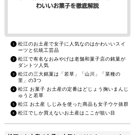
松江のお土産で女子に人気なのはかわいいスイ
ーツと伝統工芸品
松江で有名なおみやげは老舗和菓子店の銘菓が
ダントツ人気
松江の三大銘菓は「若草」「山川」「菜種の
里」の3つ
松江 お菓子 お土産の定番はどじょう掬いまんじ
ゅうと若草
松江 お土産 しじみを使った商品も女子ウケ抜群
松江でしか買えないお土産はここが狙い目