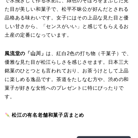
で水挽きして作る求肥に、緑色のそぼろをまぶした見
た目が美しい和菓子で、松平不昧公が好んだとされる
品格ある味わいです。女子にはその上品な見た目と優
しい甘さから、「センスがいい」と感じてもらえるお
土産の定番になっています。
風流堂の「山川」
は、紅白2色の打ち物（干菓子）で、
優雅な見た目が松江らしさを感じさせます。日本三大
銘菓のひとつとも言われており、お茶うけとして上品
に楽しめる逸品です。茶道をたしなむ方や、渋めの和
菓子が好きな女性へのプレゼントに特にぴったりで
す。
松江の有名老舗和菓子店まとめ