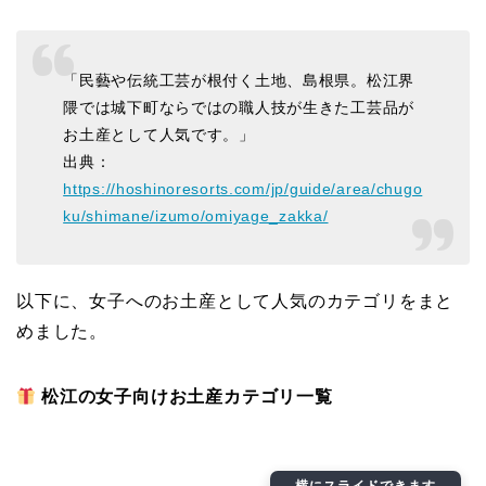
「民藝や伝統工芸が根付く土地、島根県。松江界
隈では城下町ならではの職人技が生きた工芸品が
お土産として人気です。」
出典：
https://hoshinoresorts.com/jp/guide/area/chugo
ku/shimane/izumo/omiyage_zakka/
以下に、女子へのお土産として人気のカテゴリをまと
めました。
松江の女子向けお土産カテゴリ一覧