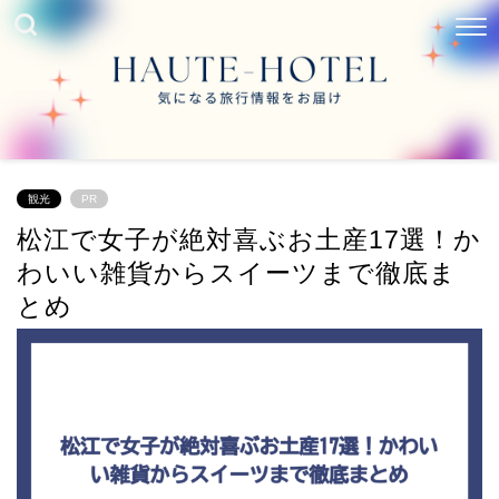
観光
PR
松江で女子が絶対喜ぶお土産17選！か
わいい雑貨からスイーツまで徹底ま
とめ