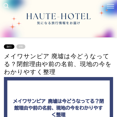
旅行
PR
メイワサンピア 廃墟は今どうなって
る？閉館理由や前の名前、現地の今を
わかりやすく整理