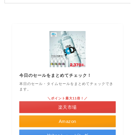
今日のセールをまとめてチェック！
本日のセール・タイムセールをまとめてチェックでき
ます。
＼ポイント最大11倍！／
楽天市場
Amazon