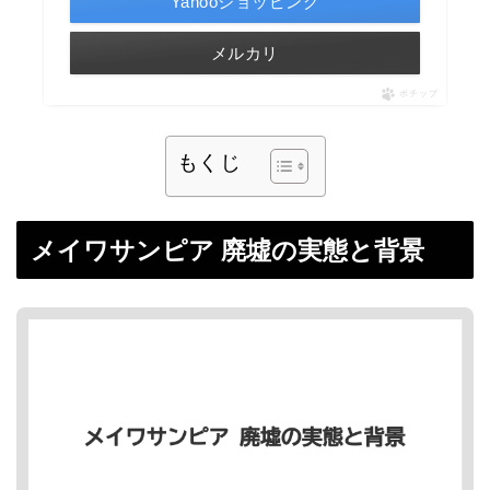
Yahooショッピング
メルカリ
ポチップ
もくじ
メイワサンピア 廃墟の実態と背景