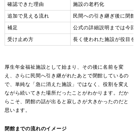
確認できた理由
施設の老朽化
追加で見える流れ
民間への引き継ぎ後に閉館
補足
公式の詳細説明までは今回
受け止め方
長く使われた施設が役目を
厚生年金福祉施設として始まり、その後に名前を変
え、さらに民間へ引き継がれたあとで閉館しているの
で、単純な「急に消えた施設」ではなく、役割を変え
ながら続いてきた場所だったことがわかります。だか
らこそ、閉館の話が出ると寂しさが大きかったのだと
思います。
閉館までの流れのイメージ