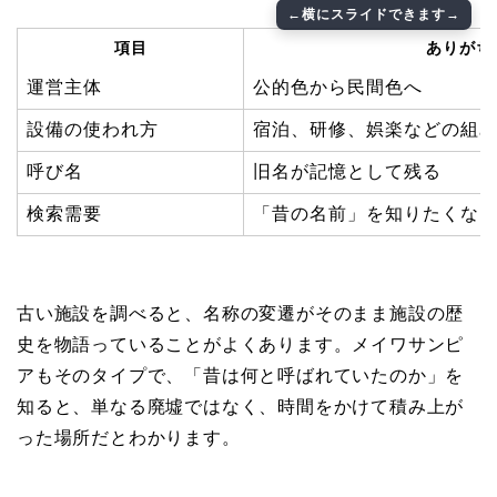
項目
ありがち
運営主体
公的色から民間色へ
設備の使われ方
宿泊、研修、娯楽などの組
呼び名
旧名が記憶として残る
検索需要
「昔の名前」を知りたくな
古い施設を調べると、名称の変遷がそのまま施設の歴
史を物語っていることがよくあります。メイワサンピ
アもそのタイプで、「昔は何と呼ばれていたのか」を
知ると、単なる廃墟ではなく、時間をかけて積み上が
った場所だとわかります。