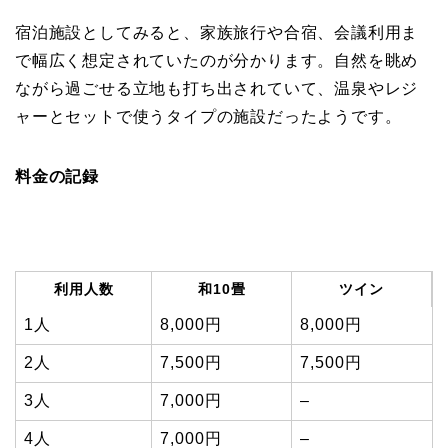
宿泊施設としてみると、家族旅行や合宿、会議利用ま
で幅広く想定されていたのが分かります。自然を眺め
ながら過ごせる立地も打ち出されていて、温泉やレジ
ャーとセットで使うタイプの施設だったようです。
料金の記録
利用人数
和10畳
ツイン
1人
8,000円
8,000円
2人
7,500円
7,500円
3人
7,000円
–
4人
7,000円
–