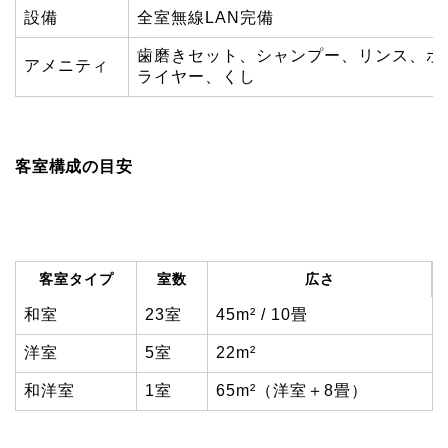
設備
全室無線LAN完備
歯磨きセット、シャンプー、リンス、ボ
アメニティ
ライヤー、くし
客室構成の目安
客室タイプ
室数
広さ
和室
23室
45m² / 10畳
洋室
5室
22m²
和洋室
1室
65m²（洋室＋8畳）