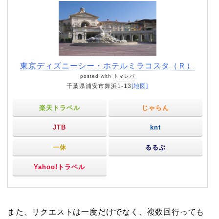
東京ディズニーシー・ホテルミラコスタ（Ｒ）
posted with
トマレバ
千葉県浦安市舞浜1-13
[地図]
楽天トラベル
じゃらん
JTB
knt
一休
るるぶ
Yahoo!トラベル
また、リクエストは一度だけでなく、複数回行っても