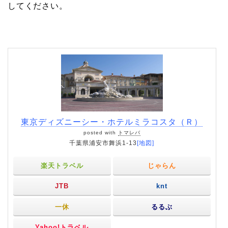
してください。
東京ディズニーシー・ホテルミラコスタ（Ｒ）
posted with
トマレバ
千葉県浦安市舞浜1-13
[地図]
楽天トラベル
じゃらん
JTB
knt
一休
るるぶ
Yahoo!トラベル