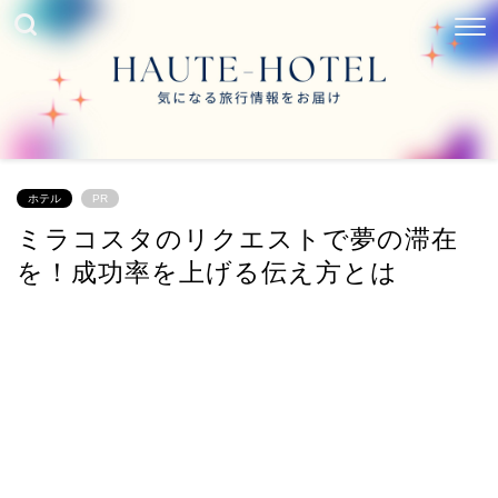
ホテル
PR
ミラコスタのリクエストで夢の滞在
を！成功率を上げる伝え方とは