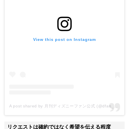
View this post on Instagram
A post shared by 月刊ディズニーファン公式 (@dfan_mag_official)
リクエストは確約ではなく希望を伝える程度