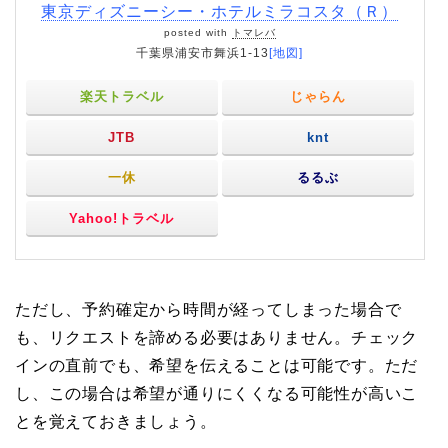
東京ディズニーシー・ホテルミラコスタ（Ｒ）
posted with
トマレバ
千葉県浦安市舞浜1-13
[地図]
楽天トラベル
じゃらん
JTB
knt
一休
るるぶ
Yahoo!トラベル
ただし、予約確定から時間が経ってしまった場合で
も、リクエストを諦める必要はありません。チェック
インの直前でも、希望を伝えることは可能です。ただ
し、この場合は希望が通りにくくなる可能性が高いこ
とを覚えておきましょう。