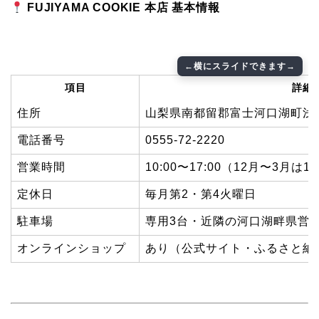
FUJIYAMA COOKIE 本店 基本情報
項目
詳細
住所
山梨県南都留郡富士河口湖町浅川1
電話番号
0555-72-2220
営業時間
10:00〜17:00（12月〜3月は1
定休日
毎月第2・第4火曜日
駐車場
専用3台・近隣の河口湖畔県営無
オンラインショップ
あり（公式サイト・ふるさと納