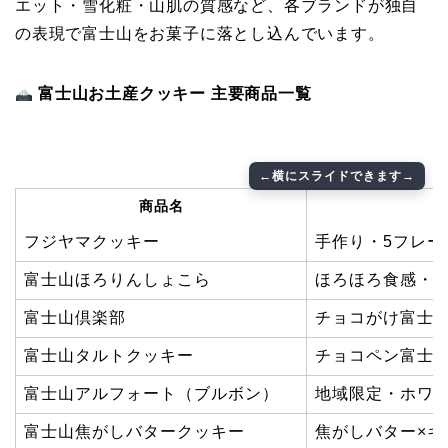
エット・雪化粧・山肌の質感など、各ブランドが独自
の表現で富士山をお菓子に落とし込んでいます。
富士山お土産クッキー 主要商品一覧
商品名
フジヤマクッキー
手作り・5フレー
富士山ほろりんしょこら
ほろほろ食感・3
富士山倶楽部
チョコがけ富士
富士山タルトクッキー
チョコペン富士
富士山アルフォート（ブルボン）
地域限定・ホワ
富士山焦がしバタークッキー
焦がしバター×キ