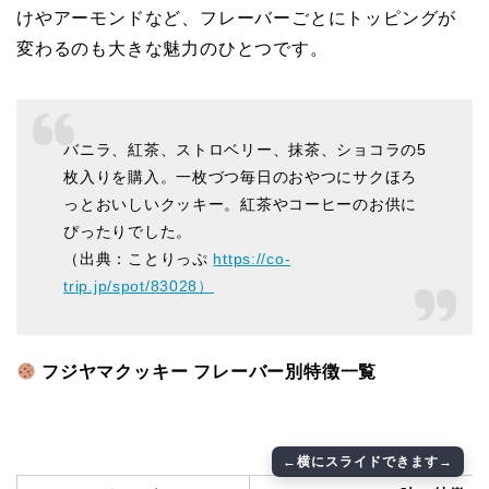
けやアーモンドなど、フレーバーごとにトッピングが
変わるのも大きな魅力のひとつです。
バニラ、紅茶、ストロベリー、抹茶、ショコラの5
枚入りを購入。一枚づつ毎日のおやつにサクほろ
っとおいしいクッキー。紅茶やコーヒーのお供に
ぴったりでした。
（出典：ことりっぷ
https://co-
trip.jp/spot/83028）
フジヤマクッキー フレーバー別特徴一覧