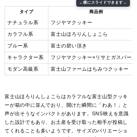
タイプ
商品例
ナチュラル系
フジヤマクッキー
カラフル系
富士山ほろりんしょこら
ブルー系
富士の碧い頂き
キャラクター系
フジヤマクッキー×リサとガスパール
モダン高級系
富士山ファームはちみつクッキー
富士山ほろりんしょこらはカラフルな富士山型クッキ
ーが箱の中に並んでおり、開けた瞬間に「わあ！」と
声が出そうなインパクトがあります。SNS映えを意識
した設計でもあり、お土産を受け取った相手が投稿し
てくれることも多いようです。サイズのバリエーショ