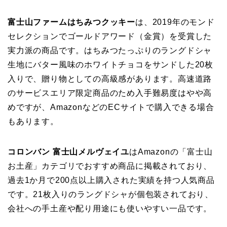
富士山ファームはちみつクッキー
は、2019年のモンド
セレクションでゴールドアワード（金賞）を受賞した
実力派の商品です。はちみつたっぷりのラングドシャ
生地にバター風味のホワイトチョコをサンドした20枚
入りで、贈り物としての高級感があります。高速道路
のサービスエリア限定商品のため入手難易度はやや高
めですが、AmazonなどのECサイトで購入できる場合
もあります。
コロンバン 富士山メルヴェイユ
はAmazonの「富士山
お土産」カテゴリでおすすめ商品に掲載されており、
過去1か月で200点以上購入された実績を持つ人気商品
です。21枚入りのラングドシャが個包装されており、
会社への手土産や配り用途にも使いやすい一品です。