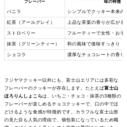
フレーバー
味の特徴
バニラ
シンプルでクッキー本来の
紅茶（アールグレイ）
上品な茶葉の香りが広がる
ストロベリー
フルーティーで女性・お子
抹茶（グリーンティー）
和の風味で後味すっきり
ショコラ
濃厚なチョコレートの香り
フジヤマクッキー以外にも、富士山エリアには多彩な
フレーバーのクッキーが存在します。たとえば
富士山
ほろりんしょこら
は、いちご・チョコ・抹茶の3種類の
フレーバーが楽しめるチョコクッキーで、口の中でほ
どけるような食感が特徴的です。カラフルな富士山形
の見た目も人気の理由で、個包装になっているため職