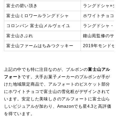
富士の碧い頂き
ラングドシャ×チ
富士山ミロワールラングドシャ
ホワイトチョコ
コロンバン 富士山メルヴェイユ
ラングドシャ・Ama
富士山さぶれ
鐘山苑監修のサ
富士山ファームはちみつクッキー
2019年モンド
上記の中でも特に注目なのが、ブルボンの
富士山アル
フォート
です。大手お菓子メーカーのブルボンが手が
けた地域限定商品で、アルフォートのビスケット部分
にホワイトチョコで富士山の雪化粧がデザインされて
います。安定した美味しさのアルフォートに富士山ら
しいビジュアルが加わり、Amazonでも星4.3と高評価
を得ています。