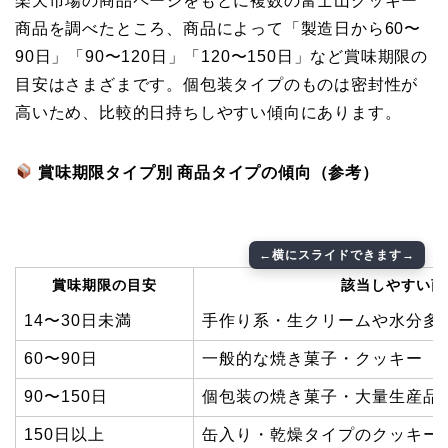
楽天市場の商品ページをもとに複数の富士山クッキー
商品を調べたところ、商品によって「製造日から60〜
90日」「90〜120日」「120〜150日」など賞味期限の
目安はさまざまです。個包装タイプのものは密封性が
高いため、比較的日持ちしやすい傾向にあります。
賞味期限タイプ別 商品タイプの傾向（参考）
賞味期限の目安
該当しやすい商
14〜30日未満
手作り系・生クリームや水分多
60〜90日
一般的な焼き菓子・クッキー
90〜150日
個包装の焼き菓子・大量生産品
150日以上
缶入り・乾燥タイプのクッキー