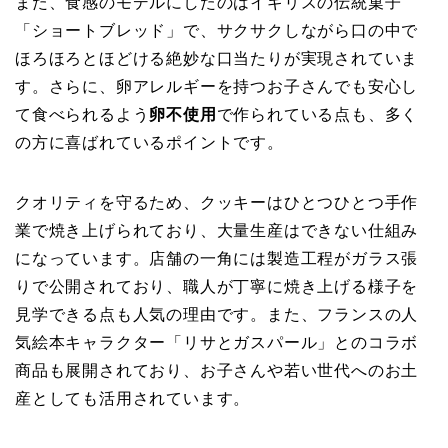
また、食感のモデルにしたのはイギリスの伝統菓子
「ショートブレッド」で、サクサクしながら口の中で
ほろほろとほどける絶妙な口当たりが実現されていま
す。さらに、卵アレルギーを持つお子さんでも安心し
て食べられるよう
卵不使用
で作られている点も、多く
の方に喜ばれているポイントです。
クオリティを守るため、クッキーはひとつひとつ手作
業で焼き上げられており、大量生産はできない仕組み
になっています。店舗の一角には製造工程がガラス張
りで公開されており、職人が丁寧に焼き上げる様子を
見学できる点も人気の理由です。また、フランスの人
気絵本キャラクター「リサとガスパール」とのコラボ
商品も展開されており、お子さんや若い世代へのお土
産としても活用されています。