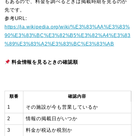
もあるので、料金を調べるときは掲載時期を見るのが
先です。
参考URL:
https://ja.wikipedia.org/wiki/%E3%83%AA%E3%83%
90%E3%83%BC%E3%82%B5%E3%82%A4%E3%83
%89%E3%83%A2%E3%83%BC%E3%83%AB
料金情報を見るときの確認順
順番
確認内容
1
その施設が今も営業しているか
2
情報の掲載日がいつか
3
料金が税込か税別か