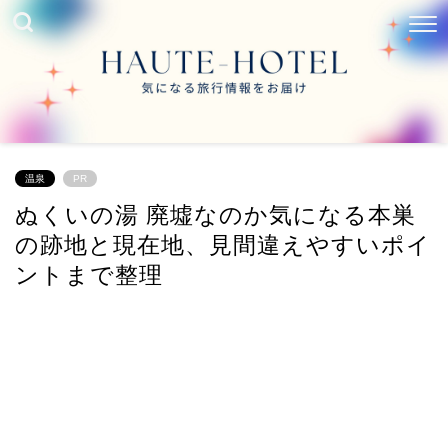
温泉
PR
ぬくいの湯 廃墟なのか気になる本巣
の跡地と現在地、見間違えやすいポイ
ントまで整理