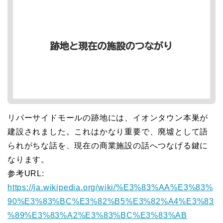
リバーサイドモールの跡地には、イオンタウン本巣が
建設されました。これはかなり重要で、廃墟として語
られがちな話を、現在の商業施設の話へつなげる鍵に
なります。
参考URL:
https://ja.wikipedia.org/wiki/%E3%83%AA%E3%83%
90%E3%83%BC%E3%82%B5%E3%82%A4%E3%83
%89%E3%83%A2%E3%83%BC%E3%83%AB