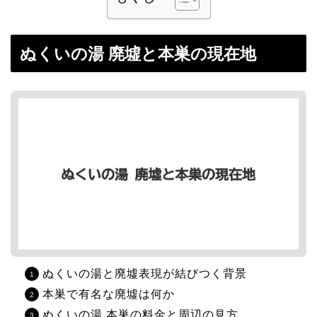
ぬくいの湯 廃墟と本巣の現在地
ぬくいの湯と廃墟表現が結びつく背景
本巣で有名な廃墟は何か
ぬくいの湯 本巣の料金と周辺の見方