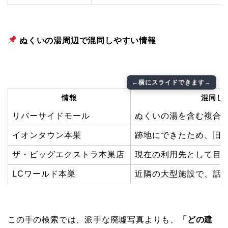
ぬくいの湯周辺で混同しやすい情報
情報
混同し
リバーサイドモール
ぬくいの湯を含む複合
イオンタウン本巣
跡地にできたため、旧
ザ・ビッグエクストラ本巣店
現在の利用先として目
LCワールド本巣
近隣の大型施設で、話
この手の検索では、派手な廃墟写真よりも、
「どの建