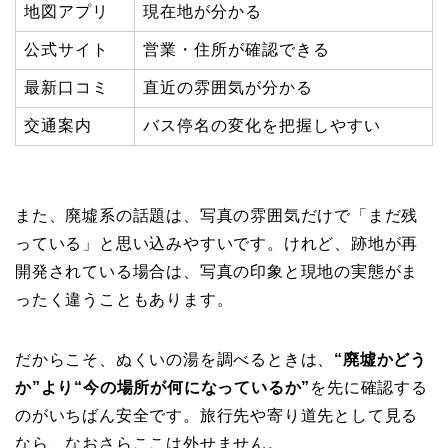
地図アプリ
現在地が分かる
公式サイト
営業・住所が確認できる
最新口コミ
直近の雰囲気が分かる
交通案内
バス停名の変化を把握しやすい
また、廃墟系の話題は、写真の雰囲気だけで「まだ残
っている」と思い込みやすいです。けれど、跡地が再
開発されている場合は、写真の印象と現地の実態がま
ったく違うこともあります。
だからこそ、ぬくいの湯を調べるときは、
“廃墟かどう
か”より“今の場所が何になっているか”
を先に確認する
のがいちばん安全です。旅行先や寄り道先として見る
なら、なおさらここは外せません。