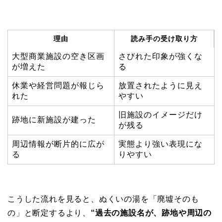
理由
読み手の受け取り方
大型商業施設の空き区画
さびれた印象が強くな
が増えた
る
休業や経営問題が報じら
放置されたように見え
れた
やすい
旧施設のイメージだけ
跡地に新施設が建った
が残る
周辺情報が断片的に広が
実態より強い表現にな
る
りやすい
こうした流れを見ると、ぬくいの湯を「廃墟そのも
の」と断定するより、
“過去の施設名が、跡地や周辺の