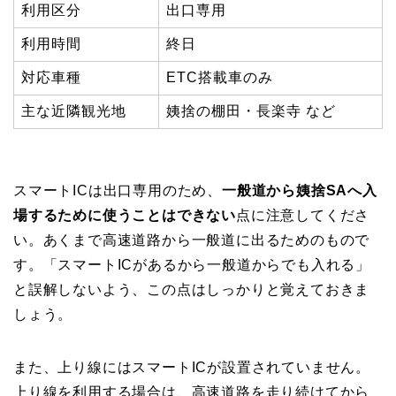
利用区分
出口専用
利用時間
終日
対応車種
ETC搭載車のみ
主な近隣観光地
姨捨の棚田・長楽寺 など
スマートICは出口専用のため、
一般道から姨捨SAへ入
場するために使うことはできない
点に注意してくださ
い。あくまで高速道路から一般道に出るためのもので
す。「スマートICがあるから一般道からでも入れる」
と誤解しないよう、この点はしっかりと覚えておきま
しょう。
また、上り線にはスマートICが設置されていません。
上り線を利用する場合は、高速道路を走り続けてから