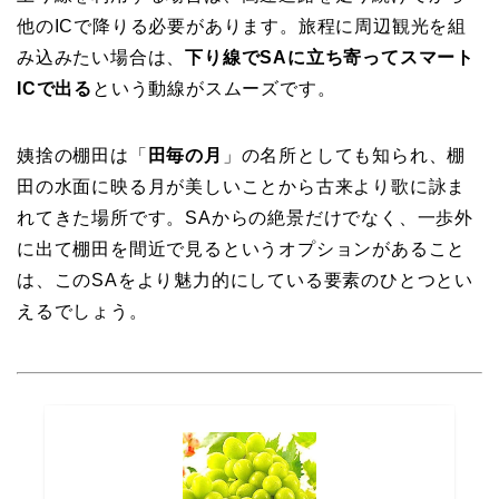
他のICで降りる必要があります。旅程に周辺観光を組
み込みたい場合は、
下り線でSAに立ち寄ってスマート
ICで出る
という動線がスムーズです。
姨捨の棚田は「
田毎の月
」の名所としても知られ、棚
田の水面に映る月が美しいことから古来より歌に詠ま
れてきた場所です。SAからの絶景だけでなく、一歩外
に出て棚田を間近で見るというオプションがあること
は、このSAをより魅力的にしている要素のひとつとい
えるでしょう。