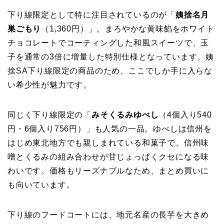
下り線限定として特に注目されているのが「
姨捨名月
巣ごもり
（1,360円）」。まろやかな黄味餡をホワイト
チョコレートでコーティングした和風スイーツで、玉
子を通常の3倍に増量した特別仕様となっています。姨
捨SA下り線限定の商品のため、ここでしか手に入らな
い希少性が魅力です。
同じく下り線限定の「
みそくるみゆべし
（4個入り540
円・6個入り756円）」も人気の一品。ゆべしは信州を
はじめ東北地方でも親しまれている和菓子で、信州味
噌とくるみの組み合わせが甘じょっぱくクセになる味
わいです。価格もリーズナブルなため、まとめ買いに
も向いています。
下り線のフードコートには、地元名産の長芋を大きめ