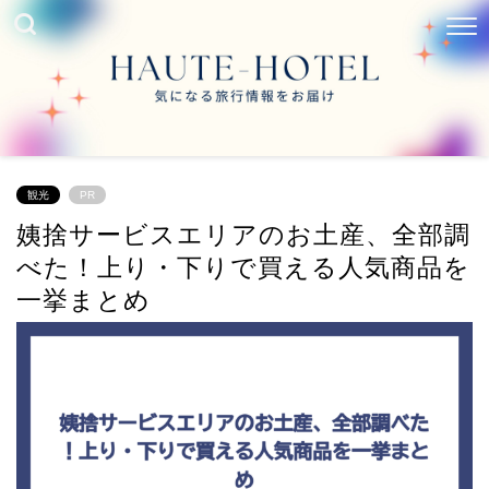
観光
PR
姨捨サービスエリアのお土産、全部調
べた！上り・下りで買える人気商品を
一挙まとめ