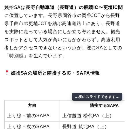
姨捨SAは
長野自動車道（長野道）の麻績IC〜更埴IC間
に位置しています。長野県岡谷市の岡谷JCTから長野
県千曲市の更埴JCTを結ぶ高速道路上にあり、長野道
を実際に走っている場合にしか立ち寄れません。観光
スポットとして人気が高いにもかかわらず、高速利用
者しかアクセスできないという点が、逆にSAとしての
「特別感」を生んでいます。
姨捨SAの場所と隣接するIC・SAPA情報
方向
隣接するSAPA
上り線・前のSAPA
上信越道 松代PA（上）
上り線・次のSAPA
長野道 筑北PA（上）