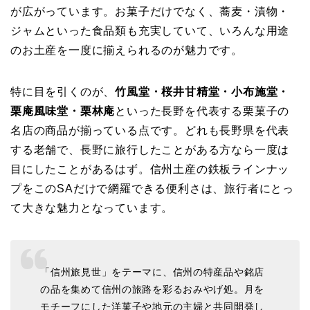
が広がっています。お菓子だけでなく、蕎麦・漬物・
ジャムといった食品類も充実していて、いろんな用途
のお土産を一度に揃えられるのが魅力です。
特に目を引くのが、
竹風堂・桜井甘精堂・小布施堂・
栗庵風味堂・栗林庵
といった長野を代表する栗菓子の
名店の商品が揃っている点です。どれも長野県を代表
する老舗で、長野に旅行したことがある方なら一度は
目にしたことがあるはず。信州土産の鉄板ラインナッ
プをこのSAだけで網羅できる便利さは、旅行者にとっ
て大きな魅力となっています。
「信州旅見世」をテーマに、信州の特産品や銘店
の品を集めて信州の旅路を彩るおみやげ処。月を
モチーフにした洋菓子や地元の主婦と共同開発し