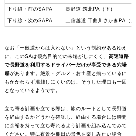
下り線・前のSAPA
長野道 筑北PA（下）
下り線・次のSAPA
上信越道 千曲川さかきPA（
なお「一般道からは入れない」という制約があるゆえ
に、このSAは観光目的での来場がしにくく、
高速道路
で長野道を利用するドライバーだけが享受できる穴場
感
があります。絶景・グルメ・お土産と揃っているに
もかかわらず混雑しにくいのは、そうした理由も一因
となっているようです。
立ち寄る計画を立てる際は、旅のルートとして長野道
を経由するかどうかを確認し、経由する場合には時間
に余裕を持って立ち寄れるよう計画を組み込んでみて
ください。特に夜景や棚田の景色を楽しみたい場合