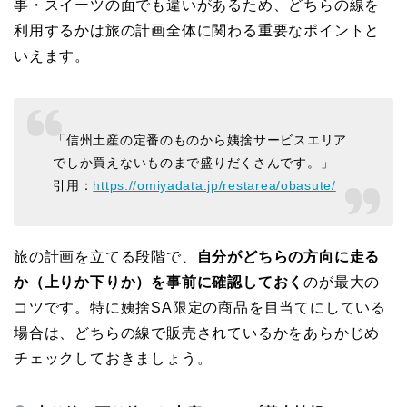
事・スイーツの面でも違いがあるため、どちらの線を
利用するかは旅の計画全体に関わる重要なポイントと
いえます。
「信州土産の定番のものから姨捨サービスエリア
でしか買えないものまで盛りだくさんです。」
引用：
https://omiyadata.jp/restarea/obasute/
旅の計画を立てる段階で、
自分がどちらの方向に走る
か（上りか下りか）を事前に確認しておく
のが最大の
コツです。特に姨捨SA限定の商品を目当てにしている
場合は、どちらの線で販売されているかをあらかじめ
チェックしておきましょう。