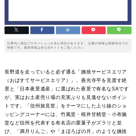
記事内に商品プロモーションを含む場合があります。 記載の情報は調査時点での
情報です。最新情報は各公式サイトをご覧ください
長野道を走っていると必ず通る「姨捨サービスエリア
（おばすてサービスエリア）」。善光寺平を見渡す絶
景と「日本夜景遺産」に選ばれた夜景で有名なSAです
が、実はお土産売り場の充実ぶりも見逃せないポイン
トです。「信州旅見世」をテーマにした上り線のショ
ッピングコーナーには、竹風堂・桜井甘精堂・小布施
堂など信州を代表する有名店の栗菓子がズラリと並
び、「満月りんご」や「まほろばの月」のような姨捨