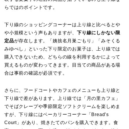
らではのポイントです。
下り線のショッピングコーナーは上り線と比べるとや
や小規模という声もありますが、
下り線にしかない限
定品
が存在します。「姨捨名月巣ごもり」「みそくる
みゆべし」といった下り限定のお菓子は、上り線では
購入できないため、どちらの線を利用するかによって
買えるものが変わってきます。目当ての商品がある場
合は事前の確認が必須です。
さらに、フードコートやカフェのメニューも上り線と
下り線で差があります。上り線では「月の里カフェ」
でそばクレープや季節限定ソフトクリームを楽しめま
すが、下り線にはベーカリーコーナー「Bread’s
Court」があり、焼きたてのパンを購入できます。食