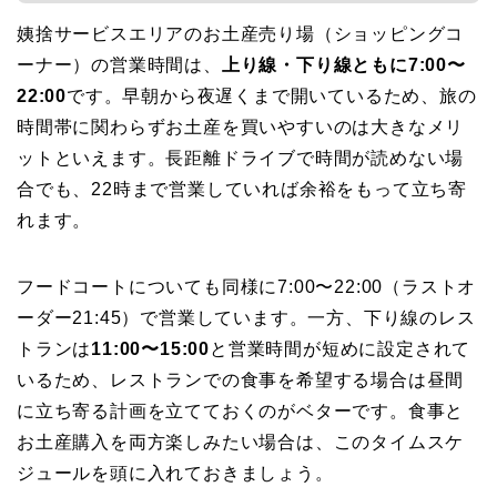
姨捨サービスエリアのお土産売り場（ショッピングコ
ーナー）の営業時間は、
上り線・下り線ともに7:00〜
22:00
です。早朝から夜遅くまで開いているため、旅の
時間帯に関わらずお土産を買いやすいのは大きなメリ
ットといえます。長距離ドライブで時間が読めない場
合でも、22時まで営業していれば余裕をもって立ち寄
れます。
フードコートについても同様に7:00〜22:00（ラストオ
ーダー21:45）で営業しています。一方、下り線のレス
トランは
11:00〜15:00
と営業時間が短めに設定されて
いるため、レストランでの食事を希望する場合は昼間
に立ち寄る計画を立てておくのがベターです。食事と
お土産購入を両方楽しみたい場合は、このタイムスケ
ジュールを頭に入れておきましょう。