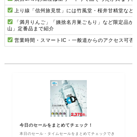
上り線「信州旅見世」には竹風堂・桜井甘精堂など
「満月りんご」「姨捨名月巣ごもり」など限定品か
山」定番品まで紹介
営業時間・スマートIC・一般道からのアクセス可否
今日のセールをまとめてチェック！
本日のセール・タイムセールをまとめてチェックでき