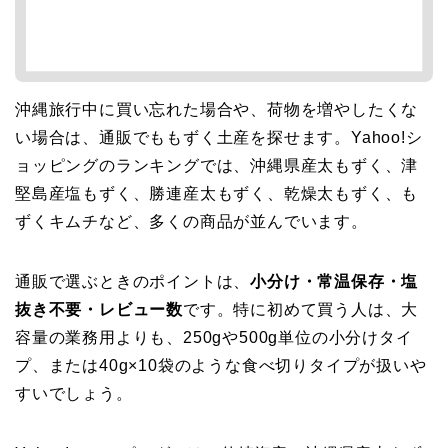
沖縄旅行中に買い忘れた場合や、荷物を増やしたくな
い場合は、通販でももずく土産を探せます。Yahoo!シ
ョッピングのランキングでは、沖縄県産太もずく、津
堅島産塩もずく、勝連産太もずく、乾燥太もずく、も
ずくキムチなど、多くの商品が並んでいます。
通販で選ぶときのポイントは、
小分け・常温保存・塩
抜き不要・レビュー数
です。特に初めて買う人は、大
容量の業務用よりも、250gや500g単位の小分けタイ
プ、または40g×10袋のような食べ切りタイプが扱いや
すいでしょう。