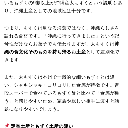
いるもずくの9割以上が沖縄産太もずくという説明もあ
り、沖縄土産としての地域性は十分です。
つまり、もずくは単なる海藻ではなく、沖縄らしさを
語れる食材です。「沖縄に行ってきました」という記
号性だけならお菓子でも伝わりますが、太もずくは
沖
縄の食文化そのものを持ち帰るお土産
として差別化で
きます。
また、太もずくは本州で一般的な細いもずくとは違
い、シャキシャキ・コリコリした食感が特徴です。普
段スーパーで食べているもずく酢と比べて「食感が違
う」と感じやすいため、家族や親しい相手に渡すと話
題になりやすいでしょう。
定番土産ともずく土産の違い