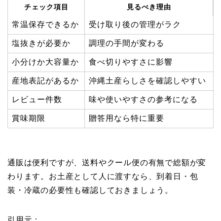
チェック項目
見るべき理由
常温保存できるか
受け取り後の管理がラク
塩抜きが必要か
調理の手間が変わる
小分けか大容量か
食べ切りやすさに影響
産地表記があるか
沖縄土産らしさを確認しやすい
レビュー件数
味や使いやすさの参考になる
賞味期限
贈答用なら特に重要
通販は便利ですが、送料やクール便の有無で総額が変
わります。お土産として人に渡すなら、到着日・包
装・冷蔵の必要性も確認しておきましょう。
引用元：