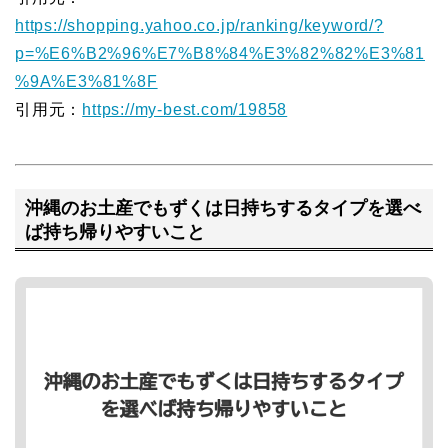
https://shopping.yahoo.co.jp/ranking/keyword/?
p=%E6%B2%96%E7%B8%84%E3%82%82%E3%81
%9A%E3%81%8F
引用元：
https://my-best.com/19858
沖縄のお土産でもずくは日持ちするタイプを選べ
ば持ち帰りやすいこと