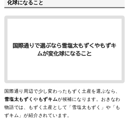
化球になること
国際通り周辺で少し変わったもずく土産を選ぶなら、
雪塩太もずく
や
もずキム
が候補になります。おきなわ
物語では、もずく土産として「雪塩太もずく」や「も
ずキム」が紹介されています。