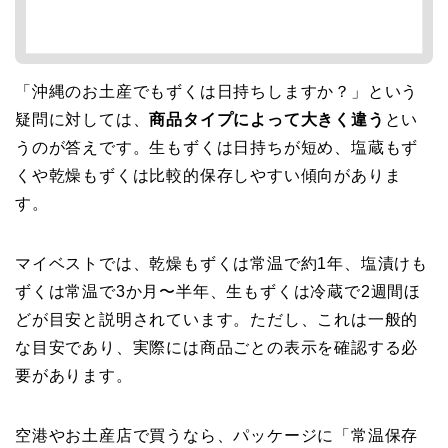
「沖縄のお土産でもずくは日持ちしますか？」という
疑問に対しては、
商品タイプによって大きく違う
とい
うのが答えです。生もずくは日持ちが短め、塩蔵もず
くや乾燥もずくは比較的保存しやすい傾向がありま
す。
マイベストでは、乾燥もずくは常温で約1年、塩漬けも
ずくは常温で3か月〜半年、生もずくは冷蔵で2週間ほ
どが目安と説明されています。ただし、これは一般的
な目安であり、実際には商品ごとの表示を確認する必
要があります。
空港やお土産店で買うなら、パッケージに「常温保存