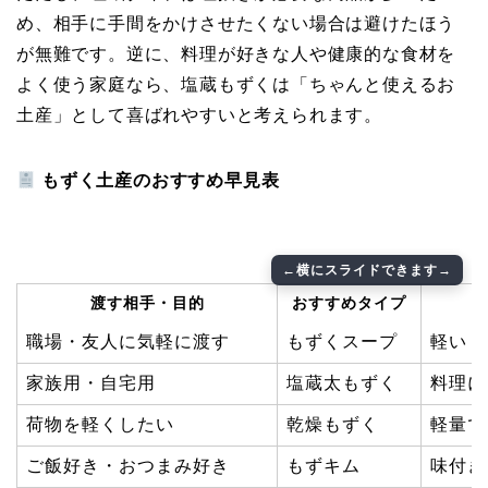
め、相手に手間をかけさせたくない場合は避けたほう
が無難です。逆に、料理が好きな人や健康的な食材を
よく使う家庭なら、塩蔵もずくは「ちゃんと使えるお
土産」として喜ばれやすいと考えられます。
もずく土産のおすすめ早見表
渡す相手・目的
おすすめタイプ
職場・友人に気軽に渡す
もずくスープ
軽い・
家族用・自宅用
塩蔵太もずく
料理に
荷物を軽くしたい
乾燥もずく
軽量で
ご飯好き・おつまみ好き
もずキム
味付き