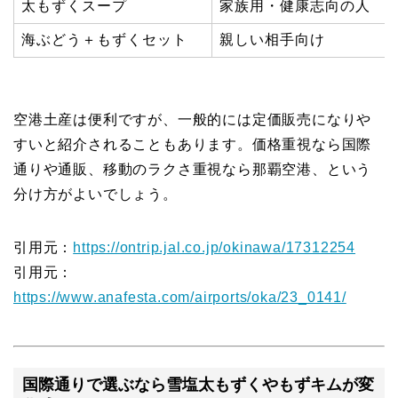
太もずくスープ
家族用・健康志向の人
海ぶどう＋もずくセット
親しい相手向け
空港土産は便利ですが、一般的には定価販売になりや
すいと紹介されることもあります。価格重視なら国際
通りや通販、移動のラクさ重視なら那覇空港、という
分け方がよいでしょう。
引用元：
https://ontrip.jal.co.jp/okinawa/17312254
引用元：
https://www.anafesta.com/airports/oka/23_0141/
国際通りで選ぶなら雪塩太もずくやもずキムが変