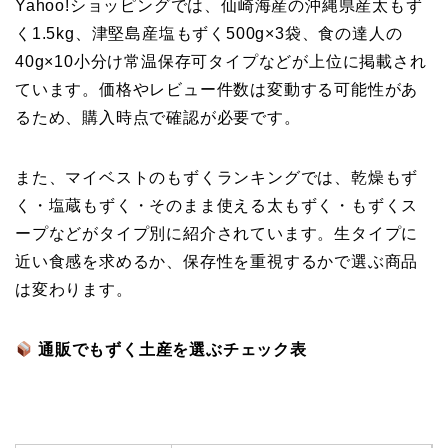
Yahoo!ショッピングでは、仙崎海産の沖縄県産太もず
く1.5kg、津堅島産塩もずく500g×3袋、食の達人の
40g×10小分け常温保存可タイプなどが上位に掲載され
ています。価格やレビュー件数は変動する可能性があ
るため、購入時点で確認が必要です。
また、マイベストのもずくランキングでは、乾燥もず
く・塩蔵もずく・そのまま使える太もずく・もずくス
ープなどがタイプ別に紹介されています。生タイプに
近い食感を求めるか、保存性を重視するかで選ぶ商品
は変わります。
通販でもずく土産を選ぶチェック表