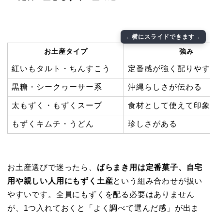
お土産タイプ
強み
紅いもタルト・ちんすこう
定番感が強く配りやす
黒糖・シークヮーサー系
沖縄らしさが伝わる
太もずく・もずくスープ
食材として使えて印象
もずくキムチ・うどん
珍しさがある
お土産選びで迷ったら、
ばらまき用は定番菓子、自宅
用や親しい人用にもずく土産
という組み合わせが扱い
やすいです。全員にもずくを配る必要はありません
が、1つ入れておくと「よく調べて選んだ感」が出ま