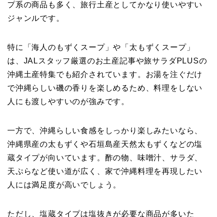
プ系の商品も多く、旅行土産としてかなり使いやすい
ジャンルです。
特に「海人のもずくスープ」や「太もずくスープ」
は、JALスタッフ厳選のお土産記事や旅サラダPLUSの
沖縄土産特集でも紹介されています。お湯を注ぐだけ
で沖縄らしい磯の香りを楽しめるため、料理をしない
人にも渡しやすいのが強みです。
一方で、沖縄らしい食感をしっかり楽しみたいなら、
沖縄県産の太もずくや石垣島産天然太もずくなどの塩
蔵タイプが向いています。酢の物、味噌汁、サラダ、
天ぷらなど使い道が広く、家で沖縄料理を再現したい
人には満足度が高いでしょう。
ただし、塩蔵タイプは塩抜きが必要な商品が多いた