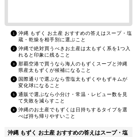
沖縄 もずく お土産 おすすめの答えはスープ・塩
蔵・乾燥を相手別に選ぶこと
沖縄で絶対買うべきお土産は太もずく系を1つ入
れると印象に残ること
那覇空港で買うなら海人のもずくスープと沖縄
県産太もずくが候補になること
国際通りで選ぶなら雪塩太もずくやもずキムが
変化球になること
通販で選ぶなら小分け・常温・レビュー数を見
て失敗を減らすこと
沖縄のお土産でもずくは日持ちするタイプを選
べば持ち帰りやすいこと
沖縄 もずく お土産 おすすめの答えはスープ・塩