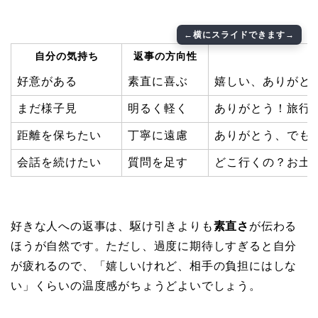
自分の気持ち
返事の方向性
好意がある
素直に喜ぶ
嬉しい、ありがと
まだ様子見
明るく軽く
ありがとう！旅行
距離を保ちたい
丁寧に遠慮
ありがとう、でも
会話を続けたい
質問を足す
どこ行くの？お土
好きな人への返事は、駆け引きよりも
素直さ
が伝わる
ほうが自然です。ただし、過度に期待しすぎると自分
が疲れるので、「嬉しいけれど、相手の負担にはしな
い」くらいの温度感がちょうどよいでしょう。