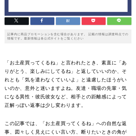
記事内に商品プロモーションを含む場合があります。 記載の情報は調査時点での
情報です。最新情報は各公式サイトをご覧ください
「お土産買ってくるね」と言われたとき、素直に「あ
りがとう、楽しみにしてるね」と返していいのか、そ
れとも「気を遣わなくていいよ」と遠慮したほうがい
いのか、意外と迷いますよね。友達・職場の先輩・気
になる異性・彼氏彼女など、相手との距離感によって
正解っぽい返事は少し変わります。
この記事では、「お土産買ってくるね」への自然な返
事、図々しく見えにくい言い方、断りたいときの角が