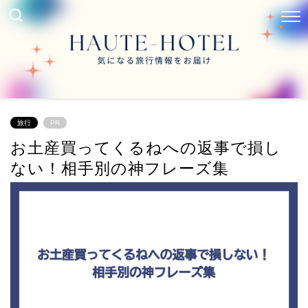
旅行
PR
お土産買ってくるねへの返事で損し
ない！相手別の神フレーズ集