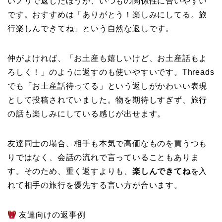
いノリで返したほうが、いつもの関係性に合いやすい
です。おすすめは「ありがとう！楽しみにしてる。旅
行楽しんできてね」という自然な返しです。
仲がよければ、「お土産も嬉しいけど、お土産話もよ
ろしく！」のように返すのも使いやすいです。Threads
でも「お土産話待ってる」という返しがかわいい表現
として投稿されていました。物を期待しすぎず、旅行
の話も楽しみにしている感じが出せます。
友達同士の場合、相手も本気で高価なものを買うつも
りではなく、会話の流れで言っていることもありま
す。そのため、重く返すよりも、
楽しんできてね
を入
れて相手の旅行を優先する言い方が合います。
友達向けの返事例