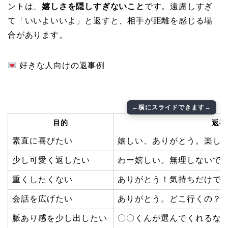
ントは、
嬉しさを隠しすぎないこと
です。遠慮しすぎ
て「いいよいいよ」と返すと、相手が距離を感じる場
合があります。
好きな人向けの返事例
目的
返事
素直に喜びたい
嬉しい、ありがとう。楽し
少し可愛く返したい
わー嬉しい。無理しないで
重くしたくない
ありがとう！気持ちだけで
会話を広げたい
ありがとう。どこ行くの？
脈あり感を少し出したい
〇〇くんが選んでくれるな