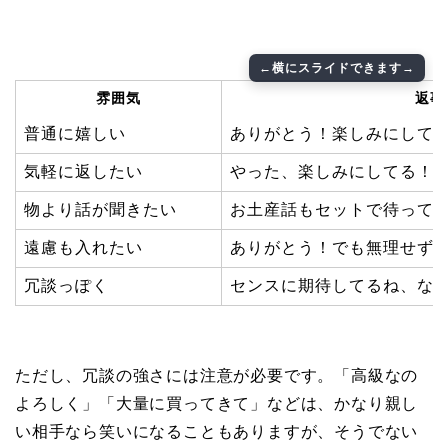
雰囲気
返事
普通に嬉しい
ありがとう！楽しみにして
気軽に返したい
やった、楽しみにしてる！
物より話が聞きたい
お土産話もセットで待って
遠慮も入れたい
ありがとう！でも無理せず
冗談っぽく
センスに期待してるね、な
ただし、冗談の強さには注意が必要です。「高級なの
よろしく」「大量に買ってきて」などは、かなり親し
い相手なら笑いになることもありますが、そうでない