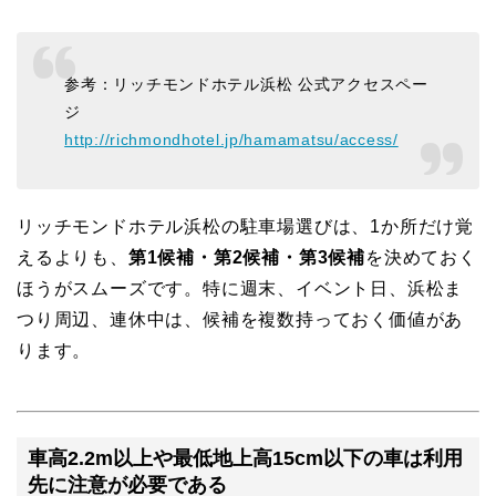
参考：リッチモンドホテル浜松 公式アクセスペー
ジ
http://richmondhotel.jp/hamamatsu/access/
リッチモンドホテル浜松の駐車場選びは、1か所だけ覚
えるよりも、
第1候補・第2候補・第3候補
を決めておく
ほうがスムーズです。特に週末、イベント日、浜松ま
つり周辺、連休中は、候補を複数持っておく価値があ
ります。
車高2.2m以上や最低地上高15cm以下の車は利用
先に注意が必要である