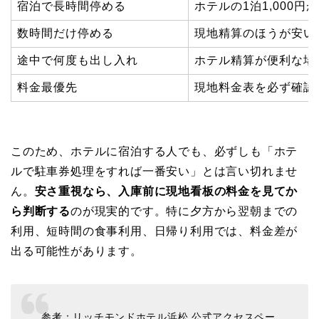
宿泊で長時間停める
ホテルの1泊1,000円
数時間だけ停める
現地精算のほうが安い
途中で何度も出し入れ
ホテル精算が便利な場
料金最優先
現地料金表を必ず確認
このため、ホテルに宿泊する人でも、必ずしも「ホテ
ルで駐車券処理をすれば一番安い」とは言い切れませ
ん。
安さ重視なら、入庫前に現地看板の料金を見てか
ら判断する
のが現実的です。特に夕方から翌朝までの
利用、短時間の食事利用、日帰り利用では、料金差が
出る可能性があります。
参考：リッチモンドホテル浜松 公式アクセスペー