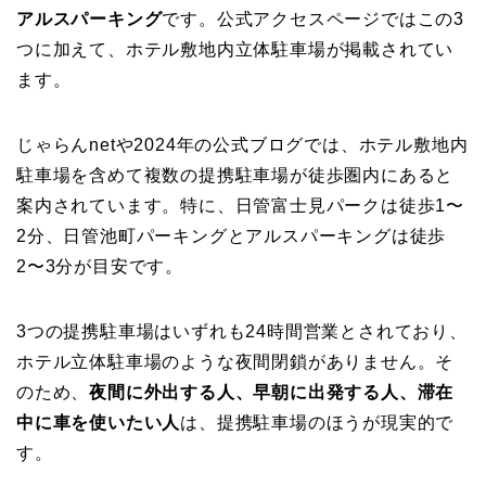
アルスパーキング
です。公式アクセスページではこの3
つに加えて、ホテル敷地内立体駐車場が掲載されてい
ます。
じゃらんnetや2024年の公式ブログでは、ホテル敷地内
駐車場を含めて複数の提携駐車場が徒歩圏内にあると
案内されています。特に、日管富士見パークは徒歩1〜
2分、日管池町パーキングとアルスパーキングは徒歩
2〜3分が目安です。
3つの提携駐車場はいずれも24時間営業とされており、
ホテル立体駐車場のような夜間閉鎖がありません。そ
のため、
夜間に外出する人、早朝に出発する人、滞在
中に車を使いたい人
は、提携駐車場のほうが現実的で
す。