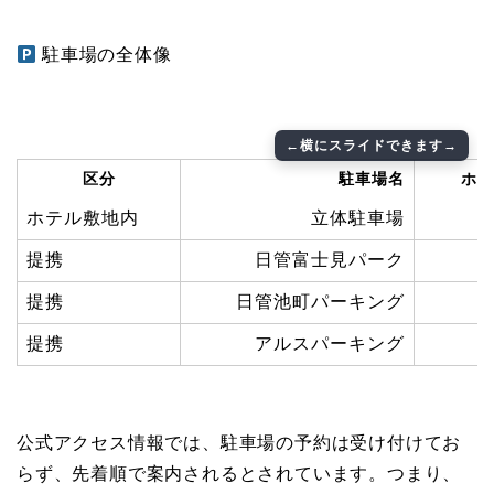
駐車場の全体像
区分
駐車場名
ホテ
ホテル敷地内
立体駐車場
提携
日管富士見パーク
徒
提携
日管池町パーキング
徒
提携
アルスパーキング
徒
公式アクセス情報では、駐車場の予約は受け付けてお
らず、先着順で案内されるとされています。つまり、