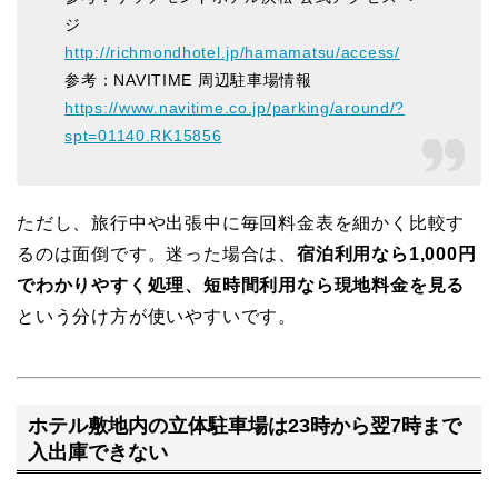
ジ
http://richmondhotel.jp/hamamatsu/access/
参考：NAVITIME 周辺駐車場情報
https://www.navitime.co.jp/parking/around/?
spt=01140.RK15856
ただし、旅行中や出張中に毎回料金表を細かく比較す
るのは面倒です。迷った場合は、
宿泊利用なら1,000円
でわかりやすく処理、短時間利用なら現地料金を見る
という分け方が使いやすいです。
ホテル敷地内の立体駐車場は23時から翌7時まで
入出庫できない