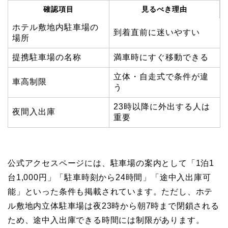
確認項目
見るべき理由
ホテル敷地内駐車場の
到着直前に迷いやすい
場所
提携駐車場の名称
満車時にすぐ移動できる
立体・自走式で条件が違
車高制限
う
23時以降に外出する人は
夜間入出庫
重要
公式アクセスページには、駐車場の案内として「1泊1
台1,000円」「駐車時刻から24時間」「途中入出庫可
能」といった条件も掲載されています。ただし、ホテ
ル敷地内立体駐車場は夜23時から朝7時まで閉鎖される
ため、途中入出庫できる時間には制限があります。