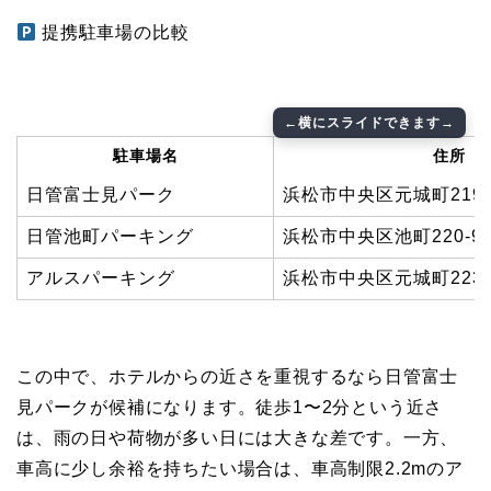
提携駐車場の比較
駐車場名
住所
日管富士見パーク
浜松市中央区元城町219-
日管池町パーキング
浜松市中央区池町220-9
アルスパーキング
浜松市中央区元城町223-
この中で、ホテルからの近さを重視するなら日管富士
見パークが候補になります。徒歩1〜2分という近さ
は、雨の日や荷物が多い日には大きな差です。一方、
車高に少し余裕を持ちたい場合は、車高制限2.2mのア