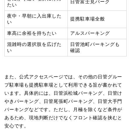
日管富士見パーク
たい
夜中・早朝に入出庫した
提携駐車場全般
い
車高に余裕を持ちたい
アルスパーキング
混雑時の選択肢を広げた
日管池町パーキングも
い
確認
また、公式アクセスページでは、その他の日管グルー
プ駐車場も提携駐車場として利用できる旨が書かれて
います。具体的には、日管浜松城パーキング、日管け
やきパーキング、日管尾張町パーキング、日管大手門
パーキングなどです。ただし、月極を除くなど条件が
あるため、現地判断だけでなくフロント確認を挟むと
安心です。