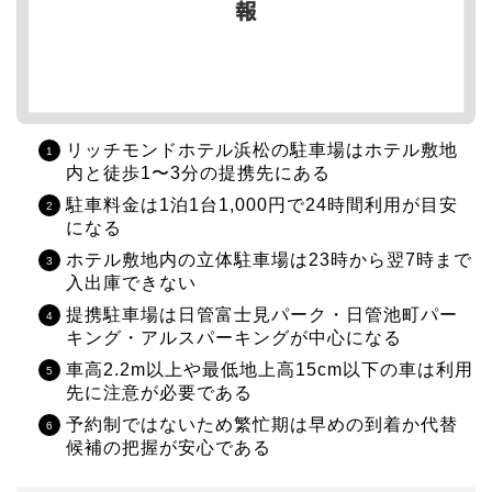
リッチモンドホテル浜松の駐車場はホテル敷地
内と徒歩1〜3分の提携先にある
駐車料金は1泊1台1,000円で24時間利用が目安
になる
ホテル敷地内の立体駐車場は23時から翌7時まで
入出庫できない
提携駐車場は日管富士見パーク・日管池町パー
キング・アルスパーキングが中心になる
車高2.2m以上や最低地上高15cm以下の車は利用
先に注意が必要である
予約制ではないため繁忙期は早めの到着か代替
候補の把握が安心である