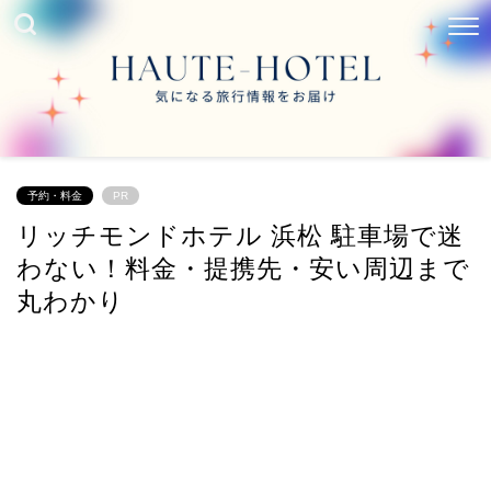
予約・料金
PR
リッチモンドホテル 浜松 駐車場で迷
わない！料金・提携先・安い周辺まで
丸わかり