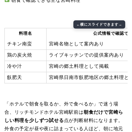
朝食で確認できる主な宮崎料理
料理名
公式情報で確認で
チキン南蛮
宮崎名物として案内あり
鶏の炭火焼
ライブキッチンでの提供案内あり
冷や汁
宮崎の郷土料理として掲載
飫肥天
宮崎県日南市飫肥地区の郷土料理と
「ホテルで朝食を取るか、外で食べるか」で迷う場
合、リッチモンドホテル宮崎駅前は
朝食だけで宮崎ら
しい料理を少しずつ試せる
点が判断材料になります。
外食の予定が昼や夜に詰まっている人ほど、朝に地元