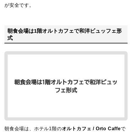
が安全です。
朝食会場は1階オルトカフェで和洋ビュッフェ形
式
朝食会場は、ホテル1階の
オルトカフェ / Orto Caffe
で