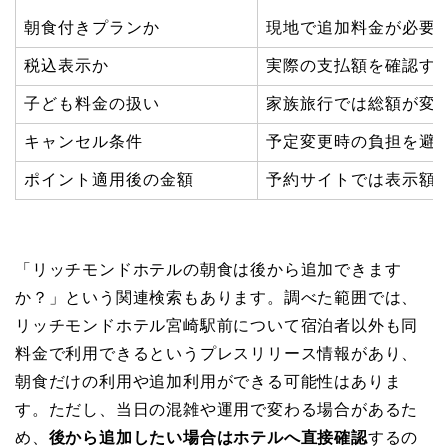
朝食付きプランか
現地で追加料金が必要
税込表示か
実際の支払額を確認す
子ども料金の扱い
家族旅行では総額が変
キャンセル条件
予定変更時の負担を避
ポイント適用後の金額
予約サイトでは表示額
「リッチモンドホテルの朝食は後から追加できます
か？」という関連検索もあります。調べた範囲では、
リッチモンドホテル宮崎駅前について宿泊者以外も同
料金で利用できるというプレスリリース情報があり、
朝食だけの利用や追加利用ができる可能性はありま
す。ただし、当日の混雑や運用で変わる場合があるた
め、
後から追加したい場合はホテルへ直接確認
するの