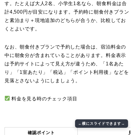
す。たとえば大人2名、小学生1名なら、朝食料金は合
計4,500円が目安になります。予約時に朝食付きプラン
と素泊まり＋現地追加のどちらが合うか、比較してお
くとよいです。
なお、朝食付きプランで予約した場合は、宿泊料金の
中に朝食分が含まれていることがあります。料金表示
は予約サイトによって見え方が違うため、「1名あた
り」「1室あたり」「税込」「ポイント利用後」などを
見落とさないようにしましょう。
料金を見る時のチェック項目
確認ポイント
見