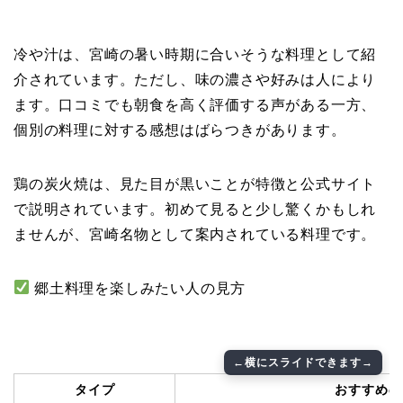
冷や汁は、宮崎の暑い時期に合いそうな料理として紹
介されています。ただし、味の濃さや好みは人により
ます。口コミでも朝食を高く評価する声がある一方、
個別の料理に対する感想はばらつきがあります。
鶏の炭火焼は、見た目が黒いことが特徴と公式サイト
で説明されています。初めて見ると少し驚くかもしれ
ませんが、宮崎名物として案内されている料理です。
郷土料理を楽しみたい人の見方
タイプ
おすすめの