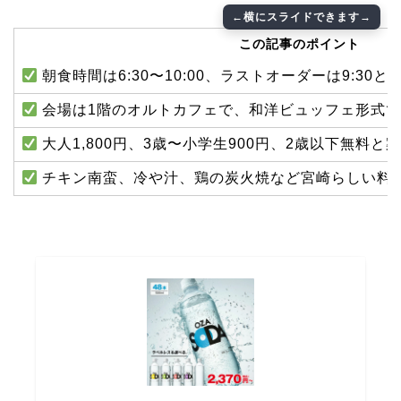
この記事のポイント
朝食時間は6:30〜10:00、ラストオーダーは9:30
会場は1階のオルトカフェで、和洋ビュッフェ形式
大人1,800円、3歳〜小学生900円、2歳以下無料と
チキン南蛮、冷や汁、鶏の炭火焼など宮崎らしい料