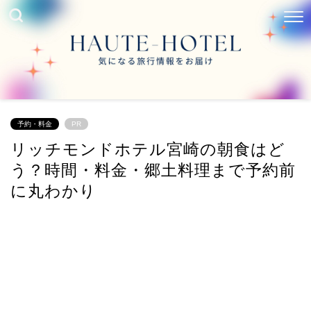
予約・料金
PR
リッチモンドホテル宮崎の朝食はど
う？時間・料金・郷土料理まで予約前
に丸わかり