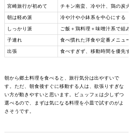
宮崎旅行が初めて
チキン南蛮、冷や汁、鶏の炭火
朝は軽め派
冷や汁や小鉢系を中心にする
しっかり派
ご飯＋鶏料理＋味噌汁系で組み
子連れ
食べ慣れた洋食や定番メニュー
出張
食べすぎず、移動時間を優先す
朝から郷土料理を食べると、旅行気分は出やすいで
す。ただ、朝食後すぐに移動する人は、欲張りすぎな
い方が動きやすいと思います。ビュッフェは少しずつ
選べるので、まずは気になる料理を小皿で試すのがよ
さそうです。