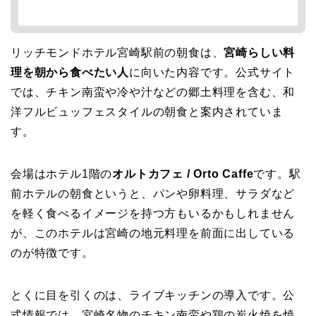
リッチモンドホテル宮崎駅前の朝食は、
宮崎らしい料
理を朝から食べたい人
に向いた内容です。公式サイト
では、チキン南蛮や冷や汁などの郷土料理を含む、和
洋フルビュッフェスタイルの朝食と案内されていま
す。
会場はホテル1階の
オルトカフェ / Orto Caffe
です。駅
前ホテルの朝食というと、パンや卵料理、サラダなど
を軽く食べるイメージを持つ方もいるかもしれません
が、このホテルは宮崎の地元料理を前面に出している
のが特徴です。
とくに目を引くのは、ライブキッチンの導入です。公
式情報では、宮崎名物のチキン南蛮や鶏の炭火焼を焼