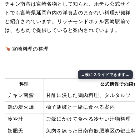
チキン南蛮は宮崎名物として知られ、ホテル公式サイ
トでも宮崎県延岡市内の洋食店のまかない料理が発祥
と紹介されています。リッチモンドホテル宮崎駅前で
は、もも肉で提供していると案内されています。
宮崎料理の整理
料理
公式情報での紹介
チキン南蛮
甘酢に浸した鶏肉料理、タルタルソー
鶏の炭火焼
柚子胡椒と一緒に食べる案内
冷や汁
ご飯にかけて食べる冷たい汁物料理
飫肥天
魚肉を練った日南市飫肥地区の郷土料