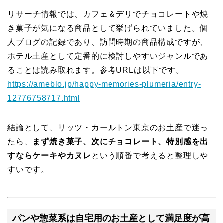
リサーチ情報では、カフェ＆デリでチョコレートや焼
き菓子が気になる商品として挙げられていました。個
人ブログの記録であり、訪問時期の商品構成ですが、
ホテル土産として定番的に検討しやすいジャンルであ
ることは読み取れます。参考URLは以下です。
https://ameblo.jp/happy-memories-plumeria/entry-
12776758717.html
結論として、リッツ・カールトン東京のお土産で迷っ
たら、
まず焼き菓子、次にチョコレート、特別感を出
すならケーキやカヌレ
という順番で考えると整理しや
すいです。
パンや惣菜系は自宅用のお土産として満足度が高