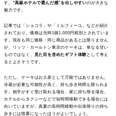
す。
“高級ホテルで選んだ感”を出しやすい
のが大きな
魅力です。
記事では「ショコラ」や「ミルフィーユ」などが紹介
されており、価格は当時1個1,000円税別とされていま
す。現在も同じ価格・同じ商品があるとは限りません
が、リッツ・カールトン東京のケーキは、単なる甘い
ものではなく、
見た目を含めたギフト体験
として考え
るとよさそうです。
ただし、ケーキはお土産として万能ではありません。
冷蔵が必要な可能性が高く、持ち歩き時間も限られま
す。相手がすぐ受け取れる場合、家に持ち帰る場合、
ホテルからタクシーなどで短時間移動できる場合には
向いていますが、真夏の長時間移動や出張帰りの持ち
歩きには慎重になったほうがよいでしょう。