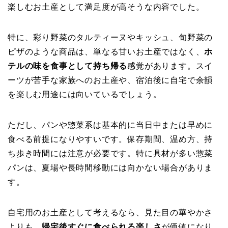
楽しむお土産として満足度が高そうな内容でした。
特に、彩り野菜のタルティーヌやキッシュ、旬野菜の
ピザのような商品は、単なる甘いお土産ではなく、
ホ
テルの味を食事として持ち帰る
感覚があります。スイ
ーツが苦手な家族へのお土産や、宿泊後に自宅で余韻
を楽しむ用途には向いているでしょう。
ただし、パンや惣菜系は基本的に当日中または早めに
食べる前提になりやすいです。保存期間、温め方、持
ち歩き時間には注意が必要です。特に具材が多い惣菜
パンは、夏場や長時間移動には向かない場合がありま
す。
自宅用のお土産として考えるなら、見た目の華やかさ
よりも、
帰宅後すぐに食べられる楽しさ
が価値になり