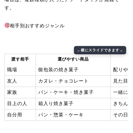
す。
相手別おすすめジャンル
渡す相手
選びやすい商品
職場
個包装の焼き菓子
配りや
友人
カヌレ・チョコレート
見た目
家族
パン・ケーキ・焼き菓子
一緒に
目上の人
箱入り焼き菓子
きちん
自分用
パン・惣菜・ケーキ
その日