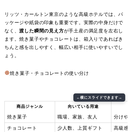
リッツ・カールトン東京のような高級ホテルでは、パ
ッケージや紙袋の印象も重要です。実際の中身だけで
なく、
渡した瞬間の見え方
が手土産の満足度を左右し
ます。焼き菓子やチョコレートは、箱入りであればき
ちんと感を出しやすく、幅広い相手に使いやすいでし
ょう。
焼き菓子・チョコレートの使い分け
商品ジャンル
向いている用途
焼き菓子
職場、家族、友人
分けや
チョコレート
少人数、上質ギフト
高級感