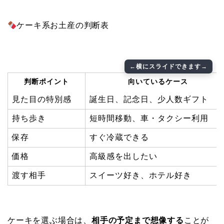
ケーキ系お土産の判断表
判断ポイント
向いているケース
見た目の特別感
誕生日、記念日、少人数ギフト
持ち歩き
短時間移動、車・タクシー利用
保存
すぐ冷蔵できる
価格
高級感を出したい
渡す相手
スイーツ好き、ホテル好き
ケーキを選ぶ場合は、
相手の予定まで想像する
ことが