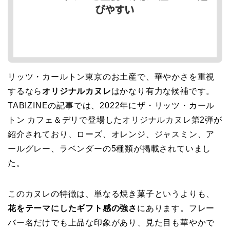
リッツ・カールトン東京のお土産で、華やかさを重視
するなら
オリジナルカヌレ
はかなり有力な候補です。
TABIZINEの記事では、2022年にザ・リッツ・カール
トン カフェ＆デリで登場したオリジナルカヌレ第2弾が
紹介されており、ローズ、オレンジ、ジャスミン、ア
ールグレー、ラベンダーの5種類が掲載されていまし
た。
このカヌレの特徴は、単なる焼き菓子というよりも、
花をテーマにしたギフト感の強さ
にあります。フレー
バー名だけでも上品な印象があり、見た目も華やかで