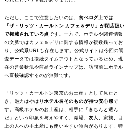
ただし、ここで注意したいのは、
食べログ上では
「ザ・リッツ・カールトン カフェ＆デリ」が閉店扱い
で掲載されている点
です。一方で、ホテルや関連情報
の文脈ではカフェ＆デリに関する情報が複数残ってお
り、公式系URLも存在します。公式サイトは今回の調
査データでは接続タイムアウトとなっているため、現
在の営業状況や商品ラインナップは、訪問前にホテル
へ直接確認するのが無難です。
「リッツ・カールトン東京のお土産」として見たと
き、魅力はやはり
ホテル名そのものが持つ安心感
で
す。高級ホテルのお土産は、相手に「きちんと選ん
だ」という印象を与えやすく、職場、友人、家族、目
上の人への手土産にも使いやすい傾向があります。特