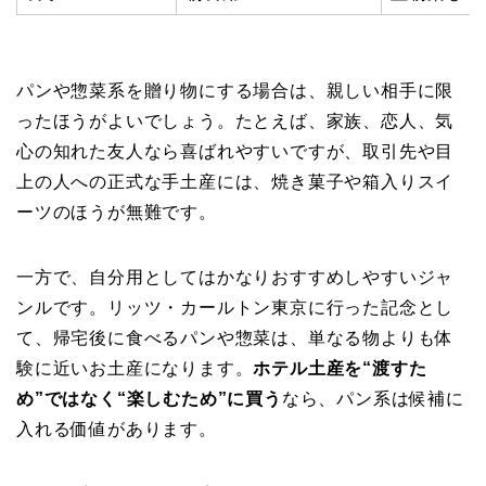
パンや惣菜系を贈り物にする場合は、親しい相手に限
ったほうがよいでしょう。たとえば、家族、恋人、気
心の知れた友人なら喜ばれやすいですが、取引先や目
上の人への正式な手土産には、焼き菓子や箱入りスイ
ーツのほうが無難です。
一方で、自分用としてはかなりおすすめしやすいジャ
ンルです。リッツ・カールトン東京に行った記念とし
て、帰宅後に食べるパンや惣菜は、単なる物よりも体
験に近いお土産になります。
ホテル土産を“渡すた
め”ではなく“楽しむため”に買う
なら、パン系は候補に
入れる価値があります。