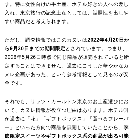
す。特に女性向けの手土産、ホテル好きの人への差し
入れ、東京旅行の記念土産としては、話題性を出しや
すい商品だと考えられます。
ただし、調査情報ではこのカヌレは
2022年4月20日か
ら9月30日までの期間限定
とされています。つまり、
2026年5月26日時点で同じ商品が販売されていると断
定することはできません。過去にこうした華やかなカ
ヌレ企画があった、という参考情報として見るのが安
全です。
それでも、リッツ・カールトン東京のお土産選びにお
いて、カヌレ情報が役立つ理由はあります。ホテル側
が過去に「花」「ギフトボックス」「選べるフレーバ
ー」といった方向で商品を展開していたことから、
季
節限定スイーツやギフトボックス系の商品が出る可能