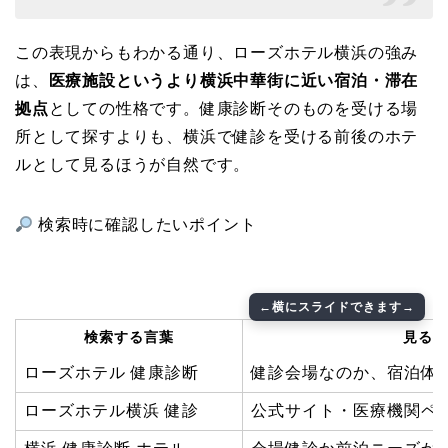
この表現からもわかる通り、ローズホテル横浜の強み
は、
医療施設というより横浜中華街に近い宿泊・滞在
拠点
としての性格です。健康診断そのものを受ける場
所として探すよりも、横浜で健診を受ける前後のホテ
ルとして見るほうが自然です。
検索時に確認したいポイント
検索する言葉
見るべ
ローズホテル 健康診断
健診会場なのか、宿泊体
ローズホテル横浜 健診
公式サイト・医療機関ペ