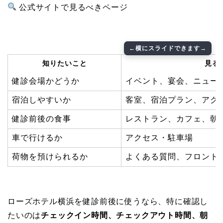
公式サイトで見るべきページ
知りたいこと
見る
健診会場かどうか
イベント、宴会、ニュー
宿泊しやすいか
客室、宿泊プラン、アク
健診前後の食事
レストラン、カフェ、朝
車で行けるか
アクセス・駐車場
荷物を預けられるか
よくある質問、フロント
ローズホテル横浜を健診前後に使うなら、特に確認し
たいのは
チェックイン時間、チェックアウト時間、朝