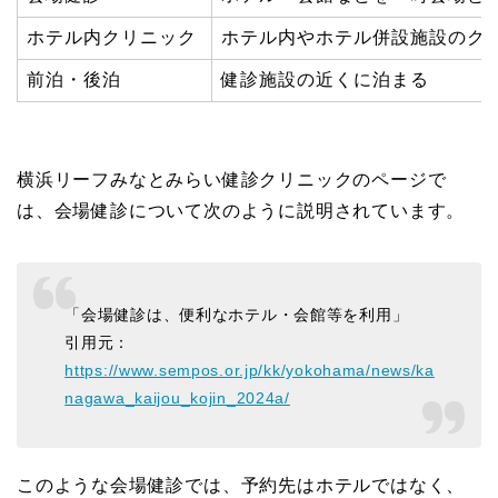
ホテル内クリニック
ホテル内やホテル併設施設のク
前泊・後泊
健診施設の近くに泊まる
横浜リーフみなとみらい健診クリニックのページで
は、会場健診について次のように説明されています。
「会場健診は、便利なホテル・会館等を利用」
引用元：
https://www.sempos.or.jp/kk/yokohama/news/ka
nagawa_kaijou_kojin_2024a/
このような会場健診では、予約先はホテルではなく、