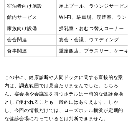
宿泊者向け施設
屋上プール、ラウンジサービス
館内サービス
Wi-Fi、駐車場、喫煙室、ラン
家族向け設備
授乳室・おむつ替えコーナー
会合関連
宴会・会議、ウエディング
食事関連
重慶飯店、ブラスリー、ケーキ
この中に、健康診断や人間ドックに関する直接的な案
内は、調査範囲では見当たりませんでした。もちろ
ん、宴会場や会議室を持つホテルは一時的な健診会場
として使われることも一般的にはありえます。しか
し、今回の情報だけでは、ローズホテル横浜が定期的
な健診会場になっているとは判断できません。