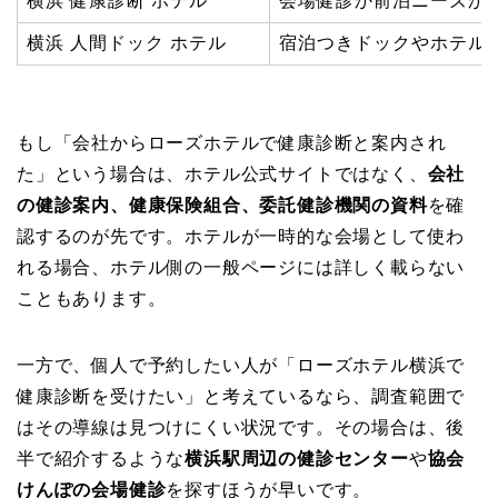
横浜 健康診断 ホテル
会場健診か前泊ニーズか
横浜 人間ドック ホテル
宿泊つきドックやホテル
もし「会社からローズホテルで健康診断と案内され
た」という場合は、ホテル公式サイトではなく、
会社
の健診案内、健康保険組合、委託健診機関の資料
を確
認するのが先です。ホテルが一時的な会場として使わ
れる場合、ホテル側の一般ページには詳しく載らない
こともあります。
一方で、個人で予約したい人が「ローズホテル横浜で
健康診断を受けたい」と考えているなら、調査範囲で
はその導線は見つけにくい状況です。その場合は、後
半で紹介するような
横浜駅周辺の健診センター
や
協会
けんぽの会場健診
を探すほうが早いです。