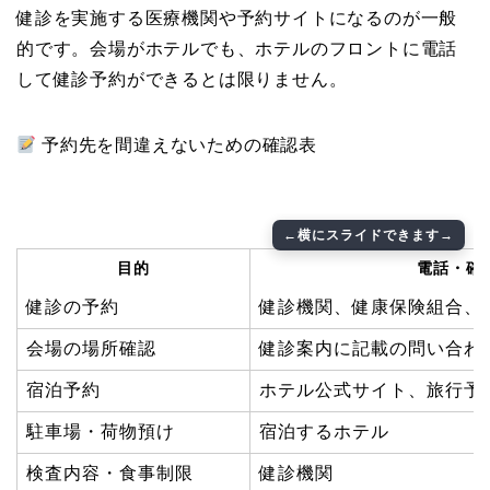
健診を実施する医療機関や予約サイトになるのが一般
的です。会場がホテルでも、ホテルのフロントに電話
して健診予約ができるとは限りません。
予約先を間違えないための確認表
目的
電話・確
健診の予約
健診機関、健康保険組合、
会場の場所確認
健診案内に記載の問い合わ
宿泊予約
ホテル公式サイト、旅行予
駐車場・荷物預け
宿泊するホテル
検査内容・食事制限
健診機関