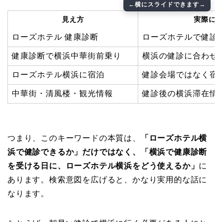
見え方
実際に
ローズホテル 健康診断
ローズホテルで健診
健康診断で横浜中華街前乗り
横浜の健診に合わせ
ローズホテル横浜に宿泊
健診会場ではなく宿
中華街・清風楼・観光情報
健診後の横浜滞在情
つまり、このキーワードの本質は、
「ローズホテル横
浜で健診できるか」だけではなく、「横浜で健康診断
を受ける日に、ローズホテル横浜をどう使えるか」
に
あります。検索意図を広げると、かなり実用的な話に
なります。