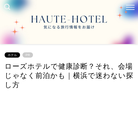
ホテル
PR
ローズホテルで健康診断？それ、会場
じゃなく前泊かも｜横浜で迷わない探
し方