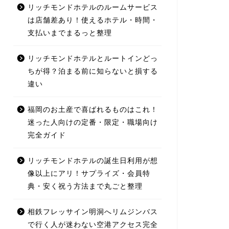
リッチモンドホテルのルームサービス
は店舗差あり！使えるホテル・時間・
支払いまでまるっと整理
リッチモンドホテルとルートインどっ
ちが得？泊まる前に知らないと損する
違い
福岡のお土産で喜ばれるものはこれ！
迷った人向けの定番・限定・職場向け
完全ガイド
リッチモンドホテルの誕生日利用が想
像以上にアリ！サプライズ・会員特
典・安く祝う方法まで丸ごと整理
相鉄フレッサイン明洞へリムジンバス
で行く人が迷わない空港アクセス完全