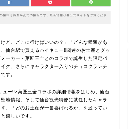
載の情報は調査時点での情報です。最新情報は各公式サイトをご覧くださ
いけど、どこに行けばいいの？」「どんな種類があ
、仙台駅で買えるハイキュー!!関連のお土産とグッ
菓メーカー・菓匠三全とのコラボで誕生した限定パ
ェイク、さらにキャラクター入りのチョコクランチ
富です。
キュー!!×菓匠三全コラボの詳細情報をはじめ、仙台
の聖地情報、そして仙台観光特使に就任したキャラ
ます。「どのお土産が一番喜ばれるか」を迷ってい
ると嬉しいです。