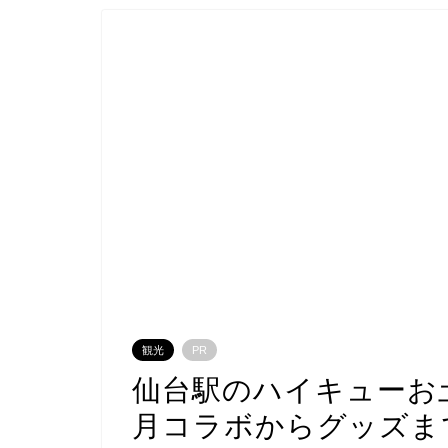
観光
PR
仙台駅のハイキューお
月コラボからグッズま