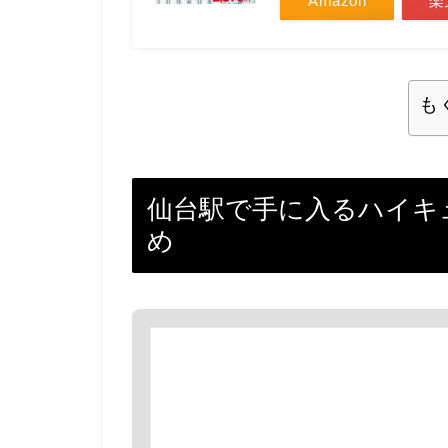
Amazon
楽
も
仙台駅で手に入るハイキ
め