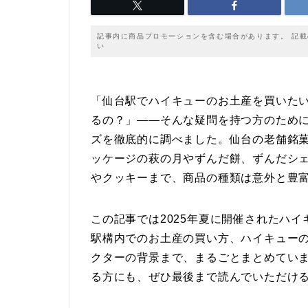
記事内に商品プロモーションを含む場合があります。 記
い
「仙台駅でハイキューのお土産を買いた
るの？」――そんな疑問を持つ方のために
ズを徹底的に調べました。仙台の老舗銘
ッケージの萩の月やずんだ餅、ずんだシ
やクッキーまで、商品の種類は意外と豊
この記事では2025年夏に開催されたハイ
駅構内でのお土産の買い方、ハイキュー
クターの背景まで、まるごとまとめてい
る方にも、ぜひ最後まで読んでいただけ