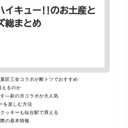
ば菓匠三全コラボが断トツでおすすめ
買えるのか
ます―萩の月コラボが大人気
ーを楽しむ方法
やクッキーも仙台駅で買える
う際の基本情報