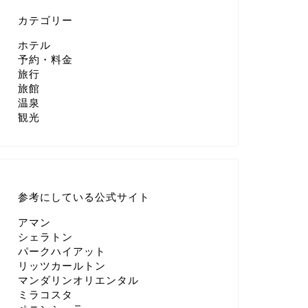
カテゴリー
ホテル
予約・料金
旅行
旅館
温泉
観光
参考にしている公式サイト
アマン
シェラトン
パークハイアット
リッツカールトン
マンダリンオリエンタル
ミラコスタ