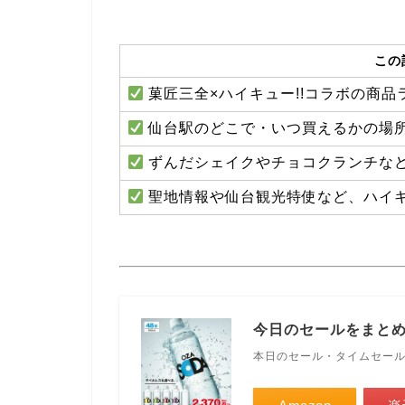
この
菓匠三全×ハイキュー!!コラボの商
仙台駅のどこで・いつ買えるかの場
ずんだシェイクやチョコクランチな
聖地情報や仙台観光特使など、ハイキ
今日のセールをまと
本日のセール・タイムセー