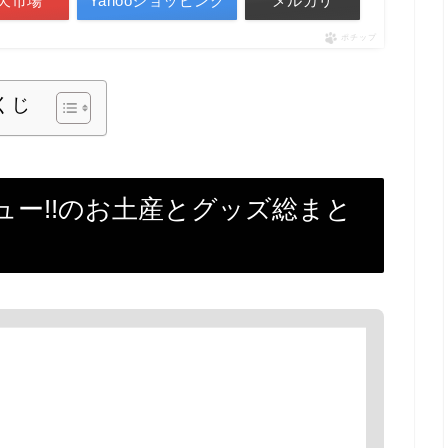
天市場
Yahooショッピング
メルカリ
ポチップ
くじ
ュー!!のお土産とグッズ総まと