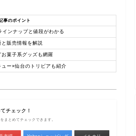
記事のポイント
品ラインナップと値段がわかる
所と販売情報を解説
どお菓子系グッズも網羅
ュー×仙台のトリビアも紹介
めてチェック！
ルをまとめてチェックできます。