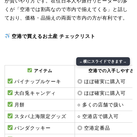
が賢いやり方です。在住日本人や旅行リピーターの多
くが「空港では割高なので市内で揃えてくる」と話し
ており、価格・品揃えの両面で市内の方が有利です。
空港で買えるお土産 チェックリスト
アイテム
空港での入手しやすさ
パイナップルケーキ
◎ ほぼ確実に購入可
大白兎キャンディ
◎ ほぼ確実に購入可
月餅
○ 多くの店舗で扱い
スタバ上海限定グッズ
○ 空港店で購入可
パンダクッキー
◎ 空港定番品