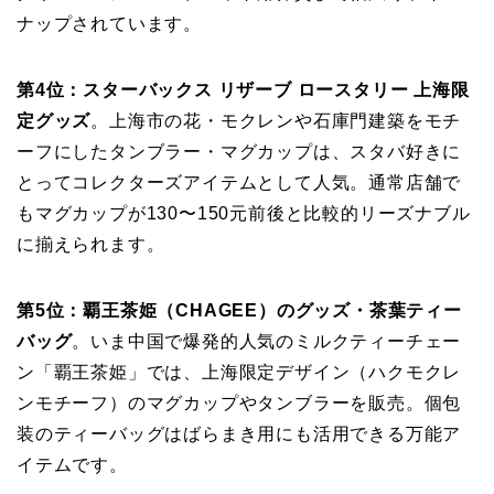
ナップされています。
第4位：スターバックス リザーブ ロースタリー 上海限
定グッズ
。上海市の花・モクレンや石庫門建築をモチ
ーフにしたタンブラー・マグカップは、スタバ好きに
とってコレクターズアイテムとして人気。通常店舗で
もマグカップが130〜150元前後と比較的リーズナブル
に揃えられます。
第5位：覇王茶姫（CHAGEE）のグッズ・茶葉ティー
バッグ
。いま中国で爆発的人気のミルクティーチェー
ン「覇王茶姫」では、上海限定デザイン（ハクモクレ
ンモチーフ）のマグカップやタンブラーを販売。個包
装のティーバッグはばらまき用にも活用できる万能ア
イテムです。