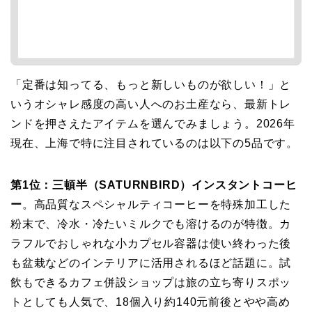
「定番は知ってる、もっと新しいものが欲しい！」と
いうオシャレ感度の高い人へのお土産なら、最新トレ
ンドを押さえたアイテムを選んでみましょう。2026年
現在、上海で特に注目されているのは以下の5品です。
第1位：三頓半（SATURNBIRD）インスタントコーヒ
ー
。高品質なスペシャルティコーヒーを特殊加工した
粉末で、冷水・冷たいミルクでも溶けるのが特徴。カ
ラフルでおしゃれな小カプセル容器は使い終わった後
も盆栽などのインテリアに活用されるほど話題に。試
飲もできるカフェ併設ショップは旅の立ち寄りスポッ
トとしても人気で、18個入り約140元前後とやや高め