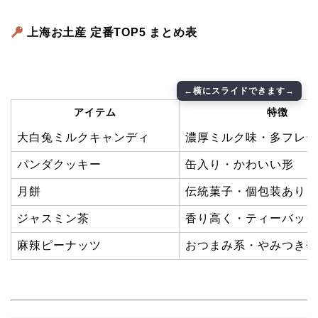
上海お土産 定番TOP5 まとめ表
アイテム
特徴
大白兔ミルクキャンディ
濃厚ミルク味・多フレー
パンダクッキー
缶入り・かわいい形
月餅
伝統菓子・個包装あり
ジャスミン茶
香り高く・ティーバッグ
麻辣ピーナッツ
おつまみ系・やみつき辛