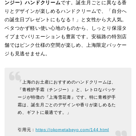
ンジー）ハンドクリーム
です。誕生月ごとに異なる香
りとデザインが楽しめるハンドクリームで、「自分へ
の誕生日プレゼントにもなる！」と女性から大人気。
ベタつかず軽い使い心地のものから、しっとり保湿タ
イプまでバリエーションも豊富です。安福路の特別店
舗ではピンク仕様の空間が楽しめ、上海限定パッケー
ジも見逃せません。
「上海のお土産におすすめのハンドクリームは、
『青稚护手霜（チンジー）』と、レトロなパッケ
ージが特徴の『上海雪花膏』です。特に青稚护手
霜は、誕生月ごとのデザインや香りが楽しめるた
め、ギフトに最適です。」
引用元：
https://okometabeyo.com/144.html