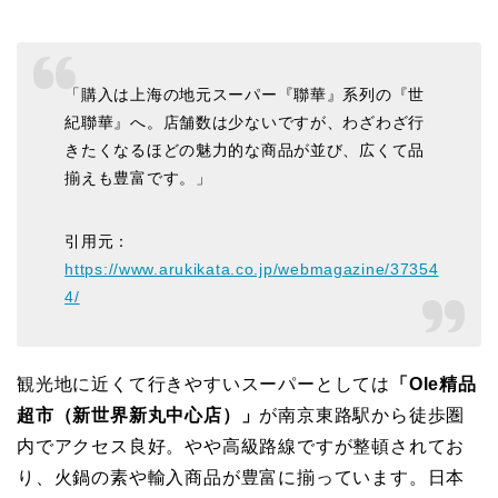
「購入は上海の地元スーパー『聯華』系列の『世
紀聯華』へ。店舗数は少ないですが、わざわざ行
きたくなるほどの魅力的な商品が並び、広くて品
揃えも豊富です。」
引用元：
https://www.arukikata.co.jp/webmagazine/37354
4/
観光地に近くて行きやすいスーパーとしては
「Ole精品
超市（新世界新丸中心店）」
が南京東路駅から徒歩圏
内でアクセス良好。やや高級路線ですが整頓されてお
り、火鍋の素や輸入商品が豊富に揃っています。日本