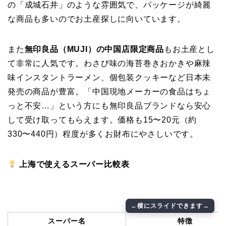
の「成城石井」のような雰囲気で、パッケージが綺麗
な商品も多いのでお土産探しに向いています。
また
無印良品（MUJI）の中国店限定商品
もお土産とし
て非常に人気です。わさび味の海苔巻きおかきや麻辣
味インスタントラーメン、個包装クッキーなど日本未
発売の商品が豊富。「中国現地メーカーの食品はちょ
っと不安…」という方にも無印良品ブランドなら安心
して受け取ってもらえます。価格も15〜20元（約
330〜440円）程度が多くお財布にやさしいです。
上海で使えるスーパー比較表
スーパー名
特徴