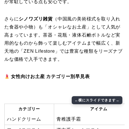
が常駐している点も安心です。
さらに
シノワズリ雑貨
（中国風の美術様式を取り入れ
た食器や小物）も「オシャレなお土産」として人気が
高まっています。茶器・花瓶・液体石鹸ボトルなど実
用的なものから飾って楽しむアイテムまで幅広く、新
天地の「ZEN Lifestore」では豊富な種類をリーズナブ
ルな価格で入手できます。
女性向けお土産 カテゴリー別早見表
カテゴリー
アイテム
ハンドクリーム
青稚護手霜