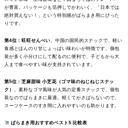
が豊富。パッケージも箔押しでかわいく、「日本では
絶対買えない！」という特別感がばらまき用にぴった
りです。
第4位：旺旺せんべい
。中国の国民的スナックで、軽い
食感とほんのり甘じょっぱい味わいが特徴です。個包
装が多く小分けにして配るのに便利で、子どもから大
人まで食べやすい味が支持されています。
第5位：芝麻甜味 小芝花（ゴマ味のねじねじスナッ
ク）
。素朴なゴマ風味が人気の定番スナックで、個包
装なのでばらまきに最適。軽くてかさばらないので、
スーツケースのすき間に入れやすいのも助かります。
ばらまき用おすすめベスト5 比較表