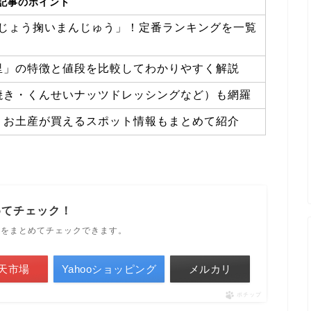
記事のポイント
どじょう掬いまんじゅう」！定番ランキングを一覧
里」の特徴と値段を比較してわかりやすく解説
焼き・くんせいナッツドレッシングなど）も網羅
、お土産が買えるスポット情報もまとめて紹介
めてチェック！
ルをまとめてチェックできます。
天市場
Yahooショッピング
メルカリ
ポチップ