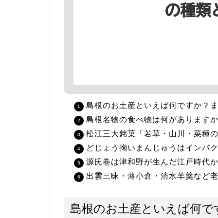
島根のお土産といえば何ですか？ま
島根名物の食べ物は何があります
松江三大銘菓「若草・山川・菜種
どじょう掬いまんじゅうはインパ
源氏巻は津和野が生んだ江戸時代
出雲三昧・薄小倉・清水羊羹など
島根のお土産といえば何で