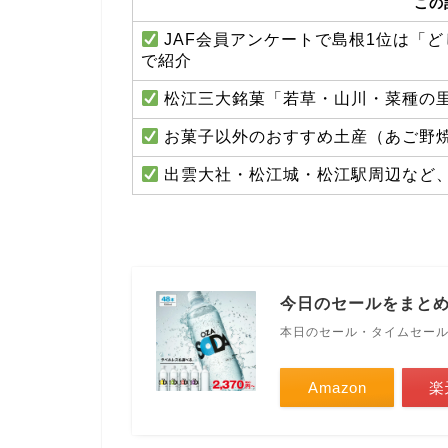
この
JAF会員アンケートで島根1位は「
で紹介
松江三大銘菓「若草・山川・菜種の
お菓子以外のおすすめ土産（あご野
出雲大社・松江城・松江駅周辺など
今日のセールをまと
本日のセール・タイムセー
Amazon
楽