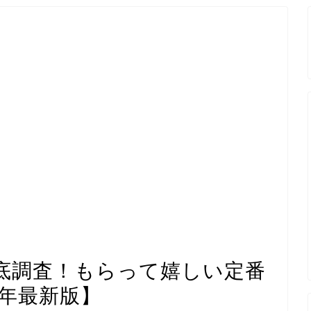
底調査！もらって嬉しい定番
6年最新版】