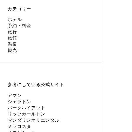
カテゴリー
ホテル
予約・料金
旅行
旅館
温泉
観光
参考にしている公式サイト
アマン
シェラトン
パークハイアット
リッツカールトン
マンダリンオリエンタル
ミラコスタ