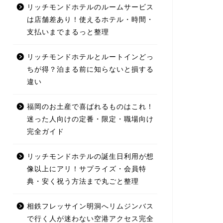
リッチモンドホテルのルームサービス
は店舗差あり！使えるホテル・時間・
支払いまでまるっと整理
リッチモンドホテルとルートインどっ
ちが得？泊まる前に知らないと損する
違い
福岡のお土産で喜ばれるものはこれ！
迷った人向けの定番・限定・職場向け
完全ガイド
リッチモンドホテルの誕生日利用が想
像以上にアリ！サプライズ・会員特
典・安く祝う方法まで丸ごと整理
相鉄フレッサイン明洞へリムジンバス
で行く人が迷わない空港アクセス完全