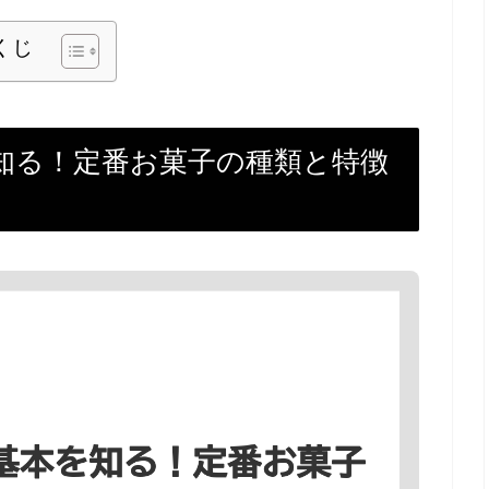
くじ
知る！定番お菓子の種類と特徴