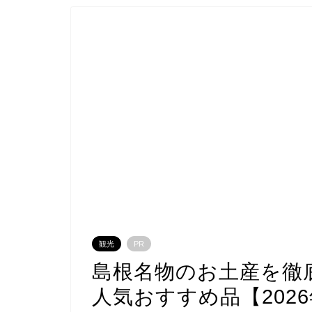
観光
PR
島根名物のお土産を徹
人気おすすめ品【202