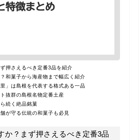
ず押さえるべき定番3品を紹介
か？和菓子から海産物まで幅広く紹介
の里」は島根を代表する格式ある一品
クト抜群の島根名物定番土産
から続く絶品銘菓
老舗が守る伝統の和菓子も必見
すか？まず押さえるべき定番3品