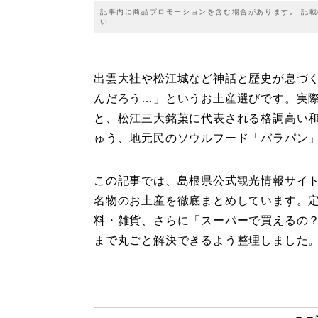
記事内に商品プロモーションを含む場合があります。 記
い
出雲大社や松江城など神話と歴史が息づ
んだろう…」というお土産選びです。実
と、松江三大銘菓に代表される格調高い
ゅう、地元民のソウルフード「バラパン
この記事では、島根県公式観光情報サイ
名物のお土産を徹底まとめしています。
料・雑貨、さらに「スーパーで買えるの
まで丸ごと解決できるよう整理しました