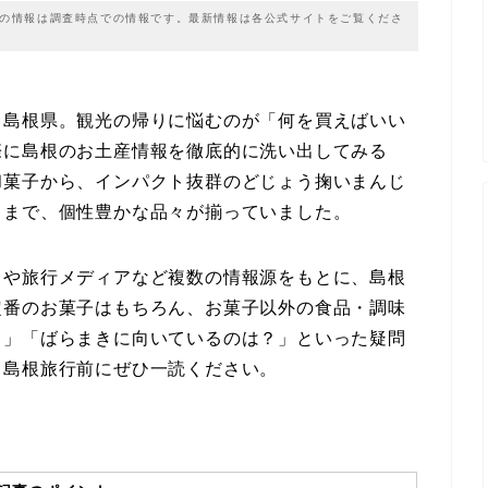
載の情報は調査時点での情報です。最新情報は各公式サイトをご覧くださ
く島根県。観光の帰りに悩むのが「何を買えばいい
際に島根のお土産情報を徹底的に洗い出してみる
和菓子から、インパクト抜群のどじょう掬いまんじ
」まで、個性豊かな品々が揃っていました。
トや旅行メディアなど複数の情報源をもとに、島根
定番のお菓子はもちろん、お菓子以外の食品・調味
？」「ばらまきに向いているのは？」といった疑問
。島根旅行前にぜひ一読ください。