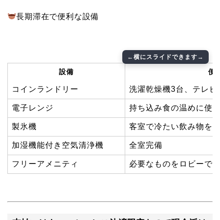
長期滞在で便利な設備
設備
便
コインランドリー
洗濯乾燥機3台、テレビ
電子レンジ
持ち込み食の温めに使
製氷機
客室で冷たい飲み物を
加湿機能付き空気清浄機
全室完備
フリーアメニティ
必要なものをロビーで