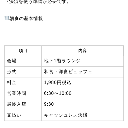
ド決済を使う準備が必要です。
朝食の基本情報
項目
内容
会場
地下1階ラウンジ
形式
和食・洋食ビュッフェ
料金
1,980円税込
営業時間
6:30〜10:00
最終入店
9:30
支払い
キャッシュレス決済