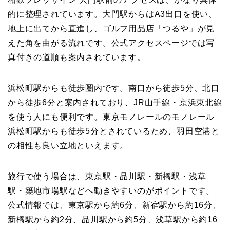
的に整理されています。大門駅からはA3出口を使い、
地上に出てから直進し、ゴルフ用品店「つるや」が見
えた角を曲がる流れです。公式アクセスページでは写
真付きの道順も案内されています。
浜松町駅からも徒歩圏内です。南口から徒歩5分、北口
から徒歩6分と案内されており、JR山手線・京浜東北線
を使う人にも便利です。東京モノレールのモノレール
浜松町駅からも徒歩5分とされているため、羽田空港と
の相性も良い立地といえます。
旅行で使う場合は、東京駅・品川駅・新橋駅・浅草
駅・築地市場駅などへ動きやすいのがポイントです。
公式情報では、東京駅から約6分、新宿駅から約16分、
新橋駅から約2分、品川駅から約5分、浅草駅から約16