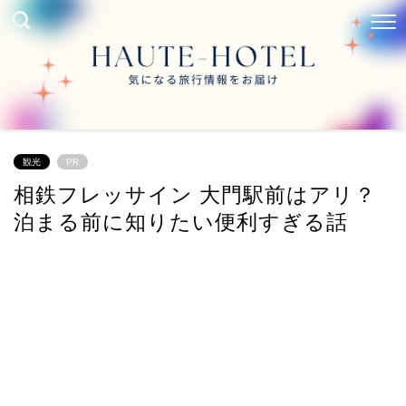
観光
PR
相鉄フレッサイン 大門駅前はアリ？
泊まる前に知りたい便利すぎる話