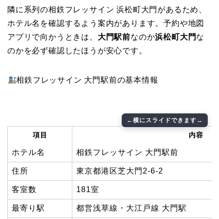
隣に系列の相鉄フレッサイン 浜松町大門があるため、
ホテル名を確認するよう案内があります。予約や地図
アプリで向かうときは、
大門駅前
なのか
浜松町大門
な
のかを必ず確認したほうが安心です。
相鉄フレッサイン 大門駅前の基本情報
項目
内容
ホテル名
相鉄フレッサイン 大門駅前
住所
東京都港区芝大門2-6-2
客室数
181室
最寄り駅
都営浅草線・大江戸線 大門駅