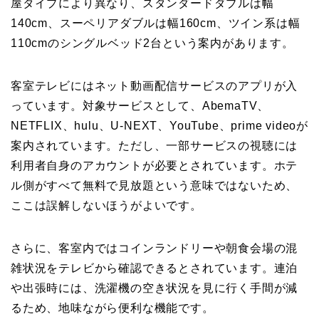
屋タイプにより異なり、スタンダードダブルは幅
140cm、スーペリアダブルは幅160cm、ツイン系は幅
110cmのシングルベッド2台という案内があります。
客室テレビにはネット動画配信サービスのアプリが入
っています。対象サービスとして、AbemaTV、
NETFLIX、hulu、U-NEXT、YouTube、prime videoが
案内されています。ただし、一部サービスの視聴には
利用者自身のアカウントが必要とされています。ホテ
ル側がすべて無料で見放題という意味ではないため、
ここは誤解しないほうがよいです。
さらに、客室内ではコインランドリーや朝食会場の混
雑状況をテレビから確認できるとされています。連泊
や出張時には、洗濯機の空き状況を見に行く手間が減
るため、地味ながら便利な機能です。