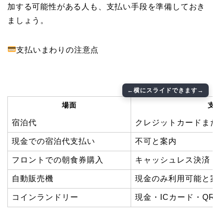
加する可能性がある人も、支払い手段を準備しておき
ましょう。
支払いまわりの注意点
場面
支
宿泊代
クレジットカードまた
現金での宿泊代支払い
不可と案内
フロントでの朝食券購入
キャッシュレス決済
自動販売機
現金のみ利用可能と案
コインランドリー
現金・ICカード・QR