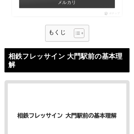
メルカリ
ポチップ
もくじ
相鉄フレッサイン 大門駅前の基本理
解