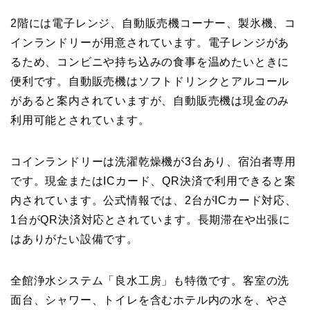
2階には電子レンジ、自動販売機コーナー、製氷機、コ
インランドリーが用意されています。電子レンジがあ
るため、コンビニや持ち込みの食事を温めたいときに
便利です。自動販売機はソフトドリンクとアルコール
があると案内されていますが、自動販売機は現金のみ
利用可能とされています。
コインランドリーは洗濯乾燥機が3台あり、宿泊者専用
です。現金またはICカード、QR決済で利用できると案
内されています。公式情報では、2台がICカード対応、
1台がQR決済対応とされています。長期滞在や出張に
はありがたい設備です。
全館浄水システム「良水工房」も特徴です。客室の洗
面台、シャワー、トイレを含むホテル内の水を、やさ