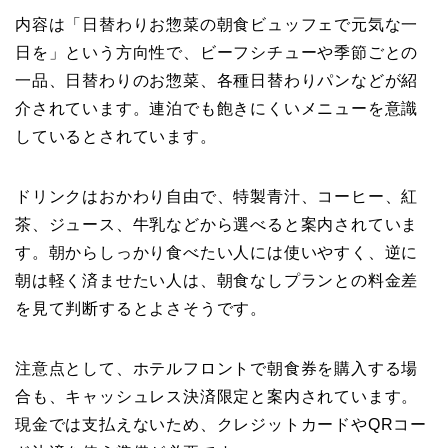
内容は「日替わりお惣菜の朝食ビュッフェで元気な一
日を」という方向性で、ビーフシチューや季節ごとの
一品、日替わりのお惣菜、各種日替わりパンなどが紹
介されています。連泊でも飽きにくいメニューを意識
しているとされています。
ドリンクはおかわり自由で、特製青汁、コーヒー、紅
茶、ジュース、牛乳などから選べると案内されていま
す。朝からしっかり食べたい人には使いやすく、逆に
朝は軽く済ませたい人は、朝食なしプランとの料金差
を見て判断するとよさそうです。
注意点として、ホテルフロントで朝食券を購入する場
合も、キャッシュレス決済限定と案内されています。
現金では支払えないため、クレジットカードやQRコー