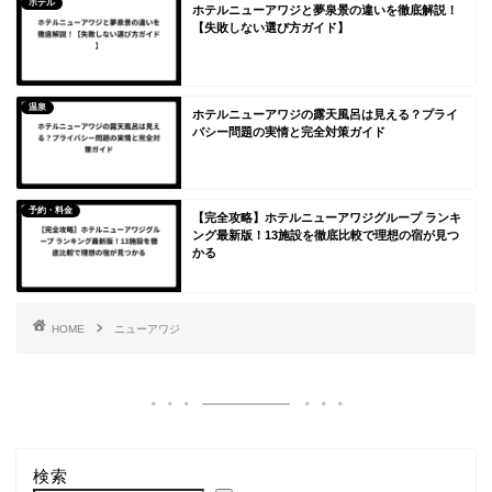
ホテル
ホテルニューアワジと夢泉景の違いを徹底解説！
【失敗しない選び方ガイド】
温泉
ホテルニューアワジの露天風呂は見える？プライ
バシー問題の実情と完全対策ガイド
予約・料金
【完全攻略】ホテルニューアワジグループ ランキ
ング最新版！13施設を徹底比較で理想の宿が見つ
かる
HOME
ニューアワジ
検索