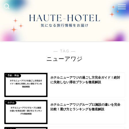
― TAG ―
ニューアワジ
予約・料金
ホテルニューアワジの過ごし方完全ガイド！絶対
に失敗しない滞在プランを徹底解説
ホテル
ホテルニューアワジグループ11施設の違いを完全
比較！選び方とランキングを徹底解説