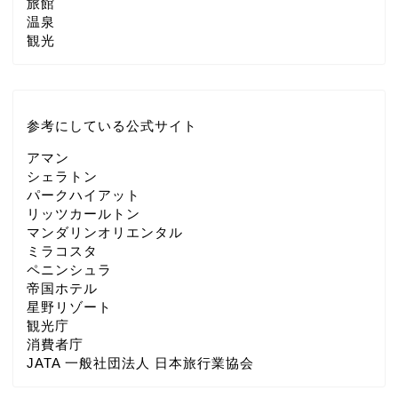
旅館
温泉
観光
参考にしている公式サイト
アマン
シェラトン
パークハイアット
リッツカールトン
マンダリンオリエンタル
ミラコスタ
ペニンシュラ
帝国ホテル
星野リゾート
観光庁
消費者庁
JATA 一般社団法人 日本旅行業協会