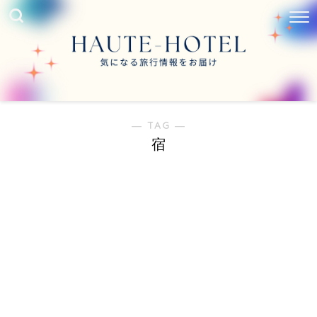
― TAG ―
宿