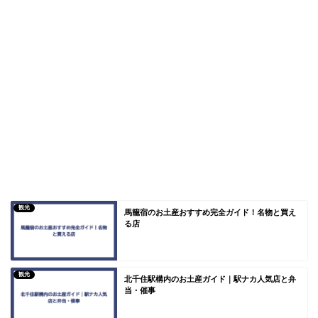
観光
馬籠宿のお土産おすすめ完全ガイド！名物と買え
る店
観光
北千住駅構内のお土産ガイド｜駅ナカ人気店と弁
当・催事