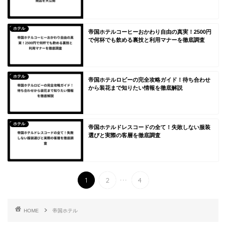
ホテル
帝国ホテルコーヒーおかわり自由の真実！2500円
で何杯でも飲める裏技と利用マナーを徹底調査
ホテル
帝国ホテルロビーの完全攻略ガイド！待ち合わせ
から装花まで知りたい情報を徹底解説
ホテル
帝国ホテルドレスコードの全て！失敗しない服装
選びと実際の客層を徹底調査
...
1
2
4
HOME
帝国ホテル