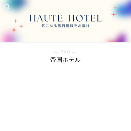
― TAG ―
帝国ホテル