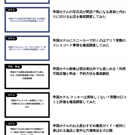
ホテル
帝国ホテルの宝石店が閉店!?気になる真相と代わ
りに行けるお店を徹底調査してみた
ホテル
帝国ホテルにスニーカーで行くのはアリ？実際の
ドレスコード事情を徹底調査してみた
予約・料金
帝国ホテル朝食は宿泊者以外でも楽しめる！利用
可能店舗と料金・予約方法を徹底解説
ホテル
帝国ホテル クッキーは美味しくない？実際の口コ
ミと評価を徹底調査してみた
ホテル
帝国ホテルのお土産おすすめ徹底ガイド！絶対に
喜ばれる逸品と意外な穴場商品を大公開