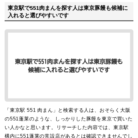
東京駅で551肉まんを探す人は東京豚饅も候補に
入れると選びやすいです
「東京駅 551 肉まん」と検索する人は、おそらく大阪
の551蓬莱のような、しっかりした豚饅を東京で買いた
い人かなと思います。リサーチした内容では、東京駅
構内に551蓬莱の常設店があるとは確認できませんでし