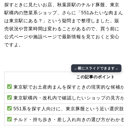
探すときに見たいお店、秋葉原駅のチルド豚饅、東京
駅構内の惣菜系ショップ、さらに「551みたいな肉まん
は東京駅にある？」という疑問まで整理しました。販
売状況や営業時間は変わることがあるので、買う前に
公式ページや施設ページで最新情報を見ておくと安心
ですよ。
この記事のポイント
東京駅でお土産肉まんを探すときの現実的な候補が
東京駅構内・改札内で確認したいショップの見方が
551系を探す人向けに、東京豚饅という近い選択肢
チルド・持ち歩き・差し入れ向きの選び方がわかる