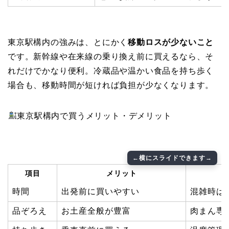
東京駅構内の強みは、とにかく
移動ロスが少ないこと
です。新幹線や在来線の乗り換え前に買えるなら、そ
れだけでかなり便利。冷蔵品や温かい食品を持ち歩く
場合も、移動時間が短ければ負担が少なくなります。
東京駅構内で買うメリット・デメリット
項目
メリット
時間
出発前に買いやすい
混雑時は
品ぞろえ
お土産全般が豊富
肉まん専