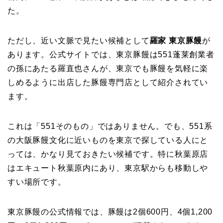
た。
ただし、近い文脈で見たい候補として
羅家 東京豚饅
が
あります。公式サイトでは、東京豚饅は551蓬莱創業者
の孫にあたる羅直也さんが、東京でも豚饅を気軽に楽
しめるように出店した豚饅専門店として紹介されてい
ます。
これは「551そのもの」ではありません。でも、551系
の大阪豚饅文化に近いものを東京で探している人にと
っては、かなり見ておきたい候補です。特に秋葉原店
はエキュート秋葉原内にあり、東京駅からも移動しや
すい場所です。
東京豚饅の公式情報では、豚饅は2個600円、4個1,200