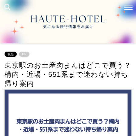
観光
PR
東京駅のお土産肉まんはどこで買う？
構内・近場・551系まで迷わない持ち
帰り案内