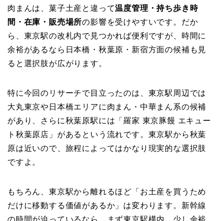
肉まんは、菓子土産と違って
温度管理・持ち歩き時
間・在庫・販売場所
の影響を受けやすいです。だか
ら、東京駅の改札内で見つかれば便利ですが、時間に
余裕があるなら日本橋・秋葉原・新宿方面の候補も見
ると選択肢が広がります。
特に今回のリサーチで目立ったのは、東京駅周辺では
大丸東京や日本橋エリアに肉まん・中華まん系の候補
があり、さらに秋葉原駅には「羅家 東京豚饅 エキュー
ト秋葉原店」があるという流れです。東京駅から秋葉
原は近いので、旅程によってはかなり現実的な選択肢
ですよ。
もちろん、東京駅から離れるほど「お土産を買うため
だけに移動する価値があるか」は変わります。新幹線
の時間が迫っているなら、まず東京駅構内。少し余裕