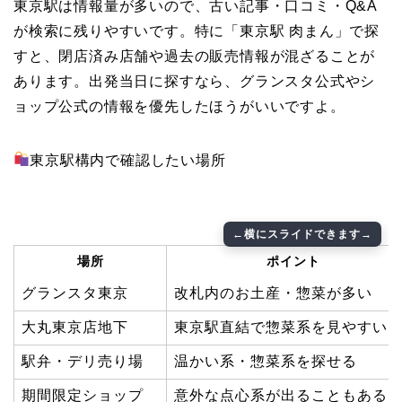
東京駅は情報量が多いので、古い記事・口コミ・Q&A
が検索に残りやすいです。特に「東京駅 肉まん」で探
すと、閉店済み店舗や過去の販売情報が混ざることが
あります。出発当日に探すなら、グランスタ公式やシ
ョップ公式の情報を優先したほうがいいですよ。
東京駅構内で確認したい場所
場所
ポイント
グランスタ東京
改札内のお土産・惣菜が多い
大丸東京店地下
東京駅直結で惣菜系を見やすい
駅弁・デリ売り場
温かい系・惣菜系を探せる
期間限定ショップ
意外な点心系が出ることもある