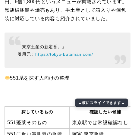
円、6個1,800円というメニューが掲載されています。
黒胡椒豚饅や焼売もあり、手土産として箱入りや個包
装に対応している内容も紹介されていました。
「東京土産の新定番。」
引用元：
https://tokyo-butaman.com/
551系を探す人向けの整理
探しているもの
確認したい候補
551蓬莱そのもの
東京駅では常設確認なし
551に近い雰囲気の豚饅
羅家 東京豚饅