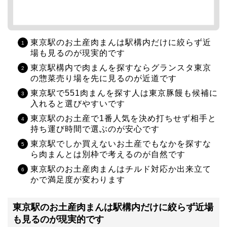
東京駅のお土産肉まんは駅構内だけに絞らず近
場も見るのが現実的です
東京駅構内で肉まんを探すならグランスタ東京
の惣菜売り場を先に見るのが近道です
東京駅で551肉まんを探す人は東京豚饅も候補に
入れると選びやすいです
東京駅のお土産で1番人気を決め打ちせず相手と
持ち運び時間で選ぶのが安心です
東京駅でしか買えないお土産でもなかを探すな
ら肉まんとは別枠で考えるのが自然です
東京駅のお土産肉まんはチルド対応か出来立て
かで満足度が変わります
東京駅のお土産肉まんは駅構内だけに絞らず近場
も見るのが現実的です