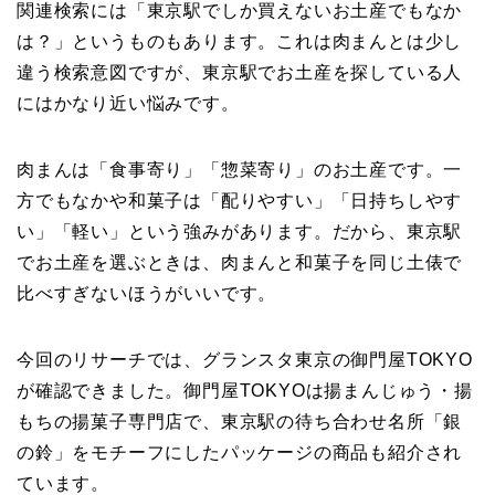
関連検索には「東京駅でしか買えないお土産でもなか
は？」というものもあります。これは肉まんとは少し
違う検索意図ですが、東京駅でお土産を探している人
にはかなり近い悩みです。
肉まんは「食事寄り」「惣菜寄り」のお土産です。一
方でもなかや和菓子は「配りやすい」「日持ちしやす
い」「軽い」という強みがあります。だから、東京駅
でお土産を選ぶときは、肉まんと和菓子を同じ土俵で
比べすぎないほうがいいです。
今回のリサーチでは、グランスタ東京の御門屋TOKYO
が確認できました。御門屋TOKYOは揚まんじゅう・揚
もちの揚菓子専門店で、東京駅の待ち合わせ名所「銀
の鈴」をモチーフにしたパッケージの商品も紹介され
ています。