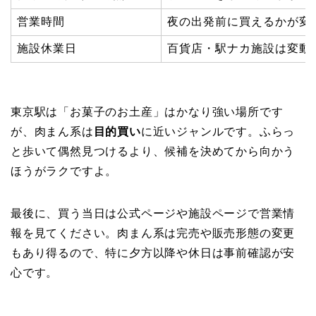
営業時間
夜の出発前に買えるかが変
施設休業日
百貨店・駅ナカ施設は変動
東京駅は「お菓子のお土産」はかなり強い場所です
が、肉まん系は
目的買い
に近いジャンルです。ふらっ
と歩いて偶然見つけるより、候補を決めてから向かう
ほうがラクですよ。
最後に、買う当日は公式ページや施設ページで営業情
報を見てください。肉まん系は完売や販売形態の変更
もあり得るので、特に夕方以降や休日は事前確認が安
心です。