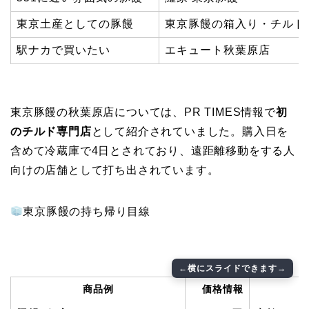
東京土産としての豚饅
東京豚饅の箱入り・チルド
駅ナカで買いたい
エキュート秋葉原店
東京豚饅の秋葉原店については、PR TIMES情報で
初
のチルド専門店
として紹介されていました。購入日を
含めて冷蔵庫で4日とされており、遠距離移動をする人
向けの店舗として打ち出されています。
東京豚饅の持ち帰り目線
商品例
価格情報