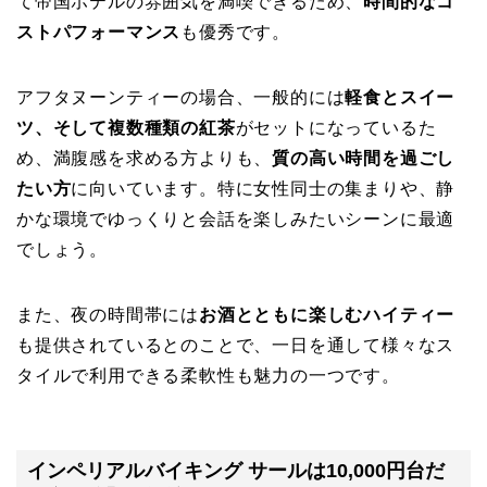
て帝国ホテルの雰囲気を満喫できるため、
時間的なコ
ストパフォーマンス
も優秀です。
アフタヌーンティーの場合、一般的には
軽食とスイー
ツ、そして複数種類の紅茶
がセットになっているた
め、満腹感を求める方よりも、
質の高い時間を過ごし
たい方
に向いています。特に女性同士の集まりや、静
かな環境でゆっくりと会話を楽しみたいシーンに最適
でしょう。
また、夜の時間帯には
お酒とともに楽しむハイティー
も提供されているとのことで、一日を通して様々なス
タイルで利用できる柔軟性も魅力の一つです。
インペリアルバイキング サールは10,000円台だ