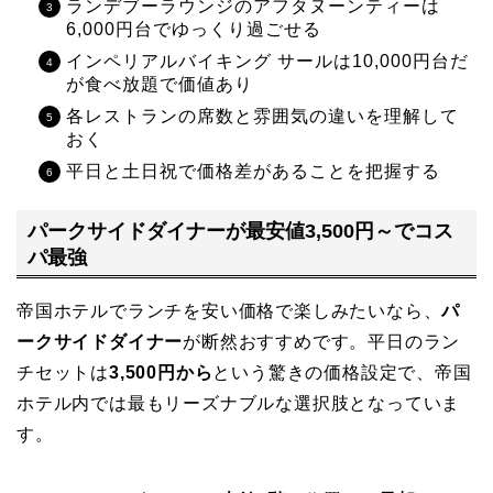
ランデブーラウンジのアフタヌーンティーは
6,000円台でゆっくり過ごせる
インペリアルバイキング サールは10,000円台だ
が食べ放題で価値あり
各レストランの席数と雰囲気の違いを理解して
おく
平日と土日祝で価格差があることを把握する
パークサイドダイナーが最安値3,500円～でコス
パ最強
帝国ホテルでランチを安い価格で楽しみたいなら、
パ
ークサイドダイナー
が断然おすすめです。平日のラン
チセットは
3,500円から
という驚きの価格設定で、帝国
ホテル内では最もリーズナブルな選択肢となっていま
す。