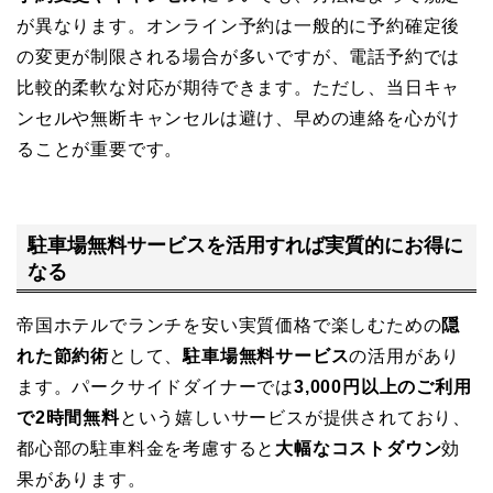
が異なります。オンライン予約は一般的に予約確定後
の変更が制限される場合が多いですが、電話予約では
比較的柔軟な対応が期待できます。ただし、当日キャ
ンセルや無断キャンセルは避け、早めの連絡を心がけ
ることが重要です。
駐車場無料サービスを活用すれば実質的にお得に
なる
帝国ホテルでランチを安い実質価格で楽しむための
隠
れた節約術
として、
駐車場無料サービス
の活用があり
ます。パークサイドダイナーでは
3,000円以上のご利用
で2時間無料
という嬉しいサービスが提供されており、
都心部の駐車料金を考慮すると
大幅なコストダウン
効
果があります。