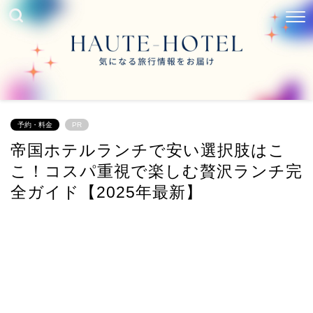
予約・料金
PR
帝国ホテルランチで安い選択肢はこ
こ！コスパ重視で楽しむ贅沢ランチ完
全ガイド【2025年最新】