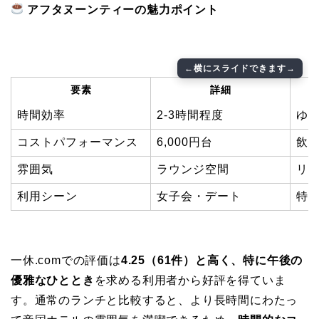
アフタヌーンティーの魅力ポイント
要素
詳細
時間効率
2-3時間程度
ゆ
コストパフォーマンス
6,000円台
飲
雰囲気
ラウンジ空間
リ
利用シーン
女子会・デート
特
一休.comでの評価は
4.25（61件）と高く、特に午後の
優雅なひととき
を求める利用者から好評を得ていま
す。通常のランチと比較すると、より長時間にわたっ