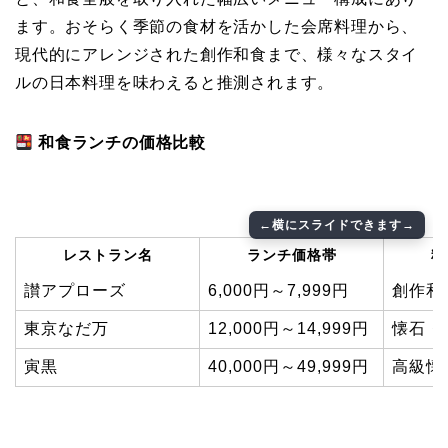
ます。おそらく季節の食材を活かした会席料理から、
現代的にアレンジされた創作和食まで、様々なスタイ
ルの日本料理を味わえると推測されます。
和食ランチの価格比較
レストラン名
ランチ価格帯
料
讃アプローズ
6,000円～7,999円
創作和
東京なだ万
12,000円～14,999円
懐石・
寅黒
40,000円～49,999円
高級懐