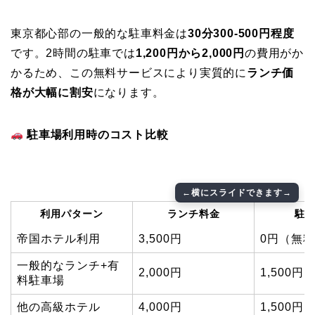
東京都心部の一般的な駐車料金は
30分300-500円程度
です。2時間の駐車では
1,200円から2,000円
の費用がか
かるため、この無料サービスにより実質的に
ランチ価
格が大幅に割安
になります。
駐車場利用時のコスト比較
利用パターン
ランチ料金
駐
帝国ホテル利用
3,500円
0円（無
一般的なランチ+有
2,000円
1,500円
料駐車場
他の高級ホテル
4,000円
1,500円