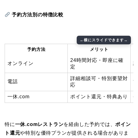
予約方法別の特徴比較
予約方法
メリット
24時間対応・即座に確
オンライン
定
詳細相談可・特別要望対
電話
応
一休.com
ポイント還元・特典あり
特に
一休.comレストラン
を経由した予約では、
ポイン
ト還元
や特別な優待プランが提供される場合がありま