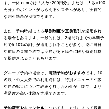
す。一休.comでは「人数×200円分」または「人数×100
円分」のポイントがもらえるシステムがあり、実質的
な割引効果が期待できます。
また、予約時期による
早割制度
や
直前割引
が適用され
る場合もあります。一般的には、2週間前までの早期予
約で5-10%の割引が適用されることが多く、逆に当日
や前日の直前予約では空席がある場合に限り特別価格
で提供されることもあります。
グループ予約の場合は、
電話予約がおすすめ
です。10
名以上の大人数での利用時には、特別メニューの相談
や席の配置について詳細な打ち合わせが可能で、より
満足度の高い体験が実現できます。
予約変更やキャンセル
についても、方法によって規定