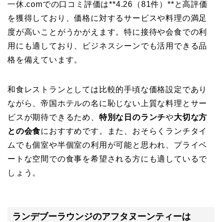
一休.comでの口コミ評価は**4.26（81件）**と高評価
を獲得しており、価格に対するサービスや料理の満足
度が高いことがうかがえます。特に接待や会食での利
用にも適しており、ビジネスシーンでも活用できる品
格を備えています。
和食レストランとしては比較的手頃な価格設定であり
ながら、帝国ホテルの名に恥じない上質な料理とサー
ビスが期待できるため、
特別な日のランチ
や
大切な方
との会食
におすすめです。また、おそらくランチタイ
ムでも個室や半個室の利用が可能と思われ、プライベ
ートな空間での食事を希望される方にも適しているで
しょう。
ランデブーラウンジのアフタヌーンティーは