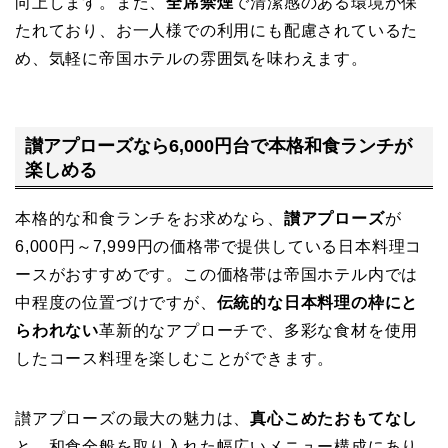
向上します。また、
全席禁煙
で清潔感のある環境が保
たれており、お一人様での利用にも配慮されているた
め、気軽に帝国ホテルの雰囲気を味わえます。
讃アプローズなら6,000円台で本格和食ランチが
楽しめる
本格的な和食ランチをお求めなら、
讃アプローズ
が
6,000円～7,999円の価格帯で提供している日本料理コ
ースがおすすめです。この価格帯は帝国ホテル内では
中程度の位置づけですが、
伝統的な日本料理の枠にと
らわれない
革新的なアプローチで、多彩な食材を使用
したコース料理を楽しむことができます。
讃アプローズの最大の魅力は、
真心こめたおもてなし
と、和食全般を取り入れた幅広いメニュー構成にあり