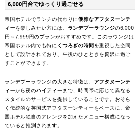
6,000円台でゆっくり過ごせる
帝国ホテルでランチの代わりに
優雅なアフタヌーンテ
ィー
を楽しみたい方には、
ランデブーラウンジ
の6,000
円～7,999円のプランがおすすめです。このラウンジは
帝国ホテル内でも特に
くつろぎの時間
を重視した空間
として設計されており、午後のひとときを贅沢に過ご
すことができます。
ランデブーラウンジの大きな特徴は、
アフタヌーンテ
ィー
から夜の
ハイティー
まで、時間帯に応じて異なる
スタイルのサービスを提供していることです。おそら
く伝統的な英国式アフタヌーンティーをベースに、帝
国ホテル独自のアレンジを加えたメニュー構成になっ
ていると推測されます。