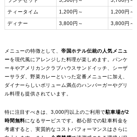
ランチセット
3,500円～
3,700円～
ティータイム
1,200円～
1,200円～
ディナー
3,800円～
3,800円～
メニューの特徴として、
帝国ホテル伝統の人気メニュ
ー
を現代風にアレンジした料理が楽しめます。パンケ
ーキやアメリカンクラブハウスサンドイッチ、シーザ
ーサラダ、野菜カレーといった定番メニューに加え、
ダイナーらしいボリューム満点のハンバーガーやグリ
ル料理も提供されています。
特に注目すべきは、3,000円以上のご利用で
駐車場が2
時間無料
になるサービスです。都心部での駐車料金を
考慮すると、実質的なコストパフォーマンスはさらに