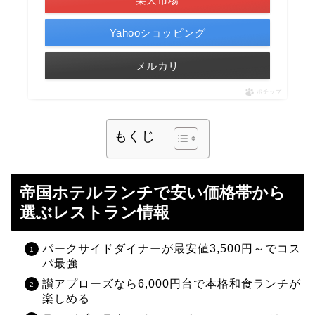
Yahooショッピング
メルカリ
ポチップ
もくじ
帝国ホテルランチで安い価格帯から
選ぶレストラン情報
パークサイドダイナーが最安値3,500円～でコス
パ最強
讃アプローズなら6,000円台で本格和食ランチが
楽しめる