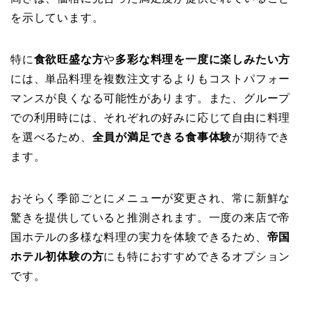
を示しています。
特に
食欲旺盛な方
や
多彩な料理を一度に楽しみたい方
には、単品料理を複数注文するよりもコストパフォー
マンスが良くなる可能性があります。また、グループ
での利用時には、それぞれの好みに応じて自由に料理
を選べるため、
全員が満足できる食事体験
が期待でき
ます。
おそらく季節ごとにメニューが変更され、常に新鮮な
驚きを提供していると推測されます。一度の来店で帝
国ホテルの多様な料理の実力を体験できるため、
帝国
ホテル初体験の方
にも特におすすめできるオプション
です。