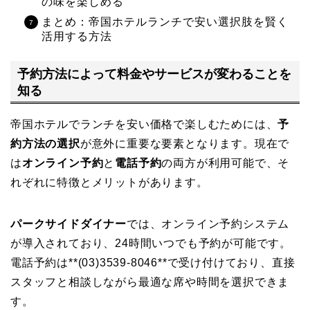
の味を楽しめる
まとめ：帝国ホテルランチで安い選択肢を賢く
活用する方法
予約方法によって料金やサービスが変わることを
知る
帝国ホテルでランチを安い価格で楽しむためには、
予
約方法の選択
が意外に重要な要素となります。現在で
は
オンライン予約
と
電話予約
の両方が利用可能で、そ
れぞれに特徴とメリットがあります。
パークサイドダイナー
では、オンライン予約システム
が導入されており、24時間いつでも予約が可能です。
電話予約は**(03)3539-8046**で受け付けており、直接
スタッフと相談しながら最適な席や時間を選択できま
す。