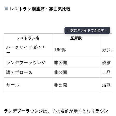
レストラン別座席・雰囲気比較
レストラン名
座席数
パークサイドダイナ
160席
カジュ
ー
ランデブーラウンジ
非公開
優雅・
讃アプローズ
非公開
上品・
サール
非公開
活気・
ランデブーラウンジ
は、その名前が示すとおり
ラウン