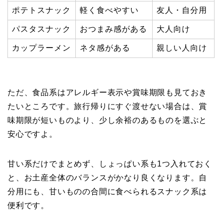
ポテトスナック
軽く食べやすい
友人・自分用
パスタスナック
おつまみ感がある
大人向け
カップラーメン
ネタ感がある
親しい人向け
ただ、食品系はアレルギー表示や賞味期限も見ておき
たいところです。旅行帰りにすぐ渡せない場合は、賞
味期限が短いものより、少し余裕のあるものを選ぶと
安心ですよ。
甘い系だけでまとめず、しょっぱい系も1つ入れておく
と、お土産全体のバランスがかなり良くなります。自
分用にも、甘いものの合間に食べられるスナック系は
便利です。