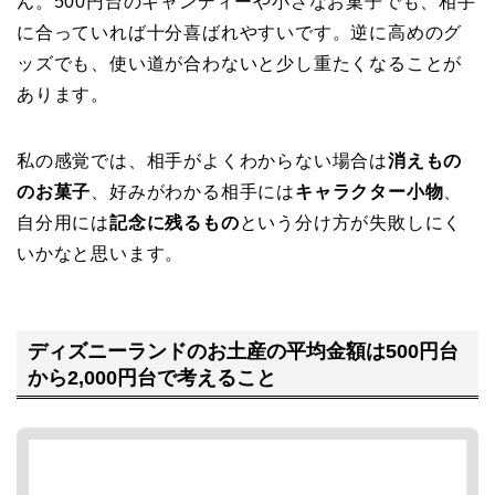
ん。500円台のキャンディーや小さなお菓子でも、相手
に合っていれば十分喜ばれやすいです。逆に高めのグ
ッズでも、使い道が合わないと少し重たくなることが
あります。
私の感覚では、相手がよくわからない場合は
消えもの
のお菓子
、好みがわかる相手には
キャラクター小物
、
自分用には
記念に残るもの
という分け方が失敗しにく
いかなと思います。
ディズニーランドのお土産の平均金額は500円台
から2,000円台で考えること