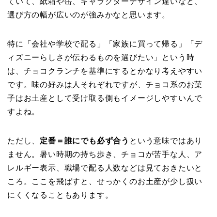
ていて、紙箱や缶、キャラクターデザイン違いなど、
選び方の幅が広いのが強みかなと思います。
特に「会社や学校で配る」「家族に買って帰る」「デ
ィズニーらしさが伝わるものを選びたい」という時
は、チョコクランチを基準にするとかなり考えやすい
です。味の好みは人それぞれですが、チョコ系のお菓
子はお土産として受け取る側もイメージしやすいんで
すよね。
ただし、
定番＝誰にでも必ず合う
という意味ではあり
ません。暑い時期の持ち歩き、チョコが苦手な人、ア
レルギー表示、職場で配る人数などは見ておきたいと
ころ。ここを飛ばすと、せっかくのお土産が少し扱い
にくくなることもあります。