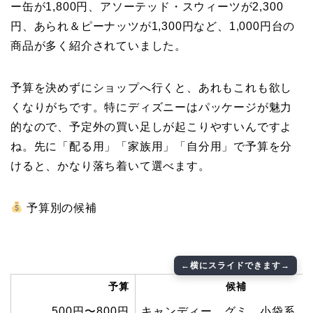
ー缶が1,800円、アソーテッド・スウィーツが2,300
円、あられ＆ピーナッツが1,300円など、1,000円台の
商品が多く紹介されていました。
予算を決めずにショップへ行くと、あれもこれも欲し
くなりがちです。特にディズニーはパッケージが魅力
的なので、予定外の買い足しが起こりやすいんですよ
ね。先に「配る用」「家族用」「自分用」で予算を分
けると、かなり落ち着いて選べます。
予算別の候補
予算
候補
500円〜800円
キャンディー、グミ、小袋系