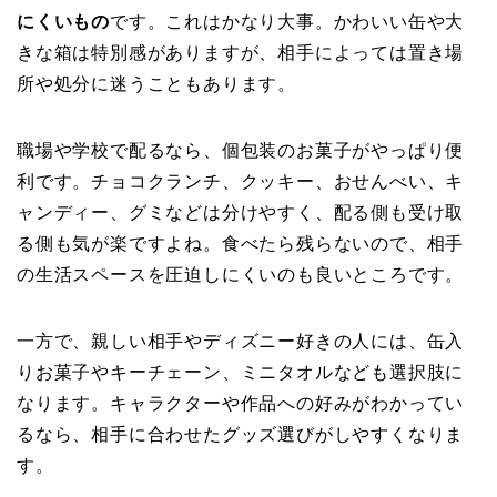
にくいもの
です。これはかなり大事。かわいい缶や大
きな箱は特別感がありますが、相手によっては置き場
所や処分に迷うこともあります。
職場や学校で配るなら、個包装のお菓子がやっぱり便
利です。チョコクランチ、クッキー、おせんべい、キ
ャンディー、グミなどは分けやすく、配る側も受け取
る側も気が楽ですよね。食べたら残らないので、相手
の生活スペースを圧迫しにくいのも良いところです。
一方で、親しい相手やディズニー好きの人には、缶入
りお菓子やキーチェーン、ミニタオルなども選択肢に
なります。キャラクターや作品への好みがわかってい
るなら、相手に合わせたグッズ選びがしやすくなりま
す。