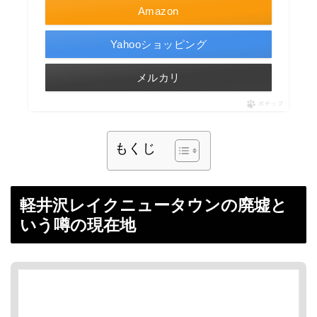
Amazon
Yahooショッピング
メルカリ
ポチップ
もくじ
軽井沢レイクニュータウンの廃墟と
いう噂の現在地