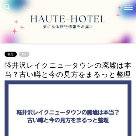
観光
PR
軽井沢レイクニュータウンの廃墟は本
当？古い噂と今の見方をまるっと整理