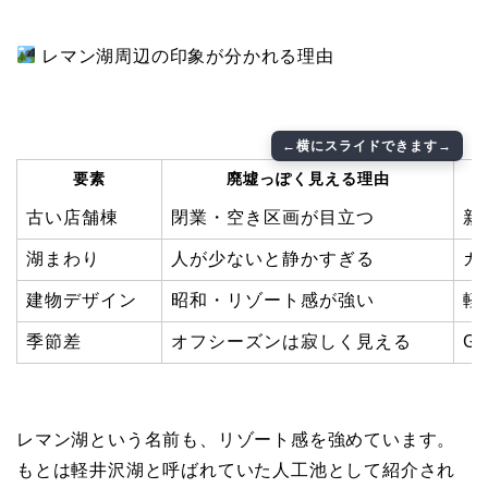
レマン湖周辺の印象が分かれる理由
要素
廃墟っぽく見える理由
古い店舗棟
閉業・空き区画が目立つ
新
湖まわり
人が少ないと静かすぎる
ガ
建物デザイン
昭和・リゾート感が強い
軽
季節差
オフシーズンは寂しく見える
G
レマン湖という名前も、リゾート感を強めています。
もとは軽井沢湖と呼ばれていた人工池として紹介され