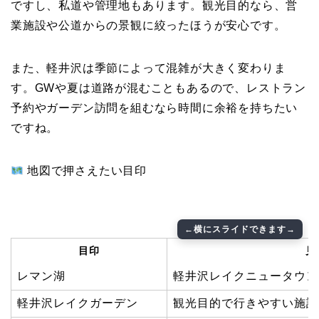
ですし、私道や管理地もあります。観光目的なら、営
業施設や公道からの景観に絞ったほうが安心です。
また、軽井沢は季節によって混雑が大きく変わりま
す。GWや夏は道路が混むこともあるので、レストラン
予約やガーデン訪問を組むなら時間に余裕を持ちたい
ですね。
地図で押さえたい目印
目印
見
レマン湖
軽井沢レイクニュータウン
軽井沢レイクガーデン
観光目的で行きやすい施設