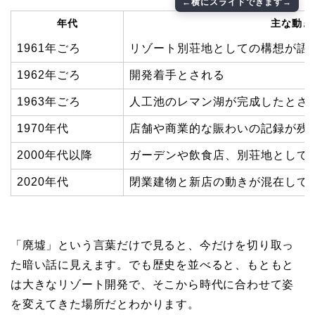
年代
主な動き
1961年ごろ
リゾート別荘地としての構想が語
1962年ごろ
開発着手とされる
1963年ごろ
人工池のレマン湖が完成したとさ
1970年代
店舗や商業的な賑わいの記録が残
2000年代以降
ガーデンや飲食店、別荘地として
2020年代
閉業建物と新店の動きが混在して
「廃墟」という言葉だけで見ると、今だけを切り取っ
た暗い話に見えます。でも歴史を並べると、もともと
は大きなリゾート開発で、そこから時代に合わせて姿
を変えてきた場所だとわかります。