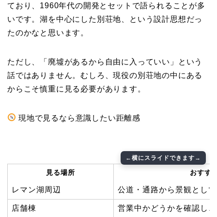
ており、1960年代の開発とセットで語られることが多
いです。湖を中心にした別荘地、という設計思想だっ
たのかなと思います。
ただし、「廃墟があるから自由に入っていい」という
話ではありません。むしろ、現役の別荘地の中にある
からこそ慎重に見る必要があります。
現地で見るなら意識したい距離感
見る場所
おすす
レマン湖周辺
公道・通路から景観として
店舗棟
営業中かどうかを確認し、