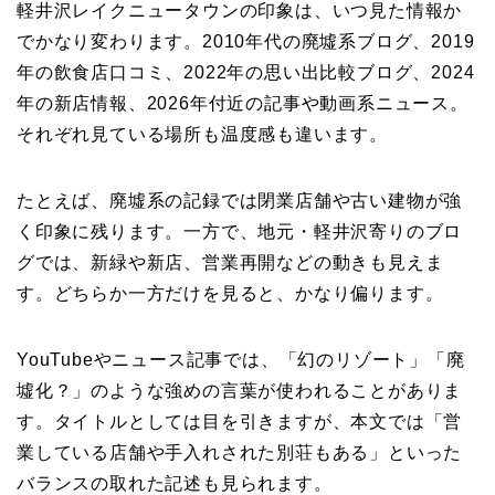
軽井沢レイクニュータウンの印象は、いつ見た情報か
でかなり変わります。2010年代の廃墟系ブログ、2019
年の飲食店口コミ、2022年の思い出比較ブログ、2024
年の新店情報、2026年付近の記事や動画系ニュース。
それぞれ見ている場所も温度感も違います。
たとえば、廃墟系の記録では閉業店舗や古い建物が強
く印象に残ります。一方で、地元・軽井沢寄りのブロ
グでは、新緑や新店、営業再開などの動きも見えま
す。どちらか一方だけを見ると、かなり偏ります。
YouTubeやニュース記事では、「幻のリゾート」「廃
墟化？」のような強めの言葉が使われることがありま
す。タイトルとしては目を引きますが、本文では「営
業している店舗や手入れされた別荘もある」といった
バランスの取れた記述も見られます。