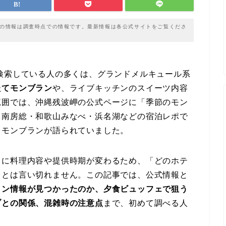
載の情報は調査時点での情報です。最新情報は各公式サイトをご覧くださ
検索している人の多くは、グランドメルキュール系
たてモンブラン
や、ライブキッチンのスイーツ内容
範囲では、沖縄残波岬の公式ページに「季節のモン
・南房総・和歌山みなべ・浜名湖などの宿泊レポで
てモンブランが語られていました。
とに料理内容や提供時期が変わるため、「どのホテ
」とは言い切れません。この記事では、公式情報と
ラン情報が見つかったのか、夕食ビュッフェで狙う
ブとの関係、混雑時の注意点
まで、初めて調べる人