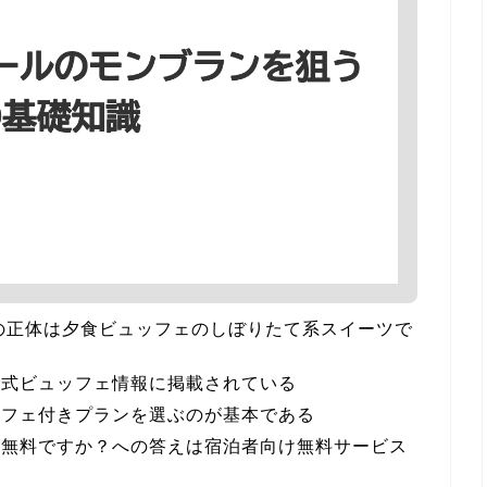
の正体は夕食ビュッフェのしぼりたて系スイーツで
公式ビュッフェ情報に掲載されている
ッフェ付きプランを選ぶのが基本である
は無料ですか？への答えは宿泊者向け無料サービス