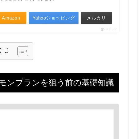
Amazon
Yahooショッピング
メルカリ
ポチップ
くじ
モンブランを狙う前の基礎知識