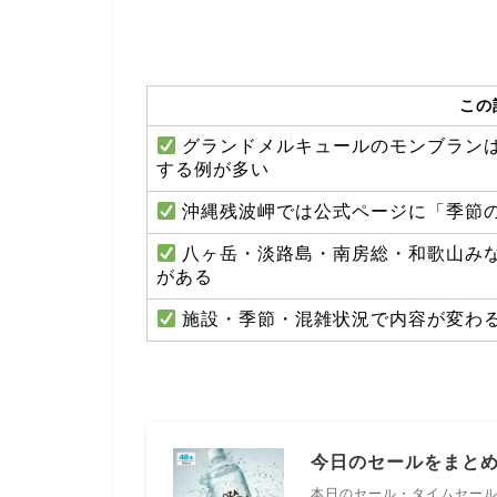
この
グランドメルキュールのモンブラン
する例が多い
沖縄残波岬では公式ページに「季節
八ヶ岳・淡路島・南房総・和歌山み
がある
施設・季節・混雑状況で内容が変わ
今日のセールをまと
本日のセール・タイムセー