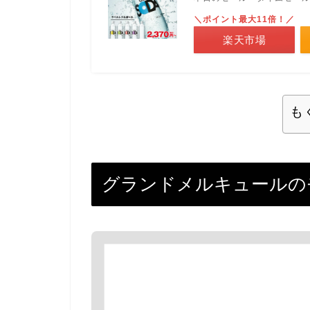
＼ポイント最大11倍！／
楽天市場
も
グランドメルキュールの