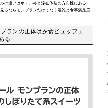
ールの違いはホテル格と滞在体験の方向性にある
を見るならモンブランだけでなく混雑と食事満足度
ンブランの正体は夕食ビュッフェ
ある