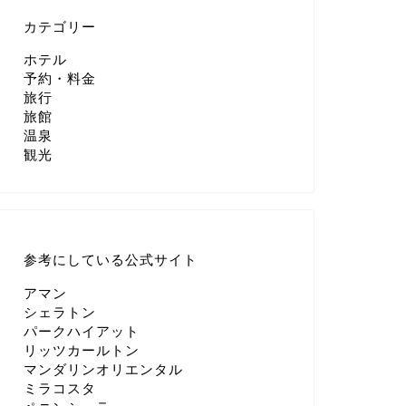
カテゴリー
ホテル
予約・料金
旅行
旅館
温泉
観光
参考にしている公式サイト
アマン
シェラトン
パークハイアット
リッツカールトン
マンダリンオリエンタル
ミラコスタ