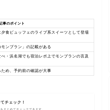
記事のポイント
は夕食ビュッフェのライブ系スイーツとして登場
のモンブラン」の記載がある
なべ・浜名湖でも宿泊レポ上でモンブランの言及
るため、予約前の確認が大事
めてチェック！
ルをまとめてチェックできます。