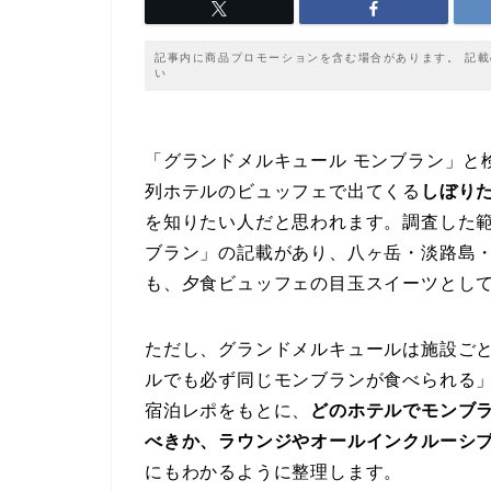
記事内に商品プロモーションを含む場合があります。 記
い
「グランドメルキュール モンブラン」と
列ホテルのビュッフェで出てくる
しぼり
を知りたい人だと思われます。調査した
ブラン」の記載があり、八ヶ岳・淡路島
も、夕食ビュッフェの目玉スイーツとし
ただし、グランドメルキュールは施設ご
ルでも必ず同じモンブランが食べられる
宿泊レポをもとに、
どのホテルでモンブ
べきか、ラウンジやオールインクルーシ
にもわかるように整理します。