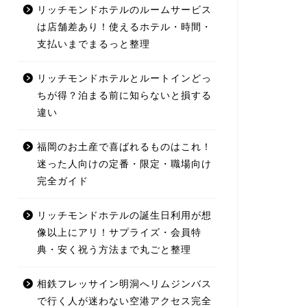
リッチモンドホテルのルームサービス
は店舗差あり！使えるホテル・時間・
支払いまでまるっと整理
リッチモンドホテルとルートインどっ
ちが得？泊まる前に知らないと損する
違い
福岡のお土産で喜ばれるものはこれ！
迷った人向けの定番・限定・職場向け
完全ガイド
リッチモンドホテルの誕生日利用が想
像以上にアリ！サプライズ・会員特
典・安く祝う方法まで丸ごと整理
相鉄フレッサイン明洞へリムジンバス
で行く人が迷わない空港アクセス完全